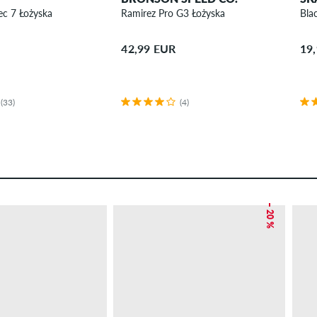
ec 7 Łożyska
Ramirez Pro G3 Łożyska
Bla
42,99 EUR
19
(33)
(4)
– 20 %