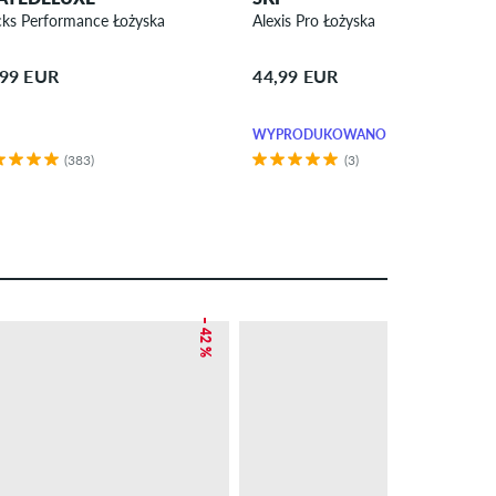
cks Performance Łożyska
Alexis Pro Łożyska
,99 EUR
44,99 EUR
WYPRODUKOWANO W EUROPIE
(383)
(3)
– 42 %