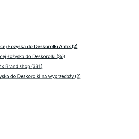
cej Łożyska do Deskorolki Antix (2)
cej Łożyska do Deskorolki (36)
ix Brand shop (381)
yska do Deskorolki na wyprzedaży (2)