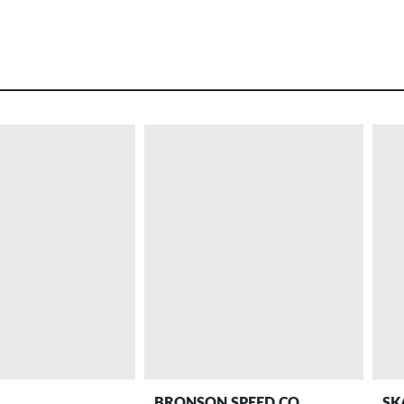
BRONSON SPEED CO.
SK