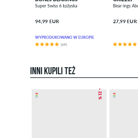
Super Swiss 6 Łożyska
Bear-ings Ab
94,99 EUR
27,99 EUR
WYPRODUKOWANO W EUROPIE
(49)
INNI KUPILI TEŻ
– 21 %