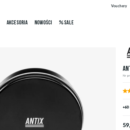
Vouchery
AKCESORIA
NOWOŚCI
SALE
AN
Nr p
+60
59