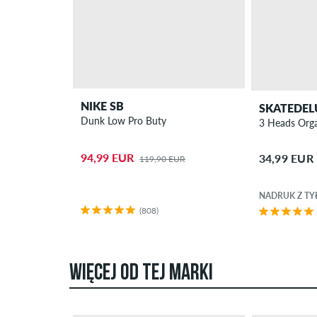
NIKE SB
SKATEDEL
Dunk Low Pro Buty
3 Heads Orga
94,99 EUR
34,99 EUR
119,90 EUR
NADRUK Z TY
(808)
WIĘCEJ OD TEJ MARKI