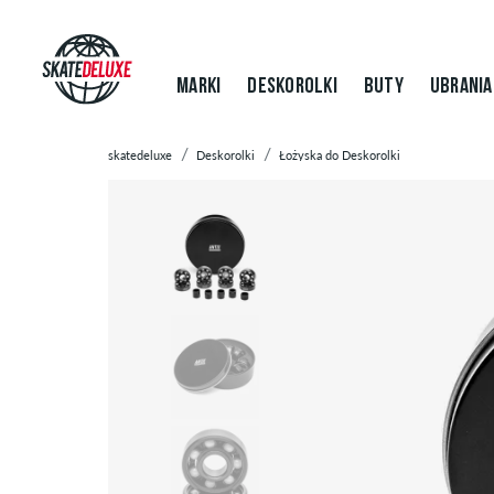
MARKI
DESKOROLKI
BUTY
UBRANIA
skatedeluxe
Deskorolki
Łożyska do Deskorolki