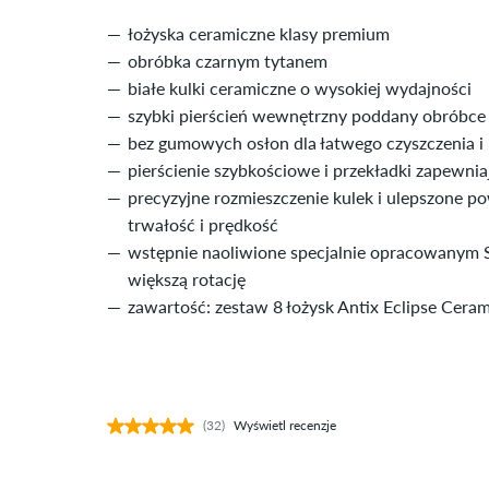
łożyska ceramiczne klasy premium
obróbka czarnym tytanem
białe kulki ceramiczne o wysokiej wydajności
szybki pierścień wewnętrzny poddany obróbce t
bez gumowych osłon dla łatwego czyszczenia i 
pierścienie szybkościowe i przekładki zapewnia
precyzyjne rozmieszczenie kulek i ulepszone p
trwałość i prędkość
wstępnie naoliwione specjalnie opracowanym Sl
większą rotację
zawartość: zestaw 8 łożysk Antix Eclipse Ceram
(32)
Wyświetl recenzje