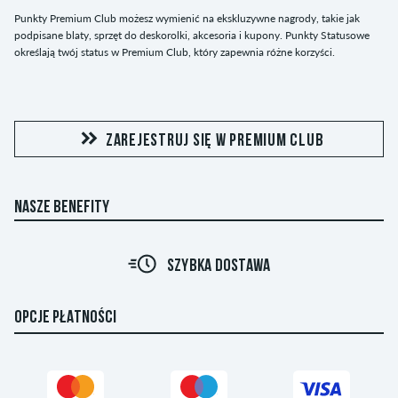
Punkty Premium Club możesz wymienić na ekskluzywne nagrody, takie jak
podpisane blaty, sprzęt do deskorolki, akcesoria i kupony. Punkty Statusowe
określają twój status w Premium Club, który zapewnia różne korzyści.
ZAREJESTRUJ SIĘ W PREMIUM CLUB
NASZE BENEFITY
R
SZYBKA DOSTAWA
OPCJE PŁATNOŚCI