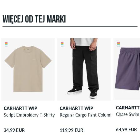
WIĘCEJ OD TEJ MARKI
CARHARTT
CARHARTT WIP
CARHARTT WIP
Chase Swim 
Script Embroidery T-Shirty
Regular Cargo Pant Columbia Spodnie
64,99 EUR
34,99 EUR
119,99 EUR