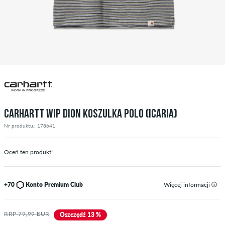
CARHARTT WIP DION KOSZULKA POLO (ICARIA)
Nr produktu.: 178641
Oceń ten produkt!
+70
Konto Premium Club
Więcej informacji
RRP 79,99 EUR
Oszczędź 13 %