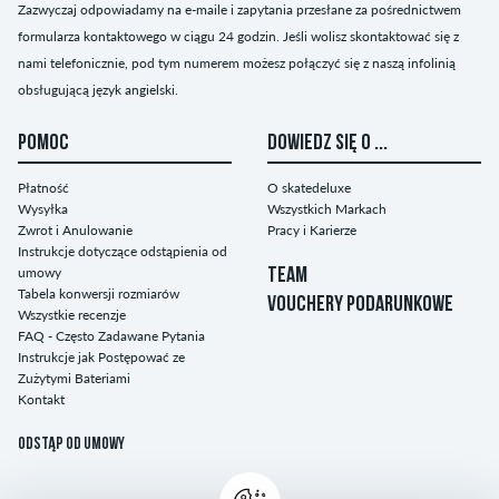
Zazwyczaj odpowiadamy na e-maile i zapytania przesłane za pośrednictwem
formularza kontaktowego w ciągu 24 godzin. Jeśli wolisz skontaktować się z
nami telefonicznie, pod tym numerem możesz połączyć się z naszą infolinią
obsługującą język angielski.
POMOC
DOWIEDZ SIĘ O ...
Płatność
O skatedeluxe
Wysyłka
Wszystkich Markach
Zwrot i Anulowanie
Pracy i Karierze
Instrukcje dotyczące odstąpienia od
umowy
TEAM
Tabela konwersji rozmiarów
VOUCHERY PODARUNKOWE
Wszystkie recenzje
FAQ - Często Zadawane Pytania
Instrukcje jak Postępować ze
Zużytymi Bateriami
Kontakt
Odstąp od umowy