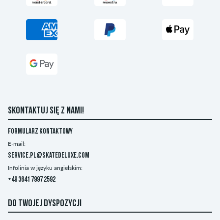
SKONTAKTUJ SIĘ Z NAMI!
Formularz kontaktowy
E-mail:
service.pl@skatedeluxe.com
Infolinia w języku angielskim:
+49 3641 7997 2592
DO TWOJEJ DYSPOZYCJI