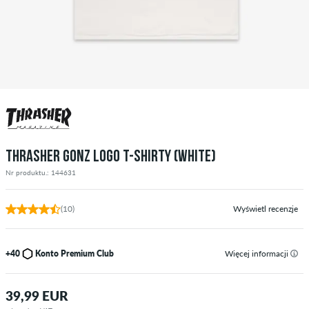
THRASHER GONZ LOGO T-SHIRTY (WHITE)
Nr produktu.: 144631
(10)
Wyświetl recenzje
+40
Konto Premium Club
Więcej informacji
39,99 EUR