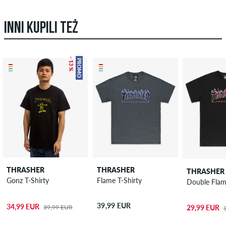
INNI KUPILI TEŻ
– 13 %
PROMO
THRASHER
THRASHER
THRASHER
Gonz T-Shirty
Flame T-Shirty
Double Flam
39,99 EUR
34,99 EUR
39,99 EUR
29,99 EUR