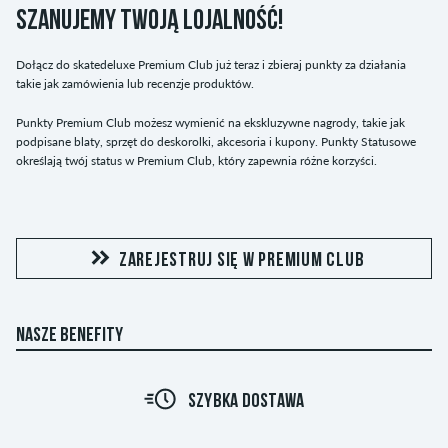
SZANUJEMY TWOJĄ LOJALNOŚĆ!
Dołącz do skatedeluxe Premium Club już teraz i zbieraj punkty za działania
takie jak zamówienia lub recenzje produktów.
Punkty Premium Club możesz wymienić na ekskluzywne nagrody, takie jak
podpisane blaty, sprzęt do deskorolki, akcesoria i kupony. Punkty Statusowe
określają twój status w Premium Club, który zapewnia różne korzyści.
ZAREJESTRUJ SIĘ W PREMIUM CLUB
NASZE BENEFITY
R
SZYBKA DOSTAWA