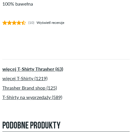
100% bawełna
(10)
Wyświetl recenzje
więcej T-Shirty Thrasher (63)
więcej T-Shirty (1219)
Thrasher Brand shop (125)
T-Shirty na wyprzedaży (589)
PODOBNE PRODUKTY