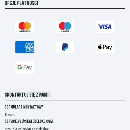
OPCJE PŁATNOŚCI
SKONTAKTUJ SIĘ Z NAMI!
Formularz kontaktowy
E-mail:
service.pl@skatedeluxe.com
Infolinia w języku angielskim: