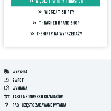
WIĘCEJ T-SHIRTY THRASHER
WIĘCEJ T-SHIRTY
THRASHER BRAND SHOP
T-SHIRTY NA WYPRZEDAŻY
WYSYŁKA
ZWROT
WYMIANA
TABELA KONWERSJI ROZMIARÓW
FAQ - CZĘSTO ZADAWANE PYTANIA