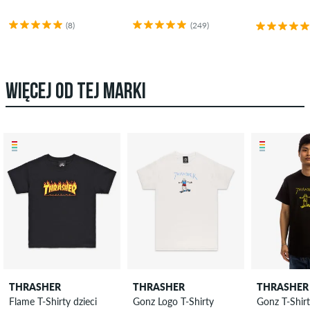
(8)
(249)
WIĘCEJ OD TEJ MARKI
THRASHER
THRASHER
THRASHER
Flame T-Shirty dzieci
Gonz Logo T-Shirty
Gonz T-Shir