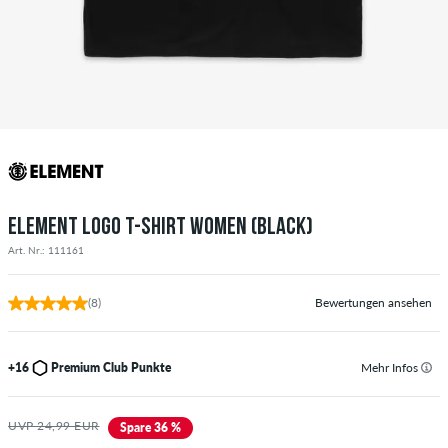
ELEMENT LOGO T-SHIRT WOMEN (BLACK)
Art. Nr.: 111161
(8)
Bewertungen ansehen
+16
Premium Club Punkte
Mehr Infos
UVP 24,99 EUR
Spare 36 %