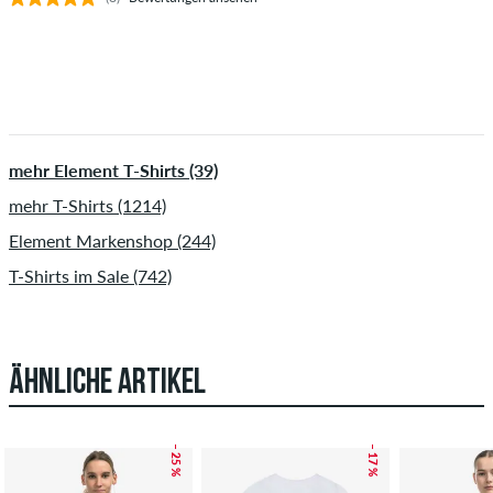
mehr Element T-Shirts (39)
mehr T-Shirts (1214)
Element Markenshop (244)
T-Shirts im Sale (742)
ÄHNLICHE ARTIKEL
– 25 %
– 17 %