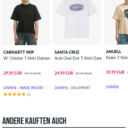
ANUELL
CARHARTT WIP
SANTA CRUZ
W' Chester T-Shirt Damen
Acid Oval Dot T-Shirt Damen
19,99 EUR
29,99 EUR
24,99 EUR
39,99 EUR
29,99 EUR
DAMEN
DAMEN
MADE IN EUROPE
DAMEN
BACKPRINT
(2)
ANDERE KAUFTEN AUCH