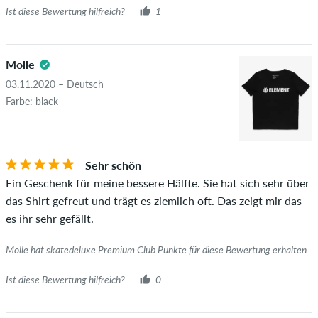
wirklich besitzen oder besessen haben.
Ist diese Bewertung hilfreich?
1
Molle
03.11.2020 – Deutsch
Farbe: black
Sehr schön
Ein Geschenk für meine bessere Hälfte. Sie hat sich sehr über
das Shirt gefreut und trägt es ziemlich oft. Das zeigt mir das
es ihr sehr gefällt.
Molle hat skatedeluxe Premium Club Punkte für diese Bewertung erhalten.
Ist diese Bewertung hilfreich?
0