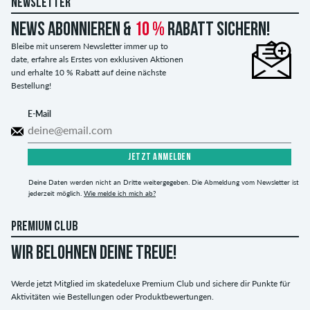
NEWSLETTER
News abonnieren &
10 %
Rabatt sichern!
Bleibe mit unserem Newsletter immer up to
date, erfahre als Erstes von exklusiven Aktionen
und erhalte 10 % Rabatt auf deine nächste
Bestellung!
E-Mail
JETZT ANMELDEN
Deine Daten werden nicht an Dritte weitergegeben. Die Abmeldung vom Newsletter ist
jederzeit möglich.
Wie melde ich mich ab?
PREMIUM CLUB
WIR BELOHNEN DEINE TREUE!
Werde jetzt Mitglied im skatedeluxe Premium Club und sichere dir Punkte für
Aktivitäten wie Bestellungen oder Produktbewertungen.