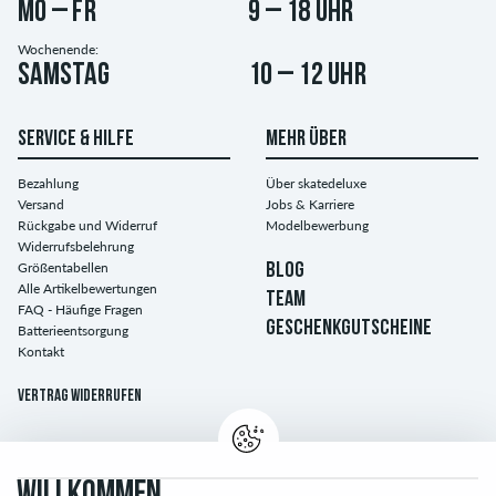
Mo – Fr
9 – 18 Uhr
Wochenende:
Samstag
10 – 12 Uhr
SERVICE & HILFE
MEHR ÜBER
Bezahlung
Über skatedeluxe
Versand
Jobs & Karriere
Rückgabe und Widerruf
Modelbewerbung
Widerrufsbelehrung
Größentabellen
BLOG
Alle Artikelbewertungen
TEAM
FAQ - Häufige Fragen
GESCHENKGUTSCHEINE
Batterieentsorgung
Kontakt
Vertrag widerrufen