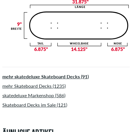
31.875"
LÄNGE
9"
BREITE
TAIL
WHEELBASE
NOSE
6.875"
14.125"
6.875"
mehr skatedeluxe Skateboard Decks (91)
mehr Skateboard Decks (1235)
skatedeluxe Markenshop (586)
Skateboard Decks im Sale (121)