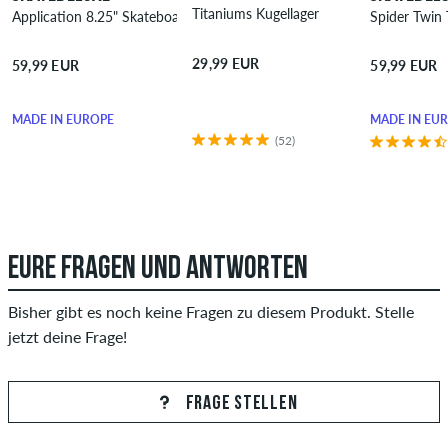
Titaniums Kugellager
Application 8.25" Skateboard Deck
Spider Twin 
29,99 EUR
59,99 EUR
59,99 EUR
MADE IN EUROPE
MADE IN EU
(52)
EURE FRAGEN UND ANTWORTEN
Bisher gibt es noch keine Fragen zu diesem Produkt. Stelle
jetzt deine Frage!
FRAGE STELLEN