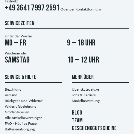
Festnetz:
+49 3641 7997 2591
Oder per
Kontaktformular
SERVICEZEITEN
Unter der Woche:
Mo – Fr
9 – 18 Uhr
Wochenende:
Samstag
10 – 12 Uhr
SERVICE & HILFE
MEHR ÜBER
Bezahlung
Über skatedeluxe
Versand
Jobs & Karriere
Rückgabe und Widerruf
Modelbewerbung
Widerrufsbelehrung
Größentabellen
BLOG
Alle Artikelbewertungen
TEAM
FAQ - Häufige Fragen
GESCHENKGUTSCHEINE
Batterieentsorgung