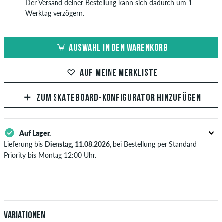
Der Versand deiner Bestellung kann sich dadurch um 1
Werktag verzögern.
AUSWAHL IN DEN WARENKORB
AUF MEINE MERKLISTE
ZUM SKATEBOARD-KONFIGURATOR HINZUFÜGEN
Auf Lager.
Lieferung bis
Dienstag, 11.08.2026
, bei Bestellung per Standard
Priority bis Montag 12:00 Uhr.
Gilt nur für Sofortzahlungsweisen wie Kreditkarte oder PayPal.
Weitere Infos zu
Versand
&
Zahlung
.
Variationen