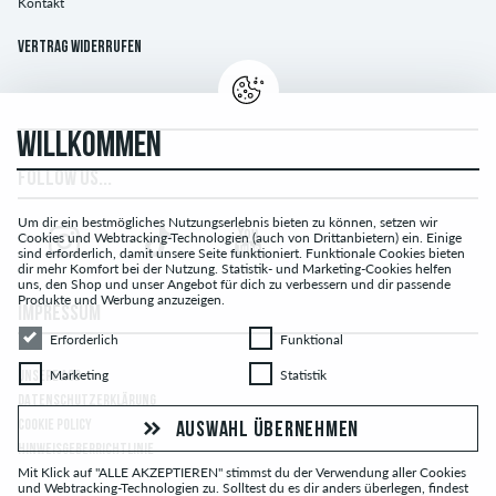
Kontakt
Vertrag widerrufen
WILLKOMMEN
FOLLOW US...
Um dir ein bestmögliches Nutzungserlebnis bieten zu können, setzen wir
Cookies und Webtracking-Technologien (auch von Drittanbietern) ein. Einige
sind erforderlich, damit unsere Seite funktioniert. Funktionale Cookies bieten
dir mehr Komfort bei der Nutzung. Statistik- und Marketing-Cookies helfen
uns, den Shop und unser Angebot für dich zu verbessern und dir passende
Produkte und Werbung anzuzeigen.
IMPRESSUM
Erforderlich
Funktional
Erforderlich
Funktional
Marketing
Statistik
Marketing
Statistik
UNSERE AGB
DATENSCHUTZERKLÄRUNG
COOKIE POLICY
AUSWAHL ÜBERNEHMEN
HINWEISGEBERRICHTLINIE
Mit Klick auf "ALLE AKZEPTIEREN" stimmst du der Verwendung aller Cookies
und Webtracking-Technologien zu. Solltest du es dir anders überlegen, findest