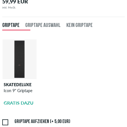
59,99 EUR
inkl. MwSt.
GRIPTAPE
GRIPTAPE AUSWAHL
KEIN GRIPTAPE
SKATEDELUXE
SKATEDELUXE
Icon 9" Griptape
Griptape
Aufziehen
GRATIS DAZU
5,00 EUR
Griptape aufziehen (+ 5,00 EUR)