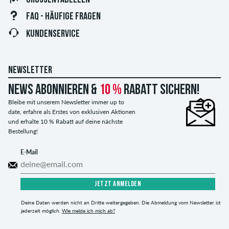
FAQ - HÄUFIGE FRAGEN
KUNDENSERVICE
NEWSLETTER
News abonnieren &
10 %
Rabatt sichern!
Bleibe mit unserem Newsletter immer up to
date, erfahre als Erstes von exklusiven Aktionen
und erhalte 10 % Rabatt auf deine nächste
Bestellung!
E-Mail
JETZT ANMELDEN
Deine Daten werden nicht an Dritte weitergegeben. Die Abmeldung vom Newsletter ist
jederzeit möglich.
Wie melde ich mich ab?