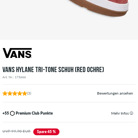
VANS HYLANE TRI-TONE SCHUH (RED OCHRE)
Art. Nr.: 173666
(3)
Bewertungen ansehen
+55
Premium Club Punkte
Mehr Infos
UVP 99,90 EUR
Spare 45 %