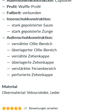
Außensohlenkonstruktion:
Cupsohle
Profil:
Waffle-Profil
Fußbett:
verbunden
Innenschuhkonstruktion:
stark gepolsterter Saum
stark gepolsterte Zunge
Außenschuhkonstruktion:
vernähter Ollie-Bereich
überlagerter Ollie-Bereich
vernähte Zehenkappe
überlagerte Zehenkappe
verstärkter Fersenbereich
perforierte Zehenkappe
Material:
Obermaterial: Veloursleder, Leder
(3)
Bewertungen ansehen