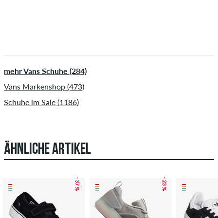
mehr Vans Schuhe (284)
Vans Markenshop (473)
Schuhe im Sale (1186)
ÄHNLICHE ARTIKEL
– 37 %
– 23 %