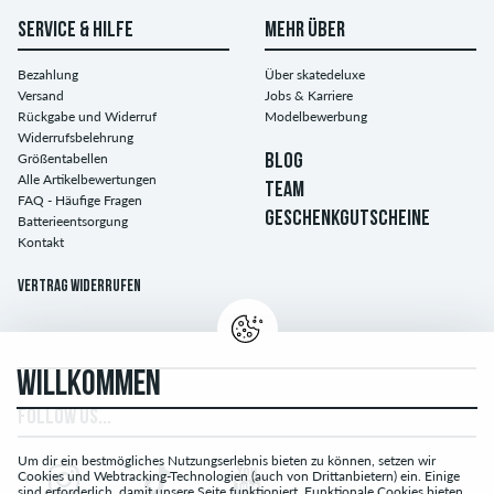
SERVICE & HILFE
MEHR ÜBER
Bezahlung
Über skatedeluxe
Versand
Jobs & Karriere
Rückgabe und Widerruf
Modelbewerbung
Widerrufsbelehrung
Größentabellen
BLOG
Alle Artikelbewertungen
TEAM
FAQ - Häufige Fragen
GESCHENKGUTSCHEINE
Batterieentsorgung
Kontakt
Vertrag widerrufen
WILLKOMMEN
FOLLOW US...
Um dir ein bestmögliches Nutzungserlebnis bieten zu können, setzen wir
Cookies und Webtracking-Technologien (auch von Drittanbietern) ein. Einige
sind erforderlich, damit unsere Seite funktioniert. Funktionale Cookies bieten