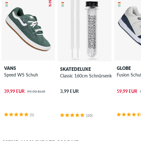
– 60 %
VANS
GLOBE
SKATEDELUXE
Speed WS Schuh
Fusion Schu
Classic 160cm Schnürsenkel
39,99 EUR
59,99 EUR
3,99 EUR
99,90 EUR
(1)
(20)