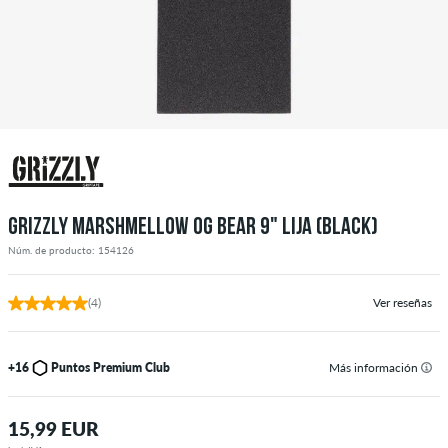
GRIZZLY MARSHMELLOW OG BEAR 9" LIJA (BLACK)
Núm. de producto: 154126
(4)
Ver reseñas
+16
Puntos Premium Club
Más información
15,99 EUR