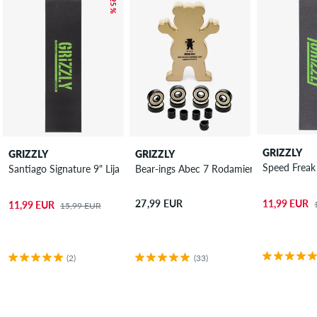
– 25 %
GRIZZLY
GRIZZLY
GRIZZLY
Speed Freak 
Santiago Signature 9" Lija
Bear-ings Abec 7 Rodamientos
11,99 EUR
27,99 EUR
11,99 EUR
15,99 EUR
(2)
(33)