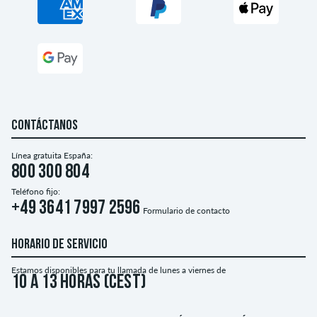
CONTÁCTANOS
Línea gratuita España:
800 300 804
Teléfono fijo:
+49 3641 7997 2596
Formulario de contacto
HORARIO DE SERVICIO
Estamos disponibles para tu llamada de lunes a viernes de
10 a 13 horas (CEST)