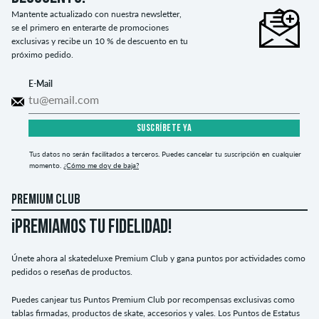
Mantente actualizado con nuestra newsletter,
se el primero en enterarte de promociones
exclusivas y recibe un 10 % de descuento en tu
próximo pedido.
E-Mail
SUSCRÍBETE YA
Tus datos no serán facilitados a terceros. Puedes cancelar tu suscripción en cualquier
momento.
¿Cómo me doy de baja?
PREMIUM CLUB
¡PREMIAMOS TU FIDELIDAD!
Únete ahora al skatedeluxe Premium Club y gana puntos por actividades como
pedidos o reseñas de productos.
Puedes canjear tus Puntos Premium Club por recompensas exclusivas como
tablas firmadas, productos de skate, accesorios y vales. Los Puntos de Estatus