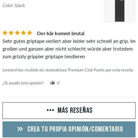
Color: black
Der bär kommt brutal
Sehr gutes griptape verliert aber leider sehr schnell an grip. Im
großen und ganzen aber nicht schlecht würde aber trotzdem
zum grizzly grippier griptape tendieren
Lennard has recibido los skatedeluxe Premium Club Points por esta reseña.
¿Te ayudó esta opinión?
0
MÁS RESEÑAS
CREA TU PROPIA OPINIÓN/COMENTARIO