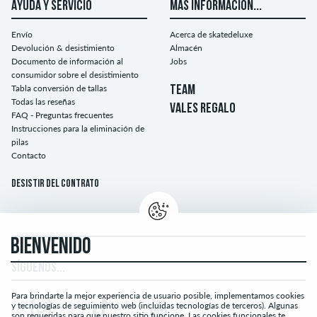
AYUDA Y SERVICIO
MÁS INFORMACIÓN...
Envío
Acerca de skatedeluxe
Devolución & desistimiento
Almacén
Documento de información al
Jobs
consumidor sobre el desistimiento
Tabla conversión de tallas
TEAM
Todas las reseñas
VALES REGALO
FAQ - Preguntas frecuentes
Instrucciones para la eliminación de
pilas
Contacto
Desistir del contrato
BIENVENIDO
SÍGUENOS...
Para brindarte la mejor experiencia de usuario posible, implementamos cookies
y tecnologías de seguimiento web (incluidas tecnologías de terceros). Algunas
son requeridas para que nuestro sitio funcione. Las cookies funcionales te