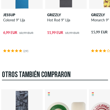
JESSUP
GRIZZLY
GRIZZLY
Colored 9" Lija
Hot Rod 9" Lija
Monarch 9" 
15,99 EUR
6,99 EUR
11,99 EUR
10,99 EUR
15,99 EUR
(29)
OTROS TAMBIÉN COMPRARON