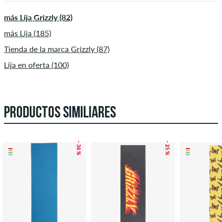
más Lija Grizzly (82)
más Lija (185)
Tienda de la marca Grizzly (87)
Lija en oferta (100)
PRODUCTOS SIMILIARES
– 36 %
– 25 %