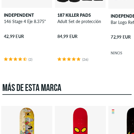
INDEPENDENT
187 KILLER PADS
INDEPEND
146 Stage 4 Eje 8.375"
Adult Set de protección
42,99 EUR
84,99 EUR
72,99 EUR
NIÑOS
(2)
(26)
MÁS DE ESTA MARCA