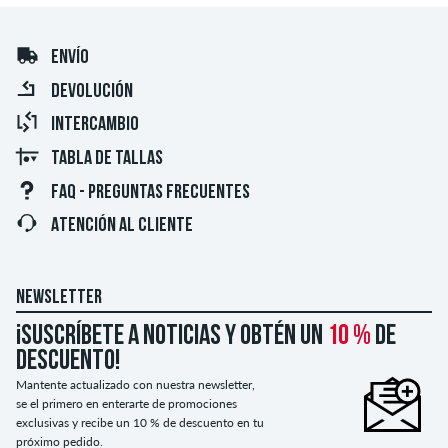
ENVÍO
DEVOLUCIÓN
INTERCAMBIO
TABLA DE TALLAS
FAQ - PREGUNTAS FRECUENTES
ATENCIÓN AL CLIENTE
NEWSLETTER
¡Suscríbete a noticias y obtén un
10 %
de
descuento!
Mantente actualizado con nuestra newsletter,
se el primero en enterarte de promociones
exclusivas y recibe un 10 % de descuento en tu
próximo pedido.