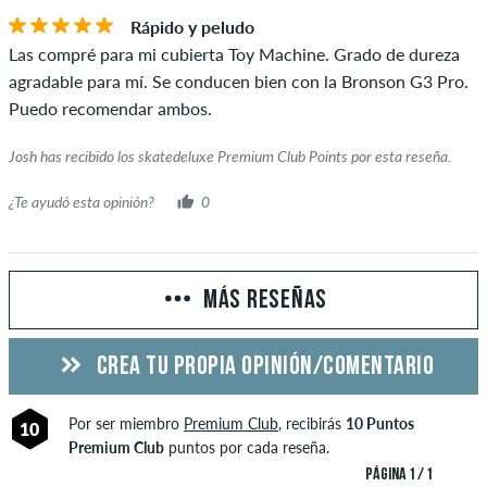
Rápido y peludo
Las compré para mi cubierta Toy Machine. Grado de dureza
agradable para mí. Se conducen bien con la Bronson G3 Pro.
Puedo recomendar ambos.
Josh has recibido los skatedeluxe Premium Club Points por esta reseña.
¿Te ayudó esta opinión?
0
MÁS RESEÑAS
CREA TU PROPIA OPINIÓN/COMENTARIO
Por ser miembro
Premium Club
, recibirás
10 Puntos
10
Premium Club
puntos por cada reseña.
PÁGINA 1 / 1