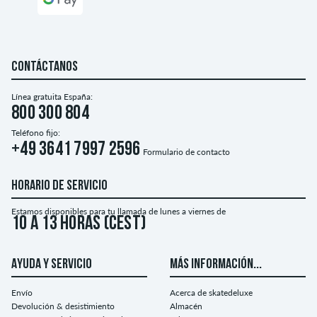
CONTÁCTANOS
Línea gratuita España:
800 300 804
Teléfono fijo:
+49 3641 7997 2596
Formulario de contacto
HORARIO DE SERVICIO
Estamos disponibles para tu llamada de lunes a viernes de
10 a 13 horas (CEST)
AYUDA Y SERVICIO
MÁS INFORMACIÓN...
Envío
Acerca de skatedeluxe
Devolución & desistimiento
Almacén