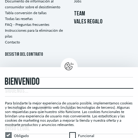
Documento de información al
Jobs
consumidor sobre el desistimiento
Tabla conversión de tallas
TEAM
Todas las reseñas
VALES REGALO
FAQ - Preguntas frecuentes
Instrucciones para la eliminación de
pilas
Contacto
Desistir del contrato
BIENVENIDO
SÍGUENOS...
Para brindarte la mejor experiencia de usuario posible, implementamos cookies
y tecnologías de seguimiento web (incluidas tecnologías de terceros). Algunas
son requeridas para que nuestro sitio funcione. Las cookies funcionales te
brindan una experiencia de usuario más conveniente. Las estadísticas y las
cookies de marketing nos ayudan a mejorar la tienda y nuestra oferta y a
mostrarte productos y anuncios relevantes.
AVISO LEGAL
Obligado
Funcional
Obligado
Funcional