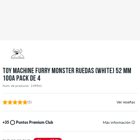
TOY MACHINE FURRY MONSTER RUEDAS (WHITE) 52 MM
100A PACK DE 4
Núm. de producto: 149961
(5)
Ver reseñas
+35
Puntos Premium Club
Más información