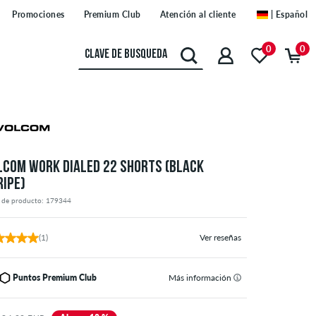
Promociones
Premium Club
Atención al cliente
| Español
0
0
LCOM WORK DIALED 22 SHORTS (BLACK
RIPE)
 de producto: 179344
(1)
Ver reseñas
Puntos Premium Club
Más información