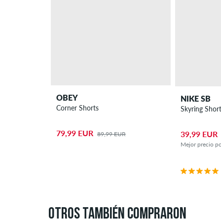
OBEY
NIKE SB
Corner Shorts
Skyring Shor
79,99 EUR
39,99 EUR
89,99 EUR
Mejor precio po
OTROS TAMBIÉN COMPRARON