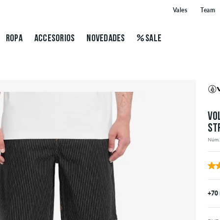
Vales
Team
ROPA
ACCESORIOS
NOVEDADES
SALE
VO
ST
Núm.
+70