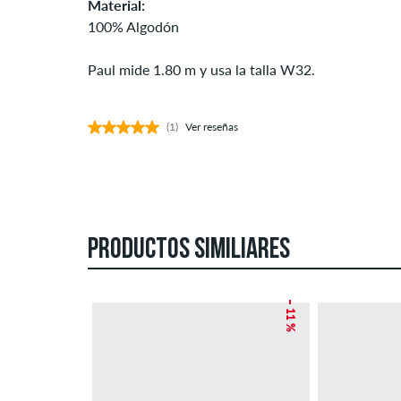
Material:
100% Algodón
Paul mide 1.80 m y usa la talla W32.
(1)
Ver reseñas
PRODUCTOS SIMILIARES
– 11 %