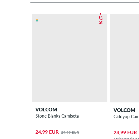
– 17 %
VOLCOM
VOLCOM
Stone Blanks Camiseta
Giddyup Cam
24,99 EUR
24,99 EUR
29,99 EUR
Mejor precio po