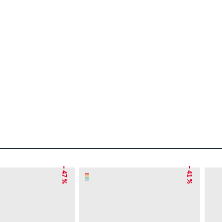
– 47 %
– 41 %