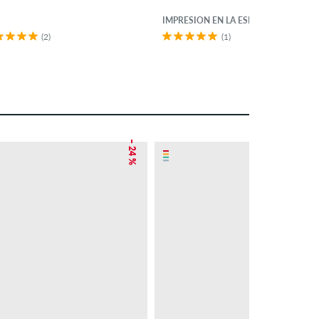
IMPRESIÓN EN LA ESPALDA
(2)
(1)
– 24 %
– 22 %