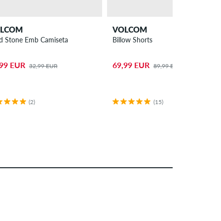
LCOM
VOLCOM
id Stone Emb Camiseta
Billow Shorts
,99 EUR
69,99 EUR
32,99 EUR
89,99 EUR
(2)
(15)