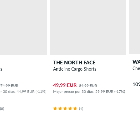
WA
THE NORTH FACE
Che
ts
Anticline Cargo Shorts
10
49,99 EUR
74,99 EUR
84,99 EUR
r 30 días: 44,99 EUR (-11%)
Mejor precio por 30 días: 59,99 EUR (-17%)
(8)
(1)