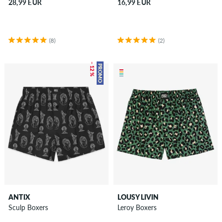
28,99 EUR
16,99 EUR
(8)
(2)
– 12 %
PROMO
ANTIX
LOUSY LIVIN
Sculp Boxers
Leroy Boxers