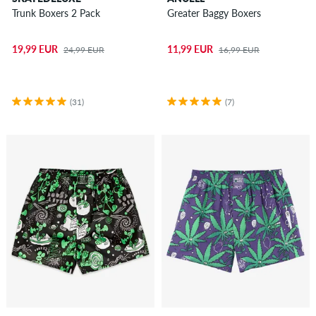
Trunk Boxers 2 Pack
Greater Baggy Boxers
19,99 EUR
11,99 EUR
24,99 EUR
16,99 EUR
(31)
(7)