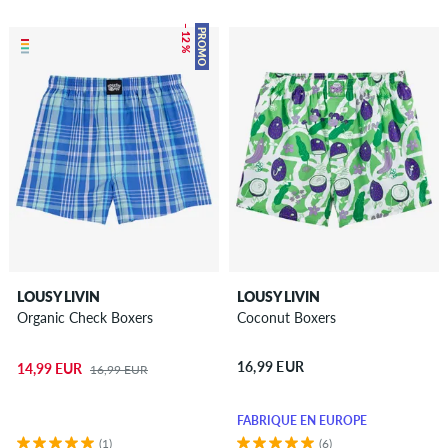
– 12 %
PROMO
LOUSY LIVIN
LOUSY LIVIN
Organic Check Boxers
Coconut Boxers
16,99 EUR
14,99 EUR
16,99 EUR
FABRIQUÉ EN EUROPE
(1)
(6)