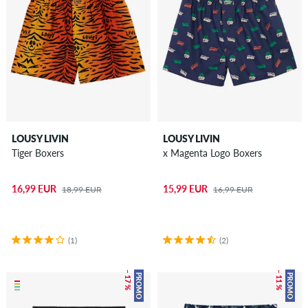
LOUSY LIVIN
LOUSY LIVIN
Tiger Boxers
x Magenta Logo Boxers
16,99 EUR
15,99 EUR
18,99 EUR
16,99 EUR
(1)
(2)
– 17 %
– 11 %
PROMO
PROMO