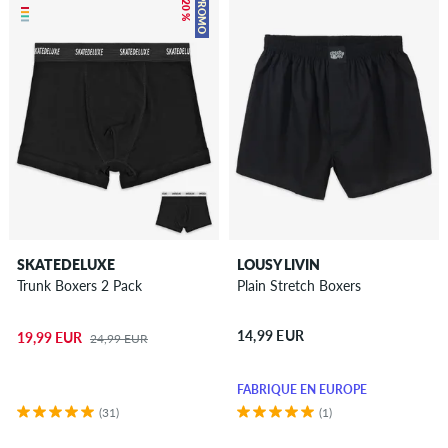
– 20 %
PROMO
SKATEDELUXE
LOUSY LIVIN
Trunk Boxers 2 Pack
Plain Stretch Boxers
14,99 EUR
19,99 EUR
24,99 EUR
FABRIQUÉ EN EUROPE
(31)
(1)