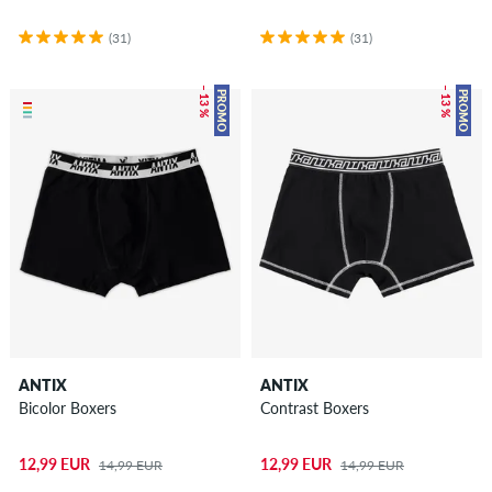
cadeaux
(31)
(31)
pour
skateurs
– 13 %
– 13 %
PROMO
PROMO
Nouveau
Sale
ANTIX
ANTIX
Bicolor Boxers
Contrast Boxers
12,99 EUR
12,99 EUR
14,99 EUR
14,99 EUR