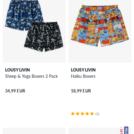
LOUSY LIVIN
LOUSY LIVIN
Sheep & Yoga Boxers 2 Pack
Haiku Boxers
34,99 EUR
18,99 EUR
(1)
– 14 %
PROMO