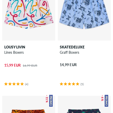
LOUSY LIVIN
SKATEDELUXE
Lines Boxers
Graff Boxers
14,99 EUR
15,99 EUR
16,99 EUR
(4)
(5)
– 11 %
– 6 %
PROMO
PROMO