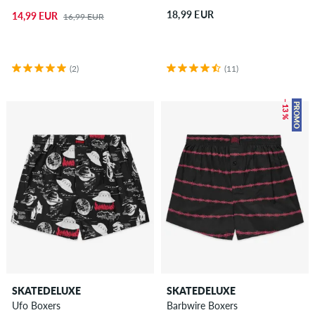
18,99 EUR
14,99 EUR
16,99 EUR
(2)
(11)
– 13 %
PROMO
SKATEDELUXE
SKATEDELUXE
Ufo Boxers
Barbwire Boxers