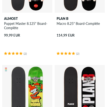
ALMOST
PLAN B
Puppet Master 8.125" Board-
Macro 8.25" Board-Complète
Complète
99,99 EUR
114,99 EUR
(2)
(2)