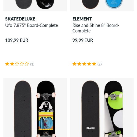
SKATEDELUXE
ELEMENT
Ufo 7.875" Board-Complète
Rise and Shine 8" Board-
Complète
109,99 EUR
99,99 EUR
(1)
(2)