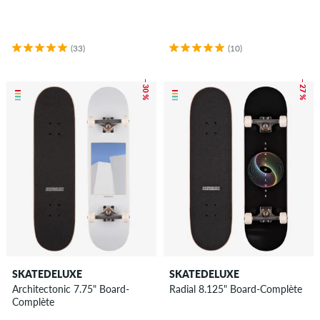
(33)
(10)
– 30 %
– 27 %
SKATEDELUXE
SKATEDELUXE
Architectonic 7.75" Board-
Radial 8.125" Board-Complète
Complète