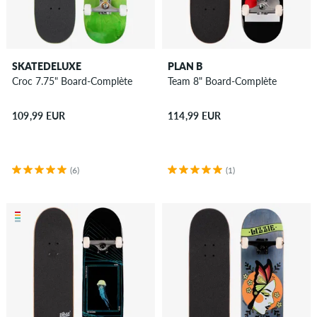
SKATEDELUXE
PLAN B
Croc 7.75" Board-Complète
Team 8" Board-Complète
109,99 EUR
114,99 EUR
(6)
(1)