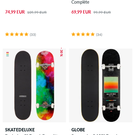
Complète
74,99 EUR
69,99 EUR
109,99 EUR
99,99 EUR
(33)
(34)
– 30 %
SKATEDELUXE
GLOBE