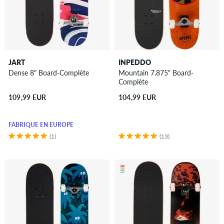
JART
INPEDDO
Dense 8" Board-Complète
Mountain 7.875" Board-
Complète
109,99 EUR
104,99 EUR
FABRIQUÉ EN EUROPE
(1)
(13)