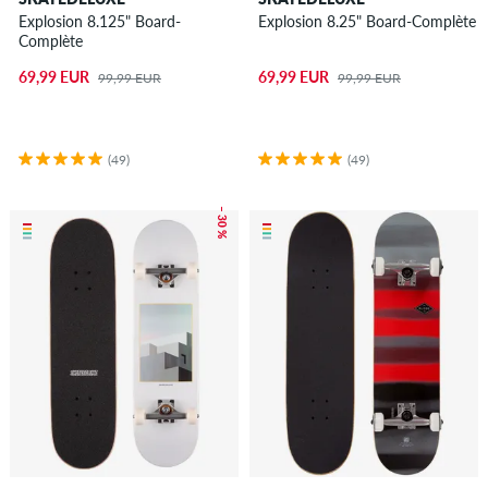
Explosion 8.125" Board-
Explosion 8.25" Board-Complète
Complète
69,99 EUR
69,99 EUR
99,99 EUR
99,99 EUR
(49)
(49)
– 30 %