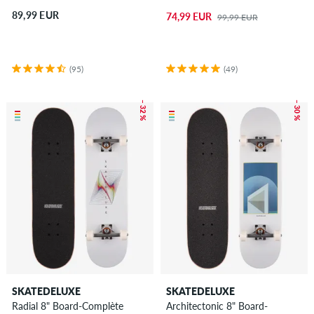
89,99 EUR
74,99 EUR
99,99 EUR
(95)
(49)
– 32 %
– 30 %
SKATEDELUXE
SKATEDELUXE
Radial 8" Board-Complète
Architectonic 8" Board-