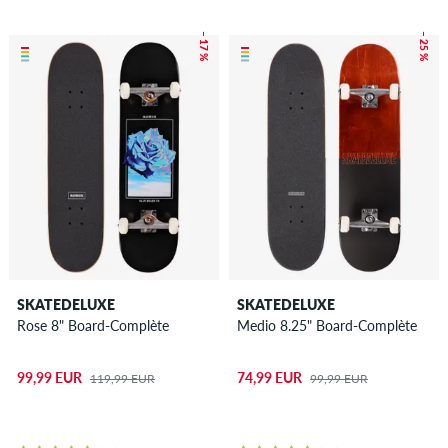
– 17 %
– 25 %
SKATEDELUXE
SKATEDELUXE
Rose 8" Board-Complète
Medio 8.25" Board-Complète
99,99 EUR
74,99 EUR
119,99 EUR
99,99 EUR