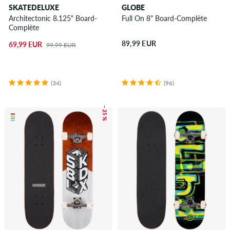
SKATEDELUXE
GLOBE
Architectonic 8.125" Board-
Full On 8" Board-Complète
Complète
89,99 EUR
69,99 EUR
99,99 EUR
(34)
(96)
– 25 %