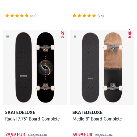
(33)
(95)
– 27 %
– 30 %
SKATEDELUXE
SKATEDELUXE
Radial 7.75" Board-Complète
Medio 8" Board-Complète
79,99 EUR
69,99 EUR
109,99 EUR
99,99 EUR