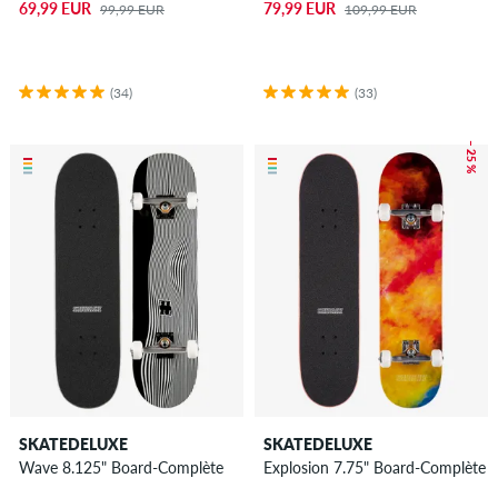
69,99 EUR
79,99 EUR
99,99 EUR
109,99 EUR
(34)
(33)
– 25 %
SKATEDELUXE
SKATEDELUXE
Wave 8.125" Board-Complète
Explosion 7.75" Board-Complète