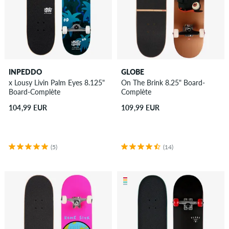
INPEDDO
GLOBE
x Lousy Livin Palm Eyes 8.125"
On The Brink 8.25" Board-
Board-Complète
Complète
104,99 EUR
109,99 EUR
(5)
(14)