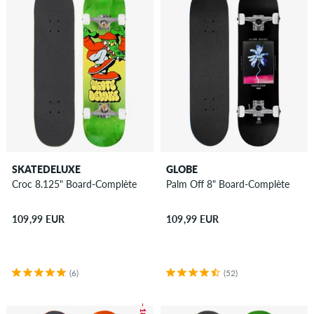
SKATEDELUXE
GLOBE
Croc 8.125" Board-Complète
Palm Off 8" Board-Complète
109,99 EUR
109,99 EUR
(6)
(52)
– 18 %