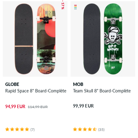
– 17 %
GLOBE
MOB
Rapid Space 8" Board-Complète
Team Skull 8" Board-Complète
99,99 EUR
94,99 EUR
114,99 EUR
(7)
(35)