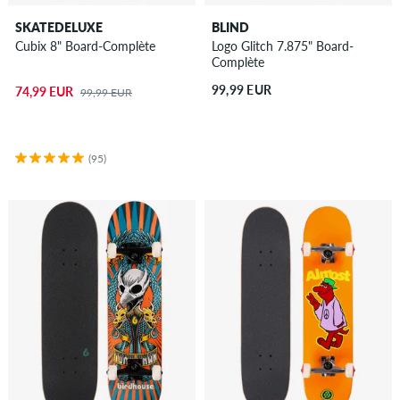
SKATEDELUXE
BLIND
Cubix 8" Board-Complète
Logo Glitch 7.875" Board-
Complète
99,99 EUR
74,99 EUR
99,99 EUR
(95)