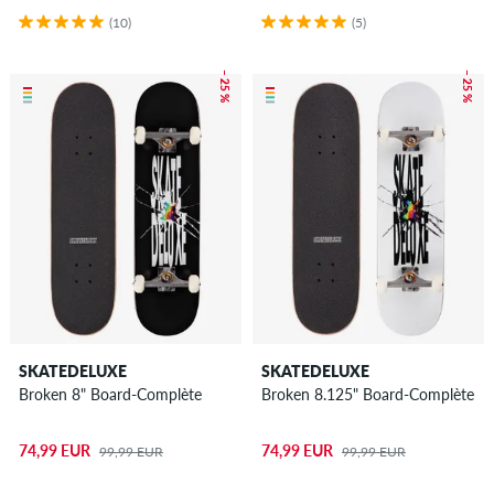
(10)
(5)
– 25 %
– 25 %
SKATEDELUXE
SKATEDELUXE
Broken 8" Board-Complète
Broken 8.125" Board-Complète
74,99 EUR
74,99 EUR
99,99 EUR
99,99 EUR