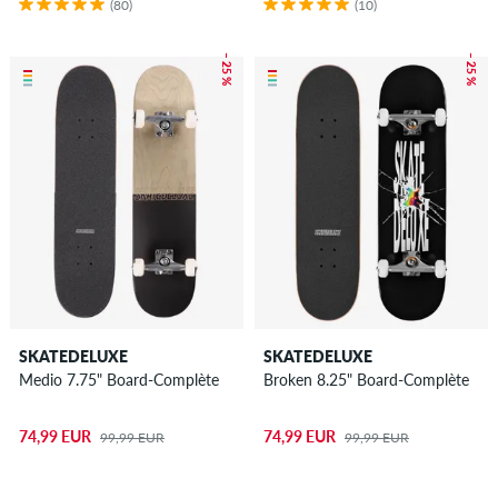
(80)
(10)
– 25 %
– 25 %
SKATEDELUXE
SKATEDELUXE
Medio 7.75" Board-Complète
Broken 8.25" Board-Complète
74,99 EUR
74,99 EUR
99,99 EUR
99,99 EUR