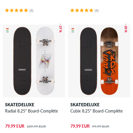
(5)
(5)
– 27 %
– 20 %
SKATEDELUXE
SKATEDELUXE
Radial 8.25" Board-Complète
Cubix 8.25" Board-Complète
79,99 EUR
79,99 EUR
109,99 EUR
99,99 EUR