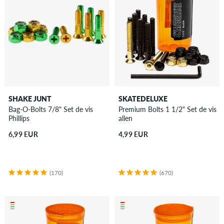
SHAKE JUNT
SKATEDELUXE
Bag-O-Bolts 7/8" Set de vis
Premium Bolts 1 1/2" Set de vis
Phillips
allen
6,99 EUR
4,99 EUR
(170)
(670)