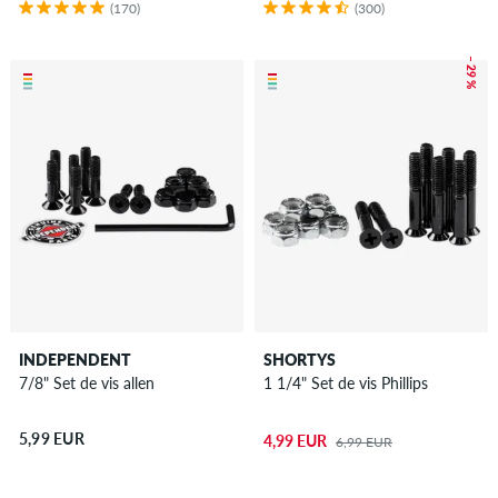
(170)
(300)
– 29 %
INDEPENDENT
SHORTYS
7/8" Set de vis allen
1 1/4" Set de vis Phillips
5,99 EUR
4,99 EUR
6,99 EUR