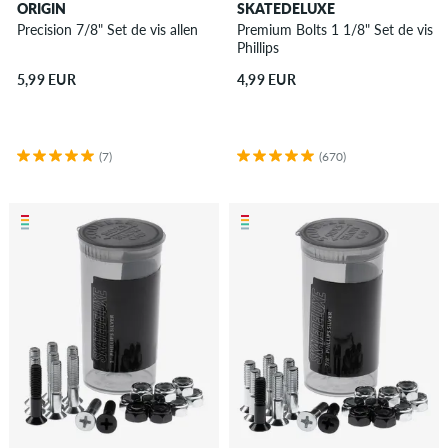
ORIGIN
SKATEDELUXE
Precision 7/8" Set de vis allen
Premium Bolts 1 1/8" Set de vis
Phillips
5,99 EUR
4,99 EUR
(7)
(670)