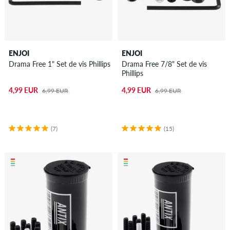
ENJOI
ENJOI
Drama Free 1" Set de vis Phillips
Drama Free 7/8" Set de vis
Phillips
4,99 EUR
4,99 EUR
6,99 EUR
6,99 EUR
(7)
(15)