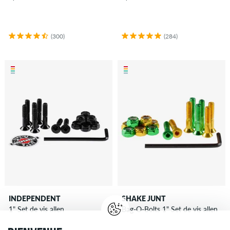
(300)
(284)
INDEPENDENT
SHAKE JUNT
1" Set de vis allen
Bag-O-Bolts 1" Set de vis allen