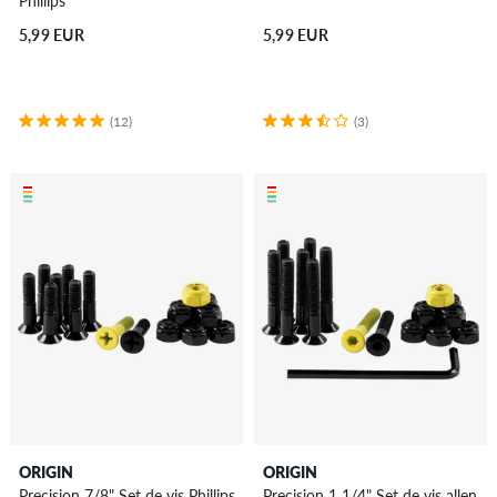
Phillips
5,99 EUR
5,99 EUR
(12)
(3)
ORIGIN
ORIGIN
Precision 7/8" Set de vis Phillips
Precision 1 1/4" Set de vis allen