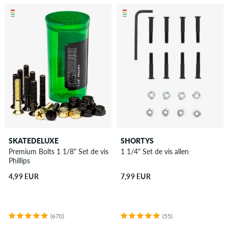
SKATEDELUXE
SHORTYS
Premium Bolts 1 1/8" Set de vis
1 1/4" Set de vis allen
Phillips
4,99 EUR
7,99 EUR
(670)
(55)