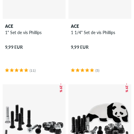
ACE
ACE
1" Set de vis Phillips
1 1/4" Set de vis Phillips
9,99 EUR
9,99 EUR
(11)
(5)
– 29 %
– 29 %