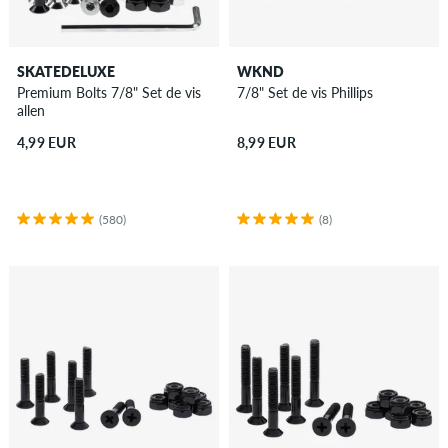
SKATEDELUXE
WKND
Premium Bolts 7/8" Set de vis
7/8" Set de vis Phillips
allen
4,99 EUR
8,99 EUR
(580)
(8)