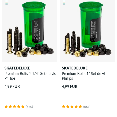
SKATEDELUXE
SKATEDELUXE
Premium Bolts 1 1/4" Set de vis
Premium Bolts 1" Set de vis
Phillips
Phillips
4,99 EUR
4,99 EUR
(670)
(561)