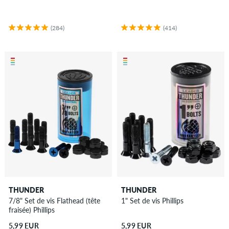
(284)
(414)
THUNDER
THUNDER
7/8" Set de vis Flathead (tête
1" Set de vis Phillips
fraisée) Phillips
5,99 EUR
5,99 EUR