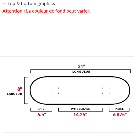
top & bottom graphics
Attention : La couleur de fond peut varier.
31"
LONGUEUR
8"
LARGEUR
TAIL
WHEELBASE
NOSE
6.5"
14.25"
6.875"