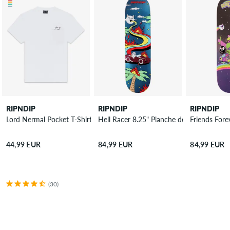
RIPNDIP
RIPNDIP
RIPNDIP
Lord Nermal Pocket T-Shirt
Hell Racer 8.25" Planche de skateboard
Friends Fore
44,99 EUR
84,99 EUR
84,99 EUR
(30)