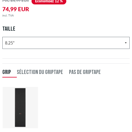
PVC 84,99 EUR
Économisez 12 %
74,99 EUR
incl. TVA
TAILLE
GRIP
SÉLECTION DU GRIPTAPE
PAS DE GRIPTAPE