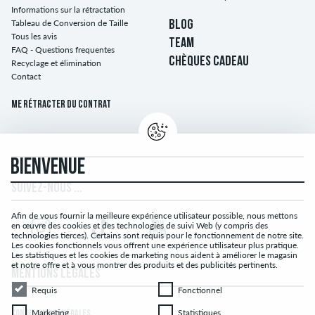
Informations sur la rétractation
Tableau de Conversion de Taille
BLOG
Tous les avis
TEAM
FAQ - Questions frequentes
CHÈQUES CADEAU
Recyclage et élimination
Contact
Me rétracter du contrat
BIENVENUE
SUIVEZ-NOUS ...
Afin de vous fournir la meilleure expérience utilisateur possible, nous mettons
en œuvre des cookies et des technologies de suivi Web (y compris des
technologies tierces). Certains sont requis pour le fonctionnement de notre site.
Les cookies fonctionnels vous offrent une expérience utilisateur plus pratique.
Les statistiques et les cookies de marketing nous aident à améliorer le magasin
et notre offre et à vous montrer des produits et des publicités pertinents.
MENTIONS LÉGALES
Requis
Fonctionnel
Requis
Fonctionnel
Marketing
Statistiques
Marketing
Statistiques
CONDITIONS GÉNÉRALES