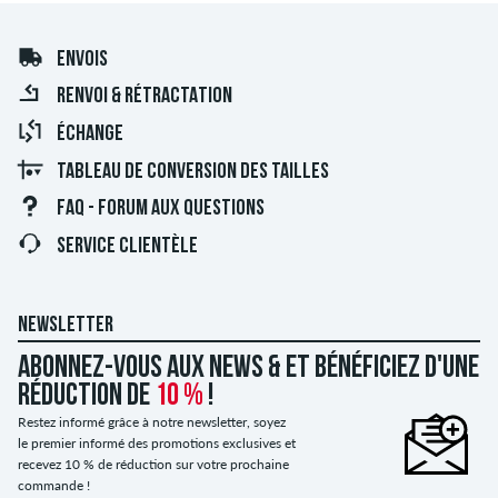
ENVOIS
RENVOI & RÉTRACTATION
ÉCHANGE
TABLEAU DE CONVERSION DES TAILLES
FAQ - FORUM AUX QUESTIONS
SERVICE CLIENTÈLE
NEWSLETTER
Abonnez-vous aux news & et bénéficiez d'une
réduction de
10 %
!
Restez informé grâce à notre newsletter, soyez
le premier informé des promotions exclusives et
recevez 10 % de réduction sur votre prochaine
commande !