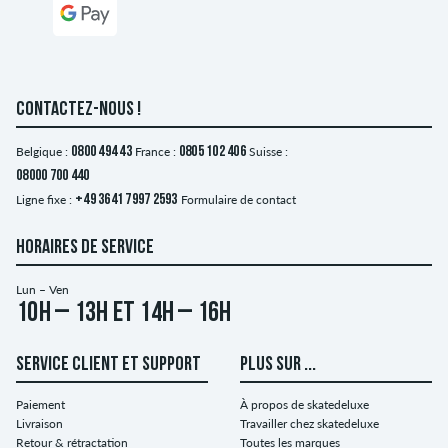
CONTACTEZ-NOUS !
Belgique :
0800 494 43
France :
0805 102 406
Suisse :
08000 700 440
Ligne fixe :
+49 3641 7997 2593
Formulaire de contact
HORAIRES DE SERVICE
Lun – Ven
10h – 13h et 14h – 16h
SERVICE CLIENT ET SUPPORT
PLUS SUR ...
Paiement
À propos de skatedeluxe
Livraison
Travailler chez skatedeluxe
Retour & rétractation
Toutes les marques