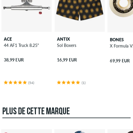
ACE
ANTIX
BONES
44 AF1 Truck 8.25"
Sol Boxers
X Formula V
38,99 EUR
16,99 EUR
69,99 EUR
(54)
(1)
PLUS DE CETTE MARQUE