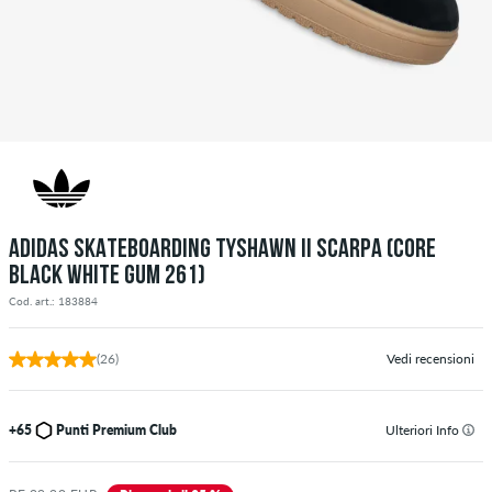
ADIDAS SKATEBOARDING TYSHAWN II SCARPA (CORE
BLACK WHITE GUM 261)
Cod. art.: 183884
(26)
Vedi recensioni
+65
Punti Premium Club
Ulteriori Info