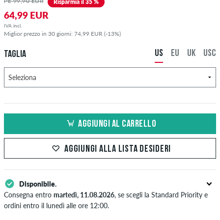
PE 99,90 EUR
Risparmia il 35 %
64,99 EUR
IVA incl.
Miglior prezzo in 30 giorni: 74,99 EUR (-13%)
US
EU
UK
USC
TAGLIA
AGGIUNGI AL CARRELLO
AGGIUNGI ALLA LISTA DESIDERI
Disponibile.
Consegna entro
martedì, 11.08.2026
, se scegli la Standard Priority e
ordini entro il lunedì alle ore 12:00.
Valido solo per pagamenti immediati come carta di credito o PayPal.