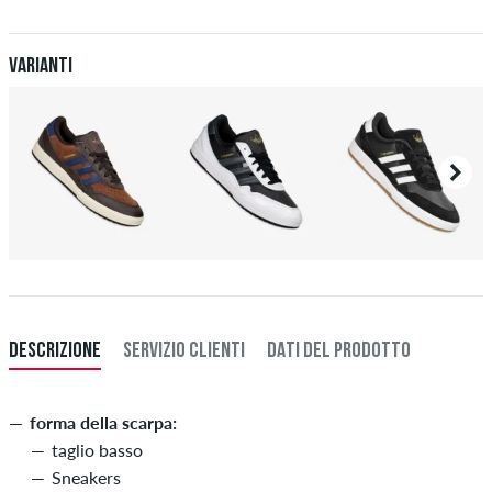
Ulteriori informazioni su
Spedizione
&
Pagamento
.
Varianti
DESCRIZIONE
SERVIZIO CLIENTI
DATI DEL PRODOTTO
forma della scarpa:
taglio basso
Sneakers