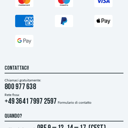
CONTATTACI!
Chiamaci gratuitamente:
800 977 638
Rete fissa:
+49 3641 7997 2597
Formulario di contatto
QUANDO?