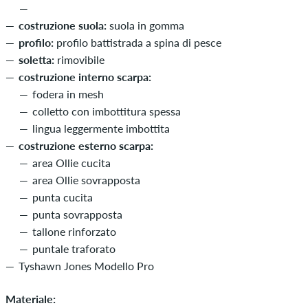
costruzione suola:
suola in gomma
profilo:
profilo battistrada a spina di pesce
soletta:
rimovibile
costruzione interno scarpa:
fodera in mesh
colletto con imbottitura spessa
lingua leggermente imbottita
costruzione esterno scarpa:
area Ollie cucita
area Ollie sovrapposta
punta cucita
punta sovrapposta
tallone rinforzato
puntale traforato
Tyshawn Jones Modello Pro
Materiale: