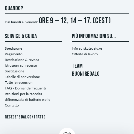
QUANDO?
ore 9 – 12, 14 – 17. (CEST)
Dal lunedì al venerdì:
SERVICE & GUIDA
PIÙ INFORMAZIONI SU...
Spedizione
Info su skatedeluxe
Pagamento
Offerte di lavoro
Restituzione & revoca
Istruzioni sul recesso
TEAM
Sostituzione
BUONI REGALO
Tabelle di conversione
Tutte le recensioni
FAQ - Domande frequenti
Istruzioni per la raccolta
differenziata di batterie e pile
Contatto
Recedere dal contratto