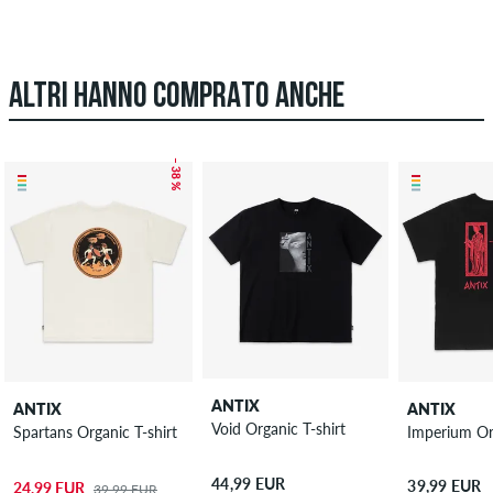
ALTRI HANNO COMPRATO ANCHE
– 38 %
ANTIX
ANTIX
ANTIX
Void Organic T-shirt
Spartans Organic T-shirt
Imperium Org
44,99 EUR
39,99 EUR
24,99 EUR
39,99 EUR