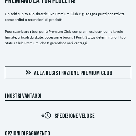
PREMIAMO LA TUA FEDELTÀ!
Unisciti subito allo skatedeluxe Premium Club e guadagna punti per attività
come ordini o recensioni di prodotti.
Puoi scambiare i tuoi punti Premium Club con premi esclusivi come tavole
firmate, articoli da skate, accessori e buoni. I Punti Status determinano il tuo
Status Club Premium, che ti garantisce vari vantaggi.
ALLA REGISTRAZIONE PREMIUM CLUB
I NOSTRI VANTAGGI
SPEDIZIONE VELOCE
OPZIONI DI PAGAMENTO