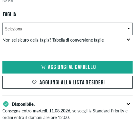
IVA incl.
TAGLIA
Non sei sicuro della taglia?
Tabella di conversione taglie
circonferenza
circonferenza
circonferenza
US
EU
busto in cm
vita in cm
fianchi in cm
AGGIUNGI AL CARRELLO
XS
42
82-87
69-74
82-87
AGGIUNGI ALLA LISTA DESIDERI
S
44/46
88-93
75-80
88-93
M
48
94-99
81-86
94-99
Disponibile.
L
50/52
100-106
87-93
100-106
Consegna entro
martedì, 11.08.2026
, se scegli la Standard Priority e
ordini entro il domani alle ore 12:00.
XL
54
107-113
94-100
107-113
Valido solo per pagamenti immediati come carta di credito o PayPal.
Ulteriori informazioni su
Spedizione
&
Pagamento
.
XXL
56/58
114-120
101-107
114-120