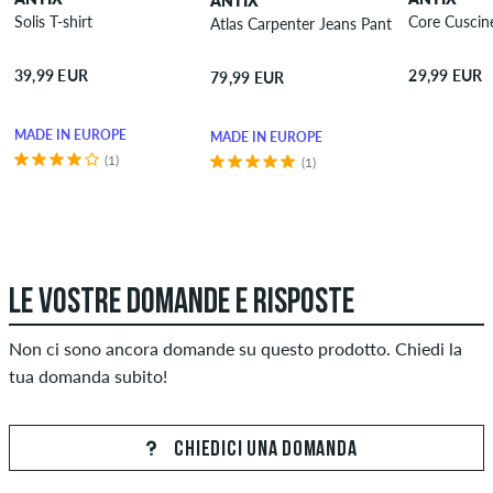
ANTIX
Solis T-shirt
Core Cuscine
Atlas Carpenter Jeans Pantaloncini
39,99 EUR
29,99 EUR
79,99 EUR
MADE IN EUROPE
MADE IN EUROPE
(1)
(1)
LE VOSTRE DOMANDE E RISPOSTE
Non ci sono ancora domande su questo prodotto. Chiedi la
tua domanda subito!
CHIEDICI UNA DOMANDA