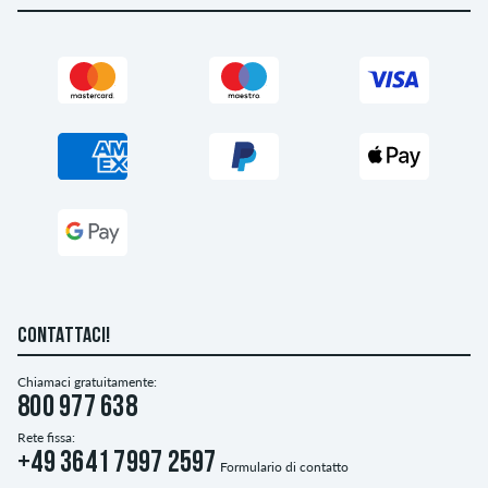
CONTATTACI!
Chiamaci gratuitamente:
800 977 638
Rete fissa:
+49 3641 7997 2597
Formulario di contatto