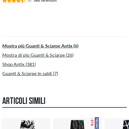
(4)
Vedi recensioni
Mostra più Guanti & Sciarpe Antix (6)
Mostra di più Guanti & Sciarpe (26)
Shop Antix (381)
Guanti & Sciarpe In saldi (7)
ARTICOLI SIMILI
– 17 %
PROMO