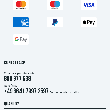
CONTATTACI!
Chiamaci gratuitamente:
800 977 638
Rete fissa:
+49 3641 7997 2597
Formulario di contatto
QUANDO?