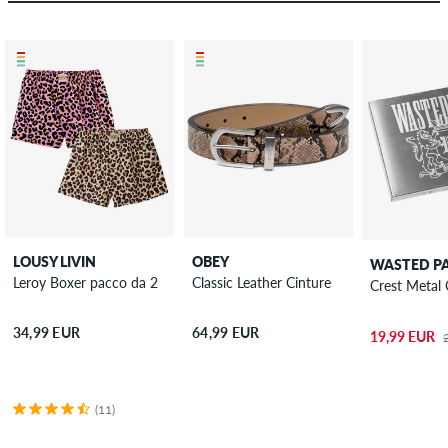
LOUSY LIVIN
OBEY
WASTED PA
Leroy Boxer pacco da 2
Classic Leather Cinture
Crest Metal 
34,99 EUR
64,99 EUR
19,99 EUR
(11)