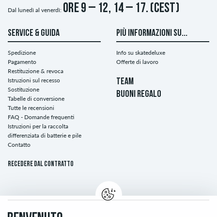
ore 9 – 12, 14 – 17. (CEST)
Dal lunedì al venerdì:
SERVICE & GUIDA
PIÙ INFORMAZIONI SU...
Spedizione
Info su skatedeluxe
Pagamento
Offerte di lavoro
Restituzione & revoca
Istruzioni sul recesso
TEAM
Sostituzione
BUONI REGALO
Tabelle di conversione
Tutte le recensioni
FAQ - Domande frequenti
Istruzioni per la raccolta
differenziata di batterie e pile
Contatto
Recedere dal contratto