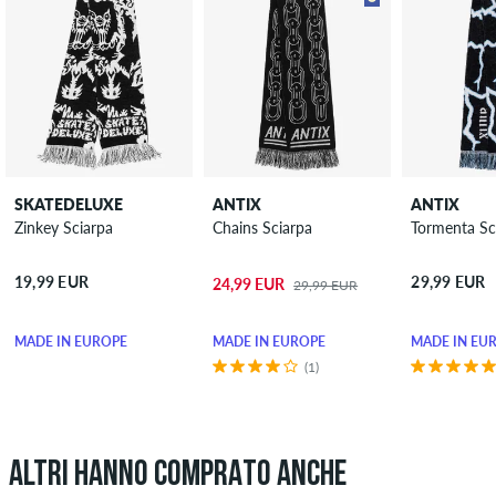
SKATEDELUXE
ANTIX
ANTIX
Zinkey Sciarpa
Chains Sciarpa
Tormenta Sc
19,99 EUR
29,99 EUR
24,99 EUR
29,99 EUR
MADE IN EUROPE
MADE IN EUROPE
MADE IN EU
(1)
ALTRI HANNO COMPRATO ANCHE