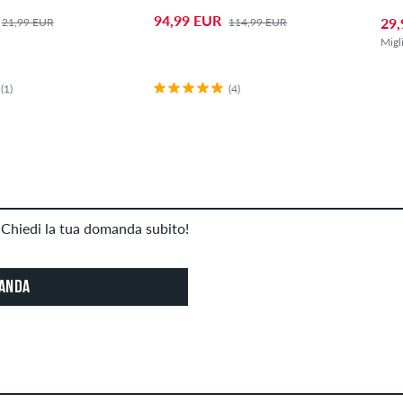
94,99 EUR
29,
21,99 EUR
114,99 EUR
Migl
(1)
(4)
Chiedi la tua domanda subito!
MANDA