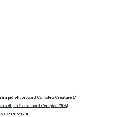
tra più Skateboard Completi Creature (7)
tra di più Skateboard Completi (305)
p Creature (20)