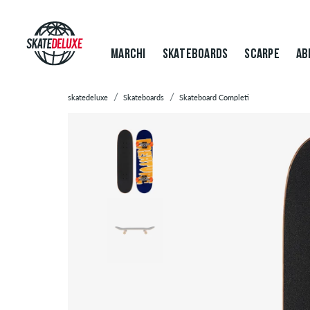
MARCHI
SKATEBOARDS
SCARPE
AB
skatedeluxe
Skateboards
Skateboard Completi