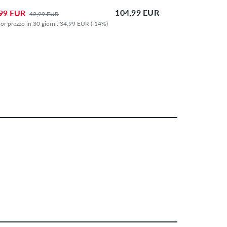
104,99 EUR
99 EUR
42,99 EUR
ior prezzo in 30 giorni: 34,99 EUR (-14%)