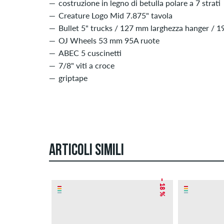
costruzione in legno di betulla polare a 7 strati
Creature Logo Mid 7.875" tavola
Bullet 5" trucks / 127 mm larghezza hanger / 
OJ Wheels 53 mm 95A ruote
ABEC 5 cuscinetti
7/8" viti a croce
griptape
ARTICOLI SIMILI
– 18 %