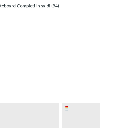
teboard Completi In saldi (94)
– 18 %