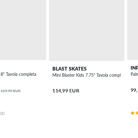
IN
BLAST SKATES
 8" Tavola completa
Pal
Mini Blaster Kids 7.75" Tavola completa
99
114,99 EUR
119,99 EUR
(1)