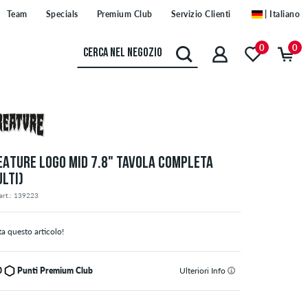
Team
Specials
Premium Club
Servizio Clienti
| Italiano
0
0
EATURE LOGO MID 7.8" TAVOLA COMPLETA
ULTI)
art.: 139223
ta questo articolo!
0
Punti Premium Club
Ulteriori Info