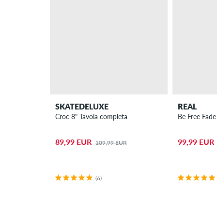
SKATEDELUXE
REAL
Croc 8" Tavola completa
Be Free Fade
89,99 EUR
99,99 EUR
109,99 EUR
(6)