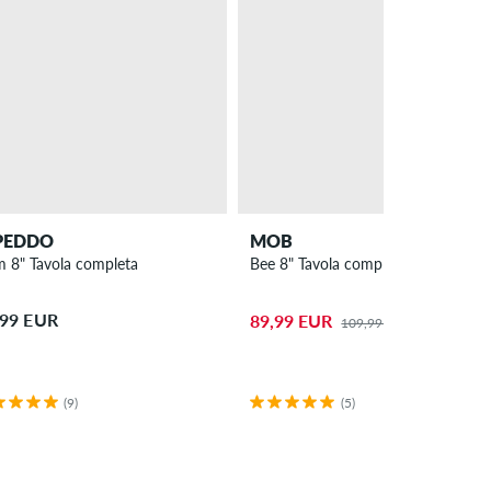
PEDDO
MOB
m 8" Tavola completa
Bee 8" Tavola completa
,99 EUR
89,99 EUR
109,99 EUR
(9)
(5)