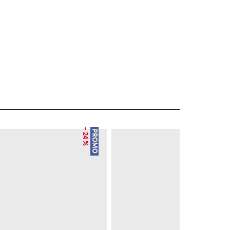
– 24 %
PROMO