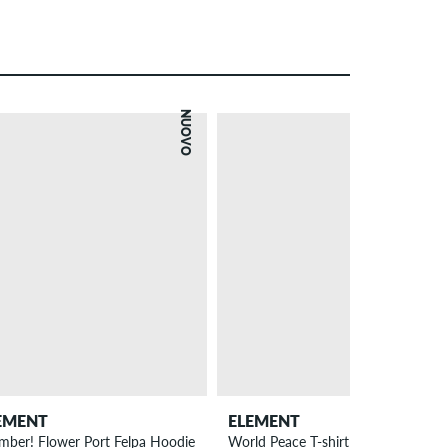
NUOVO
EMENT
ELEMENT
imber! Flower Port Felpa Hoodie
World Peace T-shirt