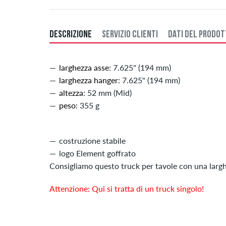
DESCRIZIONE
SERVIZIO CLIENTI
DATI DEL PRODO
larghezza asse
: 7.625" (194 mm)
larghezza hanger
: 7.625" (194 mm)
altezza
: 52 mm (Mid)
peso
: 355 g
costruzione stabile
logo Element goffrato
Consigliamo questo truck per tavole con una larghe
Attenzione: Qui si tratta di un truck singolo!