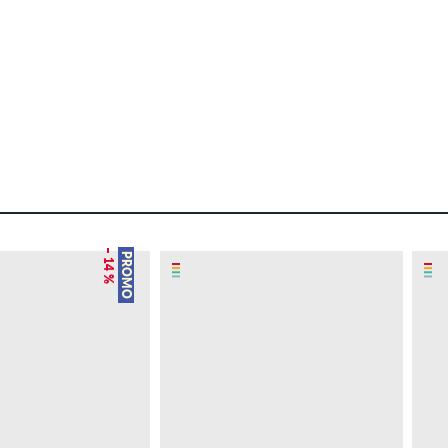
– 14 %
PROMO