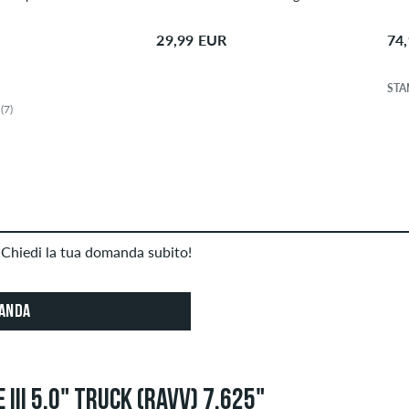
29,99 EUR
74
STA
(7)
Chiedi la tua domanda subito!
MANDA
III 5.0" TRUCK (RAVV) 7.625"