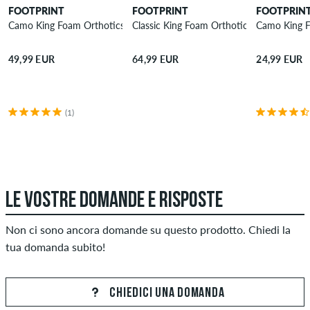
FOOTPRINT
FOOTPRINT
FOOTPRIN
Camo King Foam Orthotics Fluid X Low Soletta
Classic King Foam Orthotics Fluid X2 Pro
Camo King F
49,99 EUR
64,99 EUR
24,99 EUR
(1)
LE VOSTRE DOMANDE E RISPOSTE
Non ci sono ancora domande su questo prodotto. Chiedi la
tua domanda subito!
CHIEDICI UNA DOMANDA