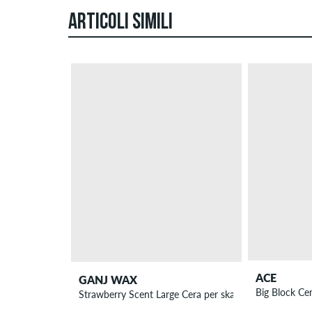
ARTICOLI SIMILI
ACE
GANJ WAX
Big Block Ce
Strawberry Scent Large Cera per skateboard