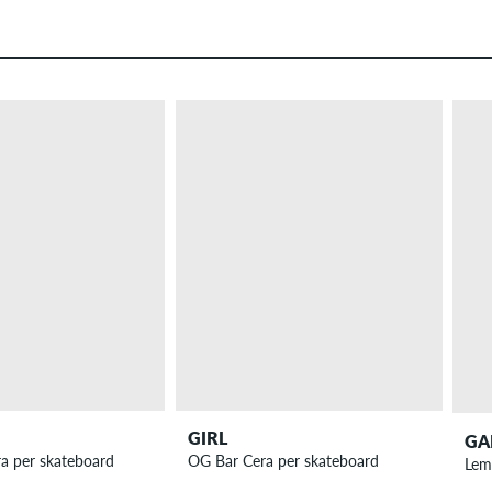
GIRL
GA
ra per skateboard
OG Bar Cera per skateboard
Lem