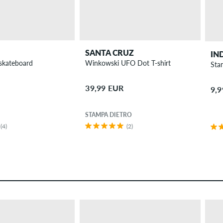
SANTA CRUZ
IN
 skateboard
Winkowski UFO Dot T-shirt
Sta
39,99 EUR
9,
STAMPA DIETRO
(4)
(2)