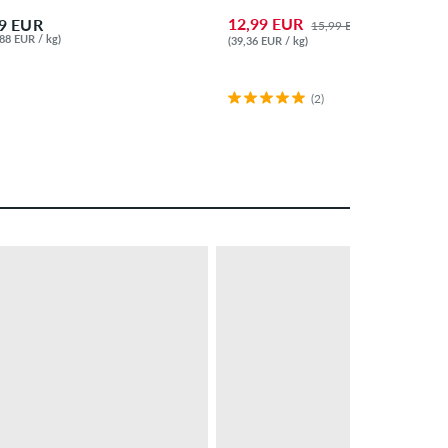
12,99 EUR
99 EUR
15,99 EUR
,88 EUR / kg)
(39,36 EUR / kg)
(2)
– 10 %
PROMO