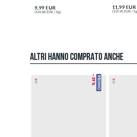
11,99 EUR
9,99 EUR
(119,90 EUR / kg
(124,88 EUR / kg)
ALTRI HANNO COMPRATO ANCHE
– 39 %
PROMO