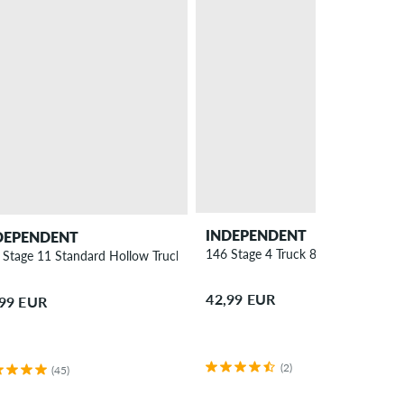
INDEPENDENT
DEPENDENT
146 Stage 4 Truck 8.375"
 Stage 11 Standard Hollow Truck 8.25"
42,99 EUR
,99 EUR
(2)
(45)