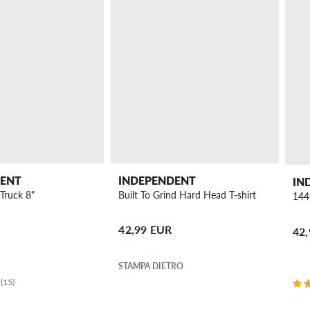
DENT
INDEPENDENT
IN
Truck 8"
Built To Grind Hard Head T-shirt
144
42,99 EUR
42
STAMPA DIETRO
(15)