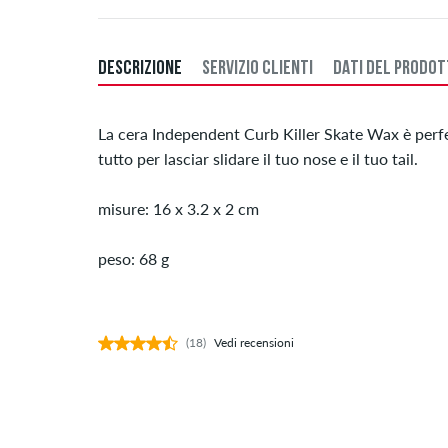
DESCRIZIONE
SERVIZIO CLIENTI
DATI DEL PRODO
La cera Independent Curb Killer Skate Wax è perfe
tutto per lasciar slidare il tuo nose e il tuo tail.
misure: 16 x 3.2 x 2 cm
peso: 68 g
(18)
Vedi recensioni