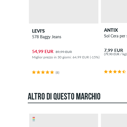
ANTIX
LEVI'S
Sol Cera per
578 Baggy Jeans
7,99 EUR
54,99 EUR
89,99 EUR
(79,90 EUR / kg)
Miglior prezzo in 30 giorni: 64,99 EUR (-15%)
(8)
ALTRO DI QUESTO MARCHIO