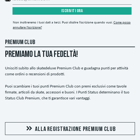
ISCRIVITI ORA
Non inoltreremo i tuoi dati a terzi. Puoi disdire l'iscrizione quando vuoi.
Come posso
annullare l'iscrizione?
PREMIUM CLUB
PREMIAMO LA TUA FEDELTÀ!
Unisciti subito allo skatedeluxe Premium Club e guadagna punti per attività
come ordini o recensioni di prodotti.
Puoi scambiare i tuoi punti Premium Club con premi esclusivi come tavole
firmate, articoli da skate, accessori e buoni. I Punti Status determinano il tuo
Status Club Premium, che ti garantisce vari vantaggi.
ALLA REGISTRAZIONE PREMIUM CLUB