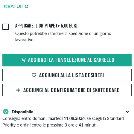
GRATUITO
5,00 EUR
Applicare il griptape (+ 5,00 EUR)
Questo potrebbe ritardare la spedizione di un giorno
lavorativo.
AGGIUNGI LA TUA SELEZIONE AL CARRELLO
AGGIUNGI ALLA LISTA DESIDERI
AGGIUNGI AL CONFIGURATORE DI SKATEBOARD
Disponibile.
Consegna entro domani,
martedì 11.08.2026
, se scegli la Standard
Priority e ordini entro le prossime 3 ore e 41 minuti.
Valido solo per pagamenti immediati come carta di credito o PayPal.