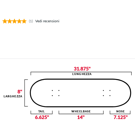
(1)
Vedi recensioni
31.875"
LUNGHEZZA
8"
LARGHEZZA
TAIL
WHEELBASE
NOSE
6.625"
14"
7.125"