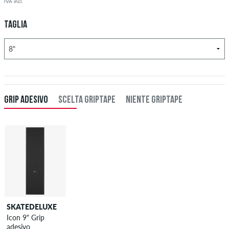
IVA incl.
TAGLIA
GRIP ADESIVO
SCELTA GRIPTAPE
NIENTE GRIPTAPE
SKATEDELUXE
SKATEDELUXE
Icon 9" Grip
Griptape -
adesivo
Applicazione