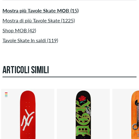
Mostra più Tavole Skate MOB (15)
Mostra di più Tavole Skate (1225)
Shop MOB (42)
Tavole Skate In saldi (119)
ARTICOLI SIMILI