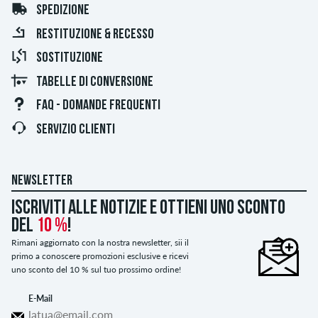
SPEDIZIONE
RESTITUZIONE & RECESSO
SOSTITUZIONE
TABELLE DI CONVERSIONE
FAQ - DOMANDE FREQUENTI
SERVIZIO CLIENTI
NEWSLETTER
Iscriviti alle notizie e ottieni uno sconto
del
10 %
!
Rimani aggiornato con la nostra newsletter, sii il
primo a conoscere promozioni esclusive e ricevi
uno sconto del 10 % sul tuo prossimo ordine!
E-Mail