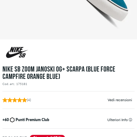
NIKE SB ZOOM JANOSKI OG+ SCARPA (BLUE FORCE
CAMPFIRE ORANGE BLUE)
Cod. art.: 175181
(4)
Vedi recensioni
+60
Punti Premium Club
Ulteriori Info