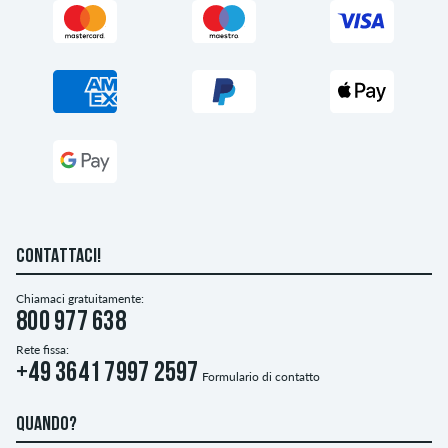
CONTATTACI!
Chiamaci gratuitamente:
800 977 638
Rete fissa:
+49 3641 7997 2597
Formulario di contatto
QUANDO?