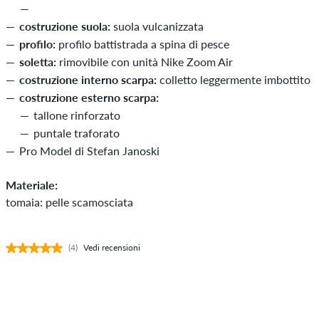
costruzione suola:
suola vulcanizzata
profilo:
profilo battistrada a spina di pesce
soletta:
rimovibile con unità Nike Zoom Air
costruzione interno scarpa:
colletto leggermente imbottito
costruzione esterno scarpa:
tallone rinforzato
puntale traforato
Pro Model di Stefan Janoski
Materiale:
tomaia: pelle scamosciata
(4)
Vedi recensioni