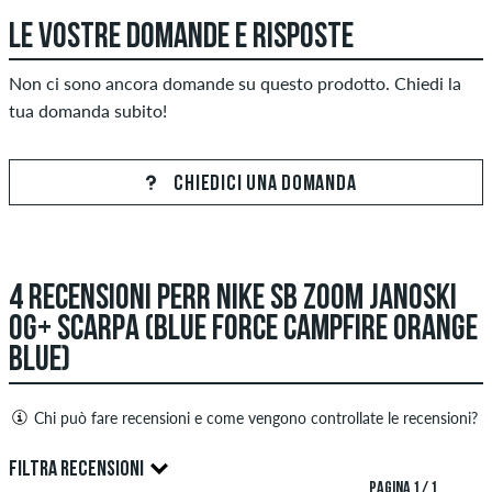
LE VOSTRE DOMANDE E RISPOSTE
Non ci sono ancora domande su questo prodotto. Chiedi la
tua domanda subito!
CHIEDICI UNA DOMANDA
4 RECENSIONI PERR NIKE SB ZOOM JANOSKI
OG+ SCARPA (BLUE FORCE CAMPFIRE ORANGE
BLUE)
Chi può fare recensioni e come vengono controllate le recensioni?
Solo le persone con un account cliente skatedeluxe possono
FILTRA RECENSIONI
creare recensioni. Saranno pubblicati dopo il nostro
PAGINA 1 / 1