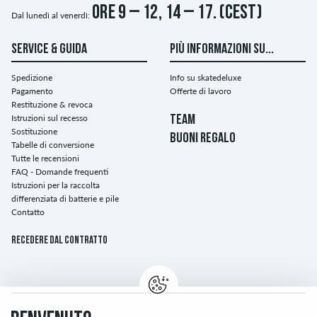
ore 9 – 12, 14 – 17. (CEST)
Dal lunedì al venerdì:
SERVICE & GUIDA
PIÙ INFORMAZIONI SU...
Spedizione
Info su skatedeluxe
Pagamento
Offerte di lavoro
Restituzione & revoca
Istruzioni sul recesso
TEAM
Sostituzione
BUONI REGALO
Tabelle di conversione
Tutte le recensioni
FAQ - Domande frequenti
Istruzioni per la raccolta
differenziata di batterie e pile
Contatto
Recedere dal contratto