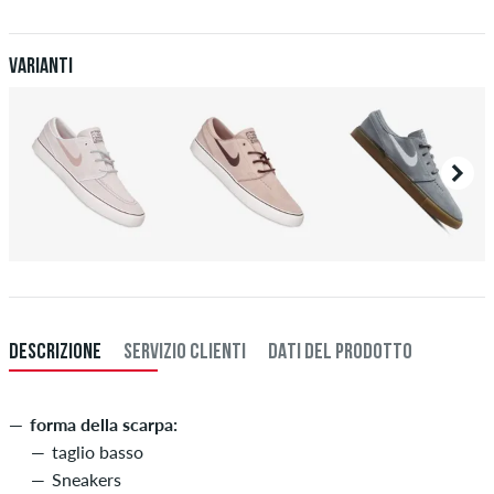
Ulteriori informazioni su
Spedizione
&
Pagamento
.
Varianti
DESCRIZIONE
SERVIZIO CLIENTI
DATI DEL PRODOTTO
forma della scarpa:
taglio basso
Sneakers