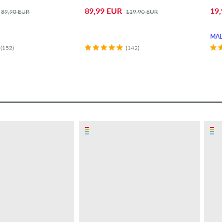
89,99 EUR
19
89,90 EUR
119,90 EUR
MAD
(152)
(142)