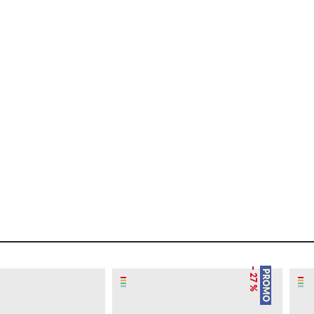
– 27 %
PROMO