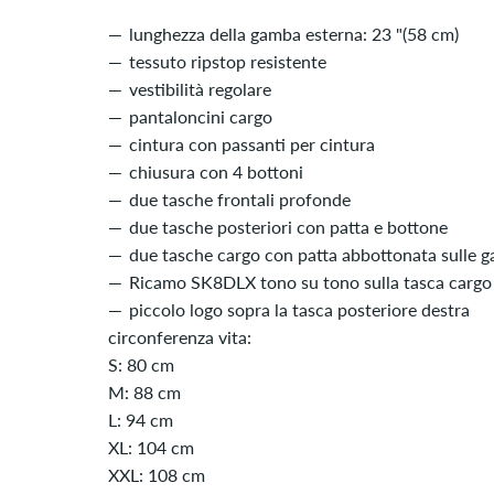
lunghezza della gamba esterna: 23 "(58 cm)
tessuto ripstop resistente
vestibilità regolare
pantaloncini cargo
cintura con passanti per cintura
chiusura con 4 bottoni
due tasche frontali profonde
due tasche posteriori con patta e bottone
due tasche cargo con patta abbottonata sulle 
Ricamo SK8DLX tono su tono sulla tasca cargo 
piccolo logo sopra la tasca posteriore destra
circonferenza vita:
S: 80 cm
M: 88 cm
L: 94 cm
XL: 104 cm
XXL: 108 cm