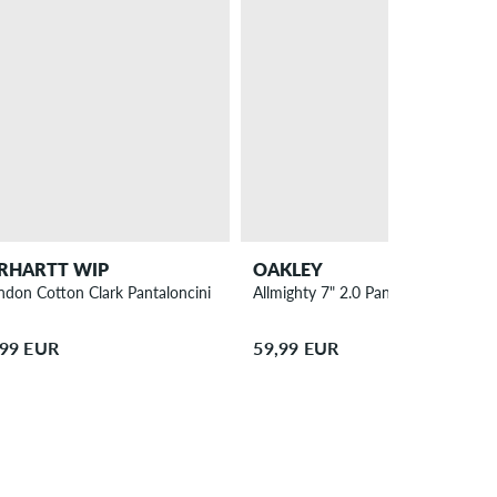
RHARTT WIP
OAKLEY
ndon Cotton Clark Pantaloncini
Allmighty 7" 2.0 Pantaloncini
,99 EUR
59,99 EUR