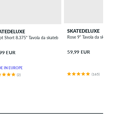
SKATEDELUXE
ATEDELUXE
Rose 9" Tavola da skateboard
pt Short 8.375" Tavola da skateboard
59,99 EUR
,99 EUR
E IN EUROPE
(165)
(2)