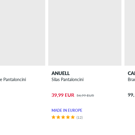
ANUELL
CA
e Pantaloncini
Silas Pantaloncini
Bra
99
39,99 EUR
54,99 EUR
MADE IN EUROPE
(12)