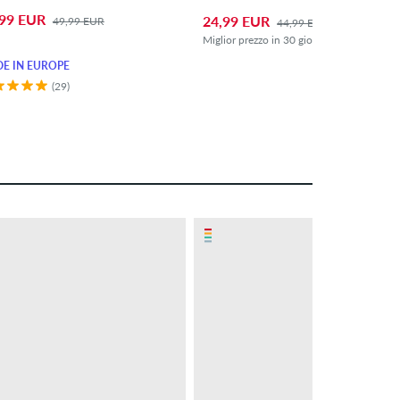
,99 EUR
24,99 EUR
49,99 EUR
44,99 EUR
Miglior prezzo in 30 giorni: 29,99 EUR (-
E IN EUROPE
(29)