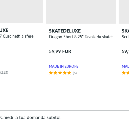
UXE
SKATEDELUXE
SK
 Cuscinetti a sfere
Dragon Short 8.25" Tavola da skateboard
Scri
59,99 EUR
59
MADE IN EUROPE
MAD
(215)
(6)
Chiedi la tua domanda subito!