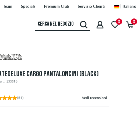
Team
Specials
Premium Club
Servizio Clienti
| Italiano
0
0
ATEDELUXE CARGO PANTALONCINI (BLACK)
art.: 133396
(51)
Vedi recensioni