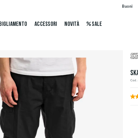
Buoni
BIGLIAMENTO
ACCESSORI
NOVITÀ
SALE
SK
Cod. 