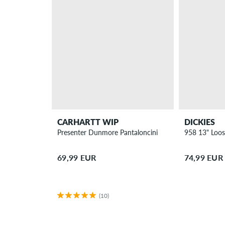
CARHARTT WIP
DICKIES
Presenter Dunmore Pantaloncini
958 13" Loos
69,99 EUR
74,99 EUR
(10)