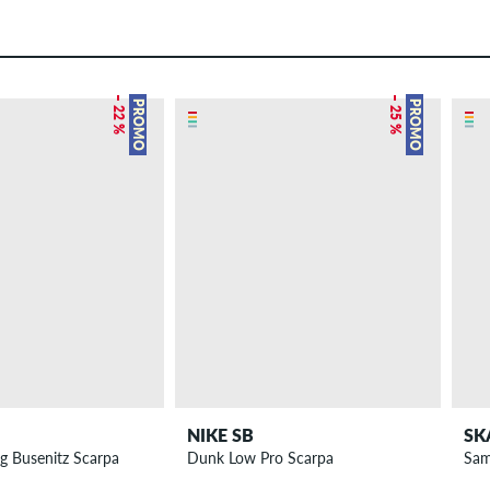
– 22 %
– 25 %
PROMO
PROMO
NIKE SB
SK
g Busenitz Scarpa
Dunk Low Pro Scarpa
Sam