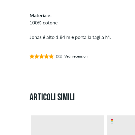
Materiale:
100% cotone
Jonas é alto 1.84 m e porta la taglia M.
(51)
Vedi recensioni
ARTICOLI SIMILI