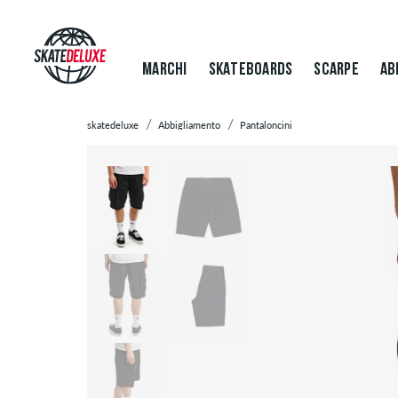
MARCHI
SKATEBOARDS
SCARPE
AB
skatedeluxe
Abbigliamento
Pantaloncini