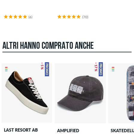
(6)
(70)
ALTRI HANNO COMPRATO ANCHE
– 5 %
– 17 %
PROMO
PROMO
LAST RESORT AB
AMPLIFIED
SKATEDEL