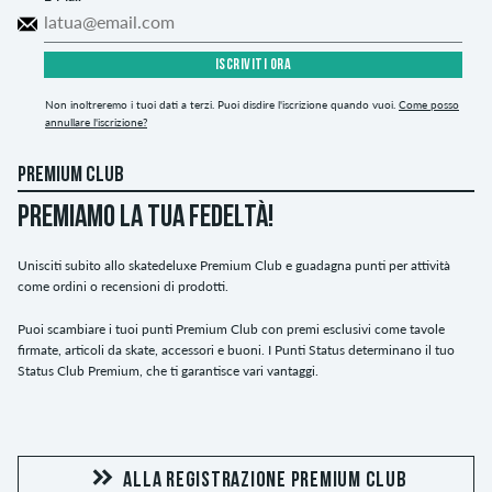
ISCRIVITI ORA
Non inoltreremo i tuoi dati a terzi. Puoi disdire l'iscrizione quando vuoi.
Come posso
annullare l'iscrizione?
PREMIUM CLUB
PREMIAMO LA TUA FEDELTÀ!
Unisciti subito allo skatedeluxe Premium Club e guadagna punti per attività
come ordini o recensioni di prodotti.
Puoi scambiare i tuoi punti Premium Club con premi esclusivi come tavole
firmate, articoli da skate, accessori e buoni. I Punti Status determinano il tuo
Status Club Premium, che ti garantisce vari vantaggi.
ALLA REGISTRAZIONE PREMIUM CLUB