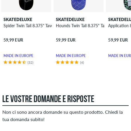
SKATEDELUXE
SKATEDELUXE
SKATEDEL
Spider Twin Tail 8.375" Tavola da skateboard
Hounds Twin Tail 8.375" Tavola da skateb
Application 
59,99 EUR
59,99 EUR
59,99 EUR
MADE IN EUROPE
MADE IN EUROPE
MADE IN EU
(32)
(4)
LE VOSTRE DOMANDE E RISPOSTE
Non ci sono ancora domande su questo prodotto. Chiedi la
tua domanda subito!