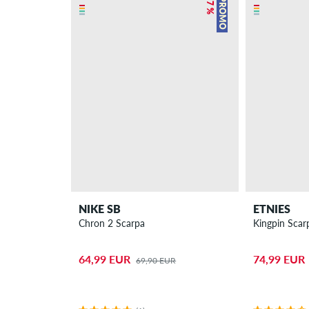
– 7 %
PROMO
NIKE SB
ETNIES
Chron 2 Scarpa
Kingpin Scar
64,99 EUR
74,99 EUR
69,90 EUR