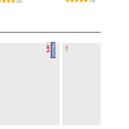
(28)
(26)
– 38 %
– 42 %
PROMO
PROMO