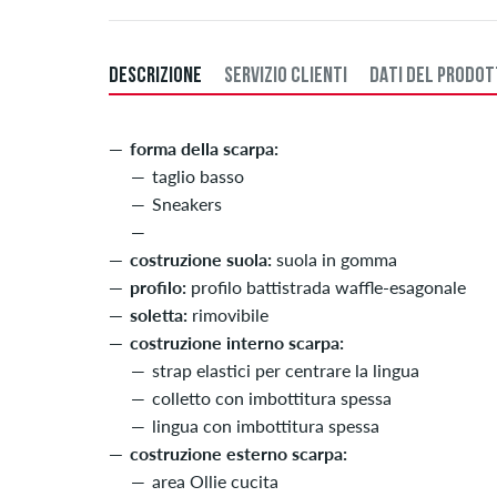
DESCRIZIONE
SERVIZIO CLIENTI
DATI DEL PRODO
forma della scarpa:
taglio basso
Sneakers
costruzione suola:
suola in gomma
profilo:
profilo battistrada waffle-esagonale
soletta:
rimovibile
costruzione interno scarpa:
strap elastici per centrare la lingua
colletto con imbottitura spessa
lingua con imbottitura spessa
costruzione esterno scarpa:
area Ollie cucita