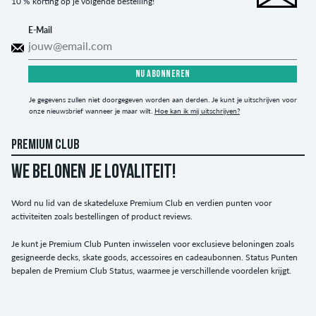
10 % korting op je volgende bestelling!
E-Mail
NU ABONNEREN
Je gegevens zullen niet doorgegeven worden aan derden. Je kunt je uitschrijven voor
onze nieuwsbrief wanneer je maar wilt.
Hoe kan ik mij uitschrijven?
PREMIUM CLUB
WE BELONEN JE LOYALITEIT!
Word nu lid van de skatedeluxe Premium Club en verdien punten voor
activiteiten zoals bestellingen of product reviews.
Je kunt je Premium Club Punten inwisselen voor exclusieve beloningen zoals
gesigneerde decks, skate goods, accessoires en cadeaubonnen. Status Punten
bepalen de Premium Club Status, waarmee je verschillende voordelen krijgt.