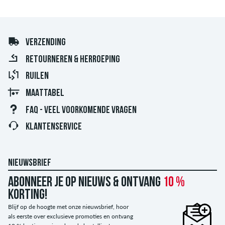
VERZENDING
RETOURNEREN & HERROEPING
RUILEN
MAATTABEL
FAQ - VEEL VOORKOMENDE VRAGEN
KLANTENSERVICE
NIEUWSBRIEF
Abonneer je op nieuws & ontvang
10 %
korting!
Blijf op de hoogte met onze nieuwsbrief, hoor
als eerste over exclusieve promoties en ontvang