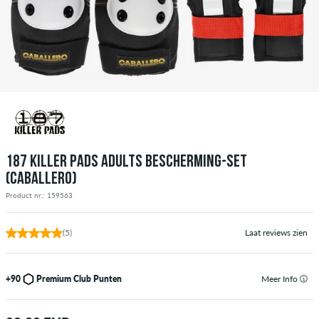
187 KILLER PADS ADULTS BESCHERMING-SET
(CABALLERO)
Product nr.: 159563
(5)
Laat reviews zien
+90
Premium Club Punten
Meer Info