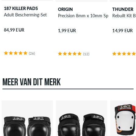
187 KILLER PADS
ORIGIN
THUNDER
Adult Bescherming-Set
Precision 8mm x 10mm Spacer 4 Pack
Rebuilt Kit 
84,99 EUR
1,99 EUR
14,99 EUR
(26)
(12)
MEER VAN DIT MERK