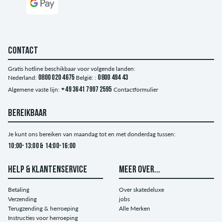
CONTACT
Gratis hotline beschikbaar voor volgende landen:
Nederland:
0800 020 4675
België: :
0800 494 43
Algemene vaste lijn:
+49 3641 7997 2595
Contactformulier
BEREIKBAAR
Je kunt ons bereiken van maandag tot en met donderdag tussen:
10:00-13:00 & 14:00-16:00
HELP & KLANTENSERVICE
MEER OVER...
Betaling
Over skatedeluxe
Verzending
jobs
Terugzending & herroeping
Alle Merken
Instructies voor herroeping