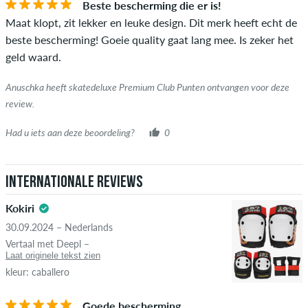
Beste bescherming die er is!
Maat klopt, zit lekker en leuke design. Dit merk heeft echt de
beste bescherming! Goeie quality gaat lang mee. Is zeker het
geld waard.
Anuschka heeft skatedeluxe Premium Club Punten ontvangen voor deze
review.
Had u iets aan deze beoordeling?
0
Internationale reviews
Kokiri
30.09.2024 – Nederlands
Vertaal met Deepl –
Laat originele tekst zien
kleur: caballero
Goede bescherming