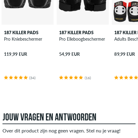
187 KILLER PADS
187 KILLER PADS
187 KILLER
Pro Kniebeschermer
Pro Elleboogbeschermer
Adults Besc
119,99 EUR
54,99 EUR
89,99 EUR
(34)
(16)
JOUW VRAGEN EN ANTWOORDEN
Over dit product zijn nog geen vragen. Stel nu je vraag!