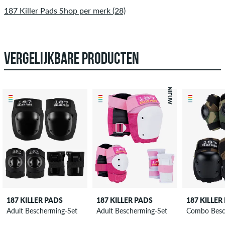
187 Killer Pads Shop per merk (28)
VERGELIJKBARE PRODUCTEN
NIEUW
187 KILLER PADS
187 KILLER PADS
187 KILLER
Adult Bescherming-Set
Adult Bescherming-Set
Combo Besc