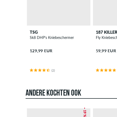
TSG
187 KILLE
Sk8 DHP's Kniebeschermer
Fly Kniebesc
129,99 EUR
59,99 EUR
(2)
ANDERE KOCHTEN OOK
– 19 %