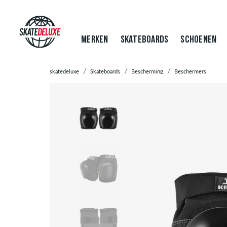
MERKEN
SKATEBOARDS
SCHOENEN
skatedeluxe
Skateboards
Bescherming
Beschermers