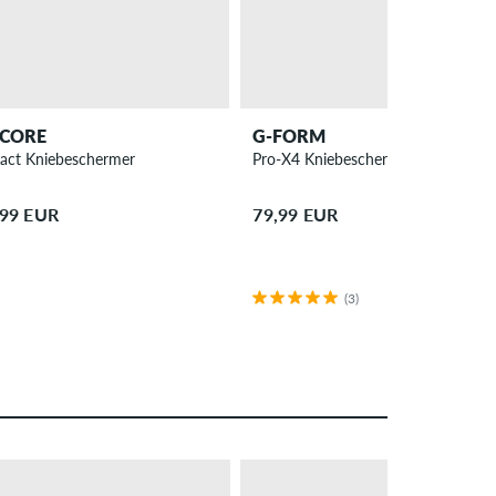
CORE
G-FORM
act Kniebeschermer
Pro-X4 Kniebeschermer
,99 EUR
79,99 EUR
(3)