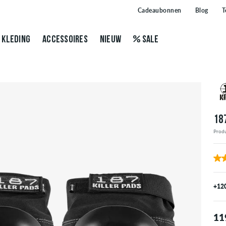
Cadeaubonnen
Blog
T
KLEDING
ACCESSOIRES
NIEUW
SALE
18
Produ
+12
11