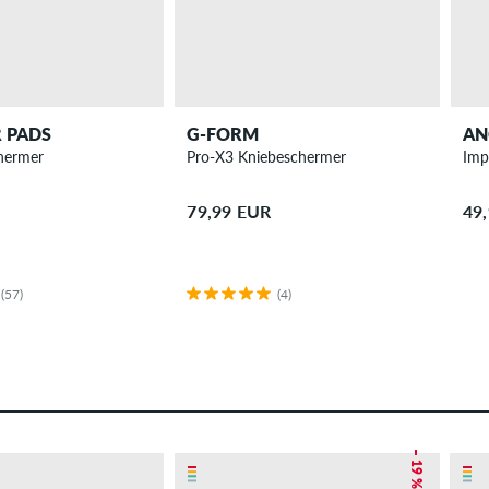
R PADS
G-FORM
AN
hermer
Pro-X3 Kniebeschermer
Imp
79,99 EUR
49
(57)
(4)
– 19 %