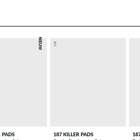
NIEUW
R PADS
187 KILLER PADS
18