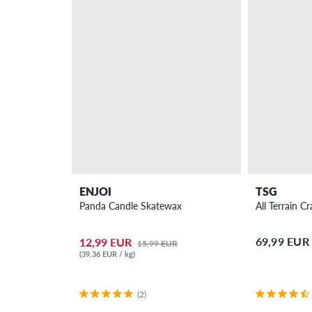
ENJOI
TSG
Panda Candle Skatewax
All Terrain C
69,99 EUR
12,99 EUR
15,99 EUR
(39,36 EUR / kg)
(2)