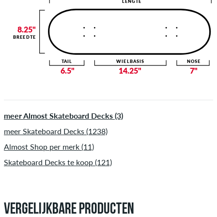
LENGTE
8.25"
BREEDTE
TAIL
WIELBASIS
NOSE
6.5"
14.25"
7"
meer Almost Skateboard Decks (3)
meer Skateboard Decks (1238)
Almost Shop per merk (11)
Skateboard Decks te koop (121)
VERGELIJKBARE PRODUCTEN