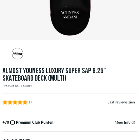
ALMOST YOUNESS LUXURY SUPER SAP 8.25"
SKATEBOARD DECK (MULTI)
Product nr.: 153884
(1)
Laat reviews zien
+70
Premium Club Punten
Meer Info