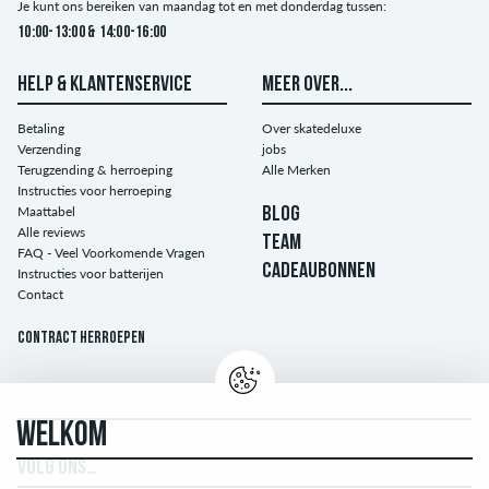
Je kunt ons bereiken van maandag tot en met donderdag tussen:
10:00-13:00 & 14:00-16:00
HELP & KLANTENSERVICE
MEER OVER...
Betaling
Over skatedeluxe
Verzending
jobs
Terugzending & herroeping
Alle Merken
Instructies voor herroeping
Maattabel
BLOG
Alle reviews
TEAM
FAQ - Veel Voorkomende Vragen
CADEAUBONNEN
Instructies voor batterijen
Contact
Contract herroepen
WELKOM
VOLG ONS…