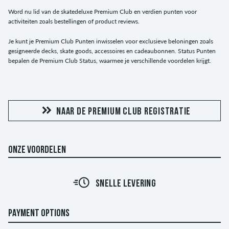
Word nu lid van de skatedeluxe Premium Club en verdien punten voor
activiteiten zoals bestellingen of product reviews.
Je kunt je Premium Club Punten inwisselen voor exclusieve beloningen zoals
gesigneerde decks, skate goods, accessoires en cadeaubonnen. Status Punten
bepalen de Premium Club Status, waarmee je verschillende voordelen krijgt.
NAAR DE PREMIUM CLUB REGISTRATIE
ONZE VOORDELEN
SNELLE LEVERING
PAYMENT OPTIONS