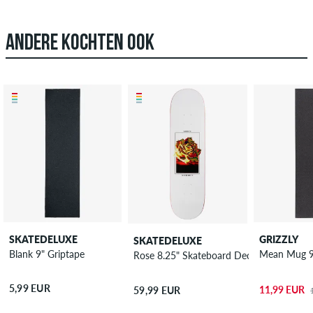
ANDERE KOCHTEN OOK
SKATEDELUXE
GRIZZLY
SKATEDELUXE
Blank 9" Griptape
Mean Mug 9
Rose 8.25" Skateboard Deck
5,99 EUR
11,99 EUR
59,99 EUR