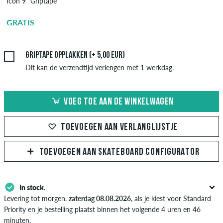
Icon 9" Griptape
Griptape -
Aanbrengen
GRATIS
5,00 EUR
Griptape opplakken (+ 5,00 EUR)
Dit kan de verzendtijd verlengen met 1 werkdag.
VOEG TOE AAN DE WINKELWAGEN
TOEVOEGEN AAN VERLANGLIJSTJE
TOEVOEGEN AAN SKATEBOARD CONFIGURATOR
In stock.
Levering tot morgen,
zaterdag 08.08.2026
, als je kiest voor Standard
Priority en je bestelling plaatst binnen het volgende 4 uren en 46
minuten.