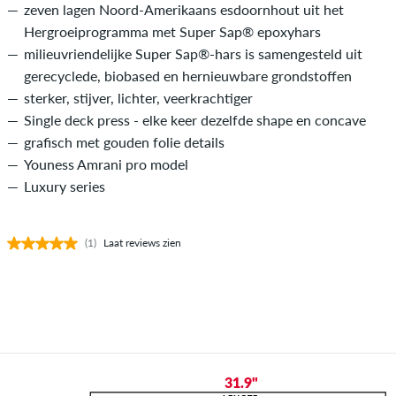
zeven lagen Noord-Amerikaans esdoornhout uit het
Hergroeiprogramma met Super Sap® epoxyhars
milieuvriendelijke Super Sap®-hars is samengesteld uit
gerecyclede, biobased en hernieuwbare grondstoffen
sterker, stijver, lichter, veerkrachtiger
Single deck press - elke keer dezelfde shape en concave
grafisch met gouden folie details
Youness Amrani pro model
Luxury series
(1)
Laat reviews zien
31.9"