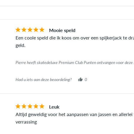
Mooie speld
Een coole speld die ik koos om over een spijkerjack te dra
geld.
Pierre heeft skatedeluxe Premium Club Punten ontvangen voor deze 
Had u iets aan deze beoordeling?
0
Leuk
Altijd geweldig voor het aanpassen van jassen en allerlei 
verrassing