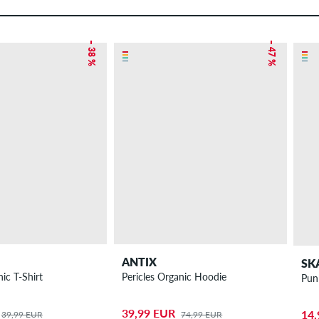
– 38 %
– 47 %
ANTIX
SK
ic T-Shirt
Pericles Organic Hoodie
Pun
39,99 EUR
14,
39,99 EUR
74,99 EUR