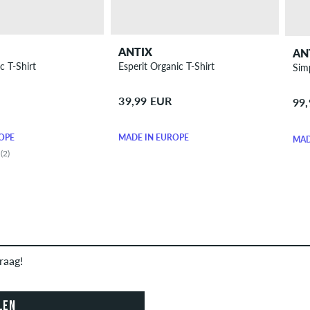
ANTIX
AN
c T-Shirt
Esperit Organic T-Shirt
Sim
39,99 EUR
99
OPE
MADE IN EUROPE
MAD
(2)
raag!
LEN