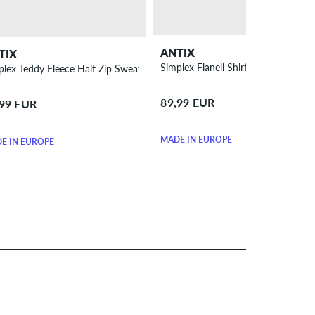
ANTIX
TIX
Simplex Flanell Shirt
plex Teddy Fleece Half Zip Sweater
89,99 EUR
,99 EUR
MADE IN EUROPE
E IN EUROPE