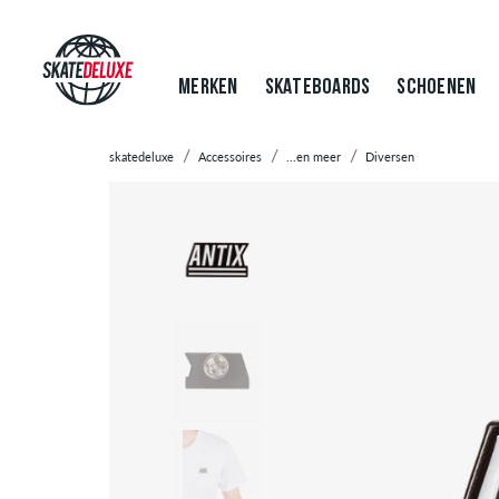
MERKEN
SKATEBOARDS
SCHOENEN
skatedeluxe
Accessoires
...en meer
Diversen