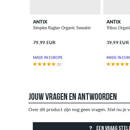
ANTIX
ANTIX
Simplex Raglan Organic Sweater
Tribus Organi
79,99 EUR
39,99 EUR
MADE IN EUROPE
MADE IN EUR
(2)
JOUW VRAGEN EN ANTWOORDEN
Over dit product zijn nog geen vragen. Stel nu je v
EEN VRAAG STEL