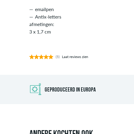
emailpen
Antix-letters
afmetingen:
3 x 1,7 cm
(5)
Laat reviews zien
GEPRODUCEERD IN EUROPA