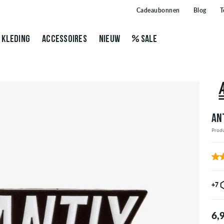
Cadeaubonnen
Blog
T
KLEDING
ACCESSOIRES
NIEUW
SALE
AN
Prod
+7
6,