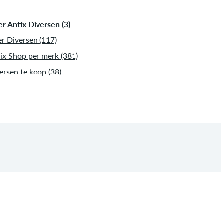
r Antix Diversen (3)
r Diversen (117)
ix Shop per merk (381)
ersen te koop (38)