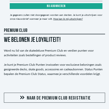
NU ABONNEREN
Je gegevens zullen niet doorgegeven worden aan derden. Je kunt je uitschrijven voor
onze nieuwsbrief wanneer je maar wilt.
Hoe kan ik mij uitschrijven?
PREMIUM CLUB
WE BELONEN JE LOYALITEIT!
Word nu lid van de skatedeluxe Premium Club en verdien punten voor
activiteiten zoals bestellingen of product reviews.
Je kunt je Premium Club Punten inwisselen voor exclusieve beloningen zoals
gesigneerde decks, skate goods, accessoires en cadeaubonnen. Status Punten
bepalen de Premium Club Status, waarmee je verschillende voordelen krijgt.
NAAR DE PREMIUM CLUB REGISTRATIE