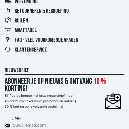
VERZENDING
RETOURNEREN & HERROEPING
RUILEN
MAATTABEL
FAQ - VEEL VOORKOMENDE VRAGEN
KLANTENSERVICE
NIEUWSBRIEF
Abonneer je op nieuws & ontvang
10 %
korting!
Blijf op de hoogte met onze nieuwsbrief, hoor
als eerste over exclusieve promoties en ontvang
10 % korting op je volgende bestelling!
E-Mail