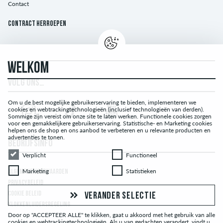
Contact
Contract herroepen
WELKOM
VOLG ONS…
Om u de best mogelijke gebruikerservaring te bieden, implementeren we
cookies en webtrackingtechnologieën (inclusief technologieën van derden).
Sommige zijn vereist om onze site te laten werken. Functionele cookies zorgen
voor een gemakkelijkere gebruikerservaring. Statistische- en Marketing cookies
helpen ons de shop en ons aanbod te verbeteren en u relevante producten en
advertenties te tonen.
BEDRIJFSINFO
Verplicht
Functioneel
Verplicht
Functioneel
Marketing
Statistieken
Marketing
Statistieken
ALGEMENE VOORWAARDEN
PRIVACYBELEID
COOKIE BELEID
VERANDER SELECTIE
KLOKKENLUIDERSREGELING
Door op "ACCEPTEER ALLE" te klikken, gaat u akkoord met het gebruik van alle
cookies en webtrackingtechnologieën. Als u van gedachten verandert, vindt u