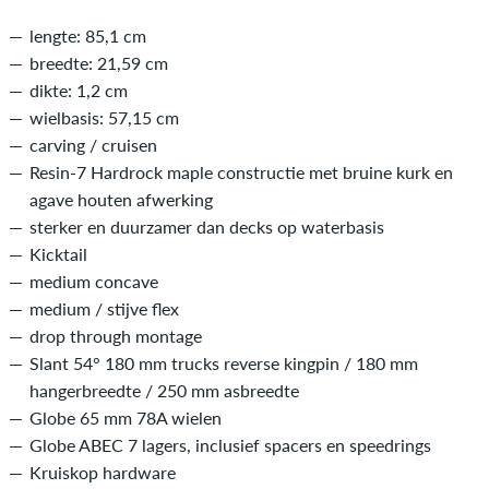
lengte: 85,1 cm
breedte: 21,59 cm
dikte: 1,2 cm
wielbasis: 57,15 cm
carving / cruisen
Resin-7 Hardrock maple constructie met bruine kurk en
agave houten afwerking
sterker en duurzamer dan decks op waterbasis
Kicktail
medium concave
medium / stijve flex
drop through montage
Slant 54° 180 mm trucks reverse kingpin / 180 mm
hangerbreedte / 250 mm asbreedte
Globe 65 mm 78A wielen
Globe ABEC 7 lagers, inclusief spacers en speedrings
Kruiskop hardware