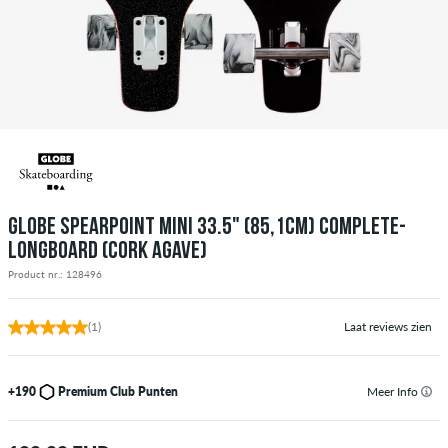
GLOBE SPEARPOINT MINI 33.5" (85,1CM) COMPLETE-
LONGBOARD (CORK AGAVE)
Product nr.: 128496
(1)
Laat reviews zien
+190
Premium Club Punten
Meer Info