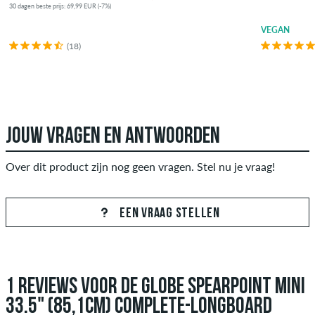
30 dagen beste prijs: 69,99 EUR (-7%)
VEGAN
(18)
JOUW VRAGEN EN ANTWOORDEN
Over dit product zijn nog geen vragen. Stel nu je vraag!
EEN VRAAG STELLEN
1 REVIEWS VOOR DE GLOBE SPEARPOINT MINI
33.5" (85,1CM) COMPLETE-LONGBOARD