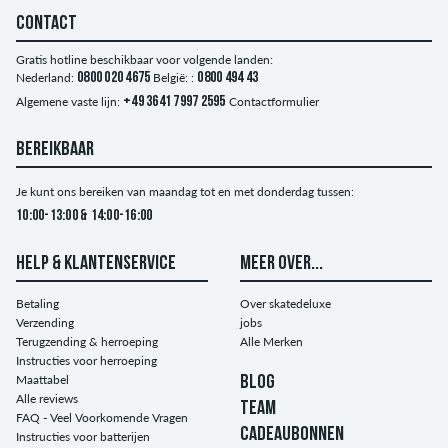
CONTACT
Gratis hotline beschikbaar voor volgende landen:
Nederland:
0800 020 4675
België: :
0800 494 43
Algemene vaste lijn:
+49 3641 7997 2595
Contactformulier
BEREIKBAAR
Je kunt ons bereiken van maandag tot en met donderdag tussen:
10:00-13:00 & 14:00-16:00
HELP & KLANTENSERVICE
MEER OVER...
Betaling
Over skatedeluxe
Verzending
jobs
Terugzending & herroeping
Alle Merken
Instructies voor herroeping
Maattabel
BLOG
Alle reviews
TEAM
FAQ - Veel Voorkomende Vragen
CADEAUBONNEN
Instructies voor batterijen