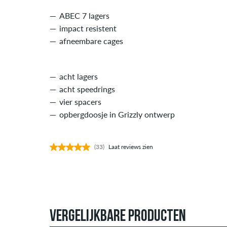
ABEC 7 lagers
impact resistent
afneembare cages
acht lagers
acht speedrings
vier spacers
opbergdoosje in Grizzly ontwerp
(33)
Laat reviews zien
VERGELIJKBARE PRODUCTEN