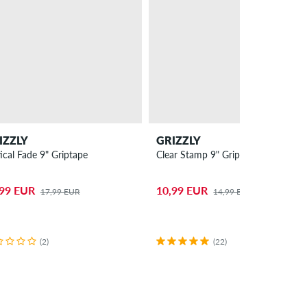
IZZLY
GRIZZLY
ical Fade 9" Griptape
Clear Stamp 9" Griptape
,99 EUR
10,99 EUR
17,99 EUR
14,99 EUR
(2)
(22)