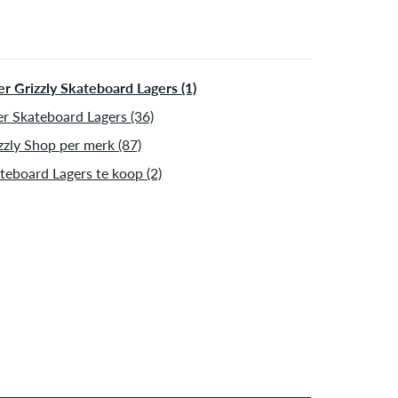
r Grizzly Skateboard Lagers (1)
r Skateboard Lagers (36)
zzly Shop per merk (87)
teboard Lagers te koop (2)