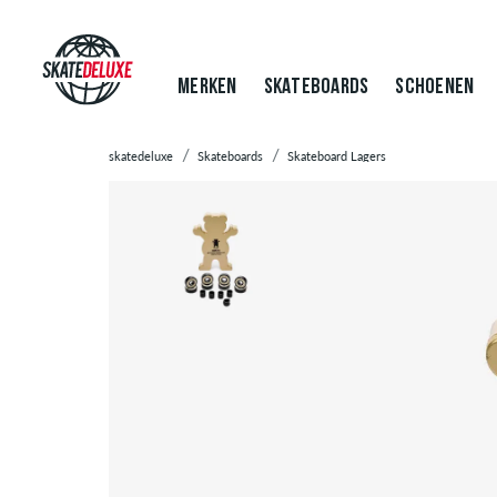
MERKEN
SKATEBOARDS
SCHOENEN
skatedeluxe
Skateboards
Skateboard Lagers