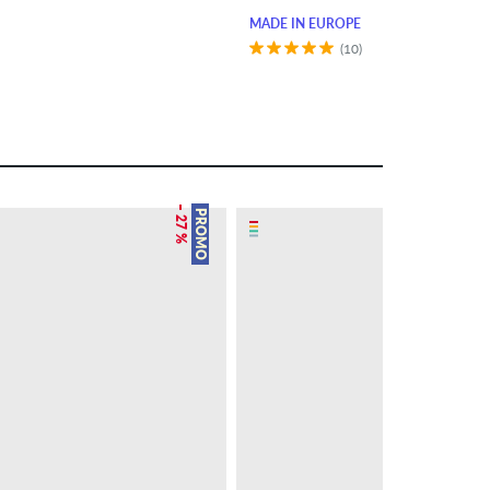
MADE IN EUROPE
(10)
– 27 %
PROMO