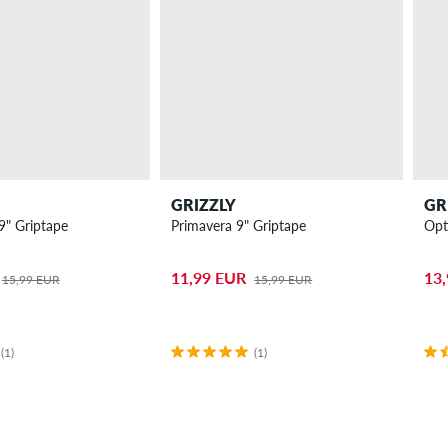
GRIZZLY
GR
9" Griptape
Primavera 9" Griptape
Opt
11,99 EUR
13
15,99 EUR
15,99 EUR
(1)
(1)