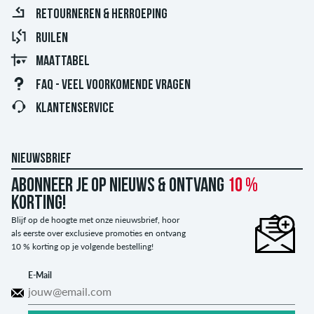
RETOURNEREN & HERROEPING
RUILEN
MAATTABEL
FAQ - VEEL VOORKOMENDE VRAGEN
KLANTENSERVICE
NIEUWSBRIEF
Abonneer je op nieuws & ontvang
10 %
korting!
Blijf op de hoogte met onze nieuwsbrief, hoor
als eerste over exclusieve promoties en ontvang
10 % korting op je volgende bestelling!
E-Mail