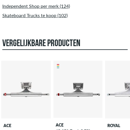
Independent Shop per merk (124)
Skateboard Trucks te koop (102)
VERGELIJKBARE PRODUCTEN
ACE
ACE
ROYAL