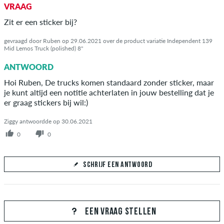
VRAAG
Zit er een sticker bij?
gevraagd door Ruben op 29.06.2021 over de product variatie Independent 139
Mid Lemos Truck (polished) 8"
ANTWOORD
Hoi Ruben, De trucks komen standaard zonder sticker, maar
je kunt altijd een notitie achterlaten in jouw bestelling dat je
er graag stickers bij wil:)
Ziggy antwoordde op 30.06.2021
0
0
SCHRIJF EEN ANTWOORD
Jouw antwoord
Beantwoord hier de vraag van Ruben
EEN VRAAG STELLEN