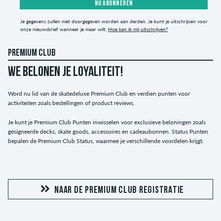
NU ABONNEREN
Je gegevens zullen niet doorgegeven worden aan derden. Je kunt je uitschrijven voor
onze nieuwsbrief wanneer je maar wilt.
Hoe kan ik mij uitschrijven?
PREMIUM CLUB
WE BELONEN JE LOYALITEIT!
Word nu lid van de skatedeluxe Premium Club en verdien punten voor
activiteiten zoals bestellingen of product reviews.
Je kunt je Premium Club Punten inwisselen voor exclusieve beloningen zoals
gesigneerde decks, skate goods, accessoires en cadeaubonnen. Status Punten
bepalen de Premium Club Status, waarmee je verschillende voordelen krijgt.
NAAR DE PREMIUM CLUB REGISTRATIE