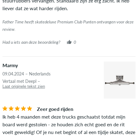
stuurrubbers vervangen. Standaard zijn ze erg zacht. Ik heb
liever dat ze wat harder rijden.
Father Time heeft skatedeluxe Premium Club Punten ontvangen voor deze
review.
Had u iets aan deze beoordeling?
0
Marmy
09.04.2024 – Nederlands
Vertaal met Deepl –
Laat originele tekst zien
Zeer goed rijden
Ik heb 4 maanden met deze trucks geschaatst totdat mijn
board werd gestolen - ze houden zich echt goed en de rit
voelt geweldig! Of je nu net begint of al een tijdje skatet, deze