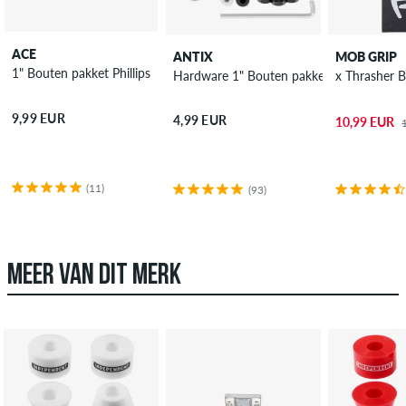
ACE
ANTIX
MOB GRIP
1" Bouten pakket Phillips
Hardware 1" Bouten pakket allen
x 
9,99 EUR
4,99 EUR
10,99 EUR
(11)
(93)
MEER VAN DIT MERK