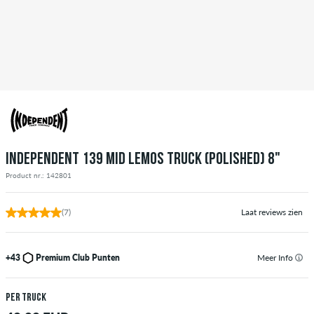
INDEPENDENT 139 MID LEMOS TRUCK (POLISHED) 8"
Product nr.: 142801
(7)
Laat reviews zien
+43
Premium Club Punten
Meer Info
per truck