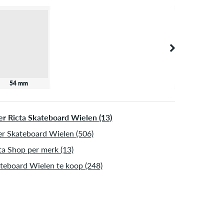
54 mm
r Ricta Skateboard Wielen (13)
r Skateboard Wielen (506)
ta Shop per merk (13)
teboard Wielen te koop (248)