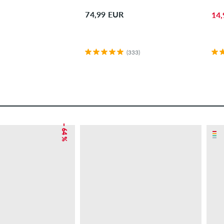
74,99 EUR
14,
(333)
– 64 %