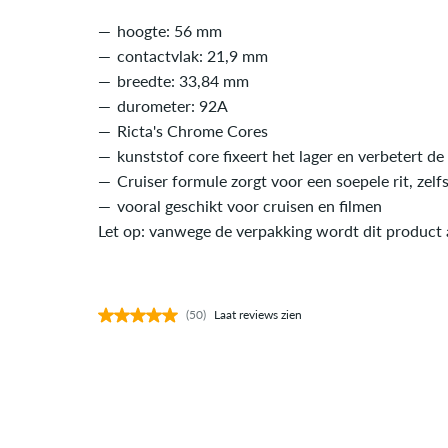
hoogte: 56 mm
contactvlak: 21,9 mm
breedte: 33,84 mm
durometer: 92A
Ricta's Chrome Cores
kunststof core fixeert het lager en verbetert d
Cruiser formule zorgt voor een soepele rit, zel
vooral geschikt voor cruisen en filmen
Let op: vanwege de verpakking wordt dit product a
(50)
Laat reviews zien