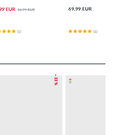
69,99 EUR
99 EUR
34,99 EUR
(1)
(1)
– 33 %