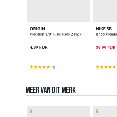
ORIGIN
NIKE SB
Precision 1/8" Riser Pads 2 Pack
Ishod Premi
4,99 EUR
39,99 EUR
(2)
MEER VAN DIT MERK