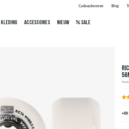
Cadeaubonnen
Blog
T
KLEDING
ACCESSOIRES
NIEUW
SALE
RI
56
Prod
+50