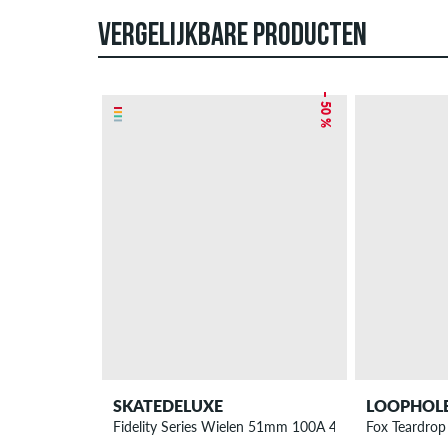
VERGELIJKBARE PRODUCTEN
– 50 %
SKATEDELUXE
LOOPHOL
Fidelity Series Wielen 51mm 100A 4 Pack
Fox Teardro