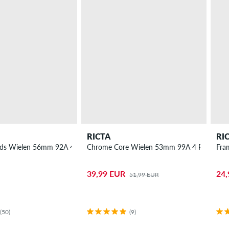
RICTA
RI
ds Wielen 56mm 92A 4 Pack
Chrome Core Wielen 53mm 99A 4 Pack
Fra
39,99 EUR
24,
51,99 EUR
(50)
(9)