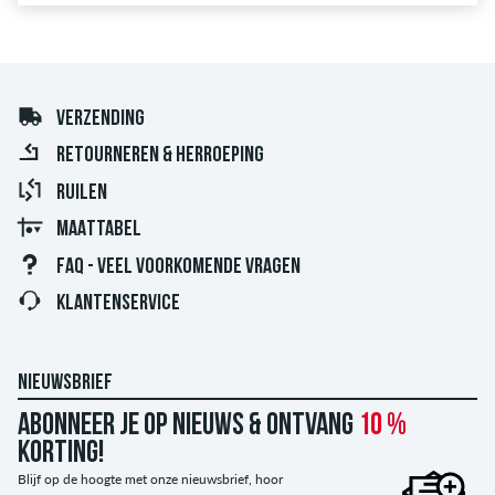
VERZENDING
RETOURNEREN & HERROEPING
RUILEN
MAATTABEL
FAQ - VEEL VOORKOMENDE VRAGEN
KLANTENSERVICE
NIEUWSBRIEF
Abonneer je op nieuws & ontvang
10 %
korting!
Blijf op de hoogte met onze nieuwsbrief, hoor