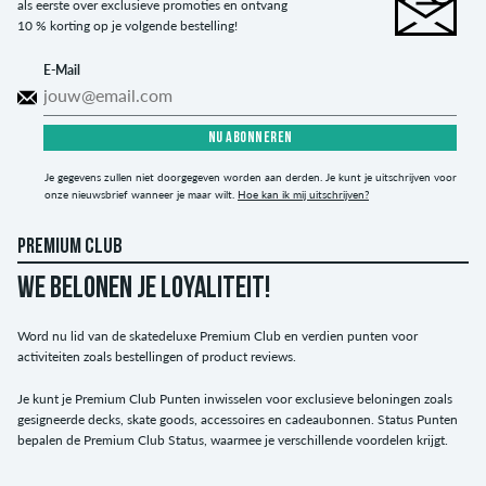
als eerste over exclusieve promoties en ontvang
10 % korting op je volgende bestelling!
E-Mail
NU ABONNEREN
Je gegevens zullen niet doorgegeven worden aan derden. Je kunt je uitschrijven voor
onze nieuwsbrief wanneer je maar wilt.
Hoe kan ik mij uitschrijven?
PREMIUM CLUB
WE BELONEN JE LOYALITEIT!
Word nu lid van de skatedeluxe Premium Club en verdien punten voor
activiteiten zoals bestellingen of product reviews.
Je kunt je Premium Club Punten inwisselen voor exclusieve beloningen zoals
gesigneerde decks, skate goods, accessoires en cadeaubonnen. Status Punten
bepalen de Premium Club Status, waarmee je verschillende voordelen krijgt.