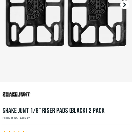
SHAKE JUNT 1/8" RISER PADS (BLACK) 2 PACK
Product nr.: 126119