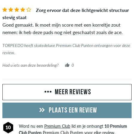
Zorg ervoor dat deze lichtgewicht structuur
stevig staat
Goed gemaakt. Ik moet mijn score met een korreltje zout
nemen: ik heb deze pads nog niet geschaatst zoals de ace.
TORPEEDO heeft skatedeluxe Premium Club Punten ontvangen voor deze
review.
Had u iets aan deze beoordeling?
0
MEER REVIEWS
PLAATS EEN REVIEW
Word nu een
Premium Club
lid en je ontvangt
10 Premium
10
Club Punten
Premium Club Punten voor elke review.