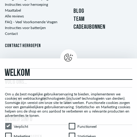
Instructies voor herroeping
Maattabel
BLOG
Alle reviews
TEAM
FAQ - Veel Voorkomende Vragen
CADEAUBONNEN
Instructies voor batterijen
Contact
Contract herroepen
WELKOM
VOLG ONS…
Om u de best mogelijke gebruikerservaring te bieden, implementeren we
cookies en webtrackingtechnologieën (inclusief technologieën van derden).
Sommige zijn vereist om onze site te laten werken. Functionele cookies zorgen
voor een gemakkelijkere gebruikerservaring. Statistische- en Marketing cookies
helpen ons de shop en ons aanbod te verbeteren en u relevante producten en
advertenties te tonen.
BEDRIJFSINFO
Verplicht
Functioneel
Verplicht
Functioneel
Marketing
Statistieken
Marketing
Statistieken
ALGEMENE VOORWAARDEN