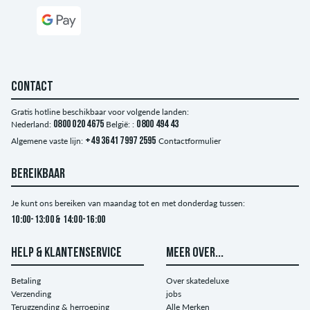
CONTACT
Gratis hotline beschikbaar voor volgende landen:
Nederland:
0800 020 4675
België: :
0800 494 43
Algemene vaste lijn:
+49 3641 7997 2595
Contactformulier
BEREIKBAAR
Je kunt ons bereiken van maandag tot en met donderdag tussen:
10:00-13:00 & 14:00-16:00
HELP & KLANTENSERVICE
MEER OVER...
Betaling
Over skatedeluxe
Verzending
jobs
Terugzending & herroeping
Alle Merken