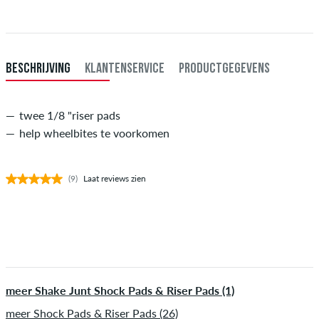
Betaling
.
BESCHRIJVING
KLANTENSERVICE
PRODUCTGEGEVENS
twee 1/8 "riser pads
help wheelbites te voorkomen
(9)
Laat reviews zien
meer Shake Junt Shock Pads & Riser Pads (1)
meer Shock Pads & Riser Pads (26)