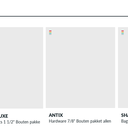
ANTIX
SH
UXE
Hardware 7/8" Bouten pakket allen
Bag
s 1 1/2" Bouten pakket allen