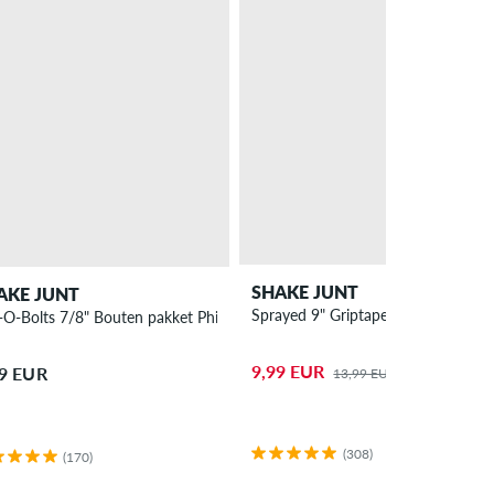
SHAKE JUNT
AKE JUNT
Sprayed 9" Griptape
-O-Bolts 7/8" Bouten pakket Phillips
9,99 EUR
99 EUR
13,99 EUR
(308)
(170)