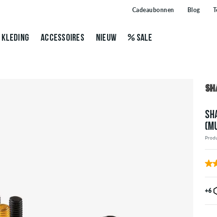
Cadeaubonnen
Blog
T
KLEDING
ACCESSOIRES
NIEUW
SALE
SH
(MU
Produ
+6