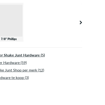
7/8" Phillips
r Shake Junt Hardware (5)
r Hardware (59)
ke Junt Shop per merk (12)
dware te koop (3)