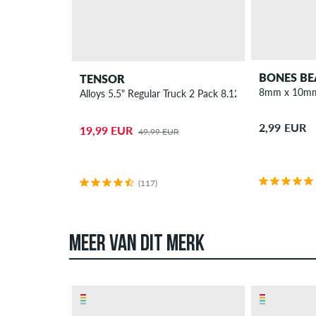
BONES BE
TENSOR
8mm x 10mm
Alloys 5.5" Regular Truck 2 Pack 8.125"
2,99 EUR
19,99 EUR
49,99 EUR
(117)
MEER VAN DIT MERK