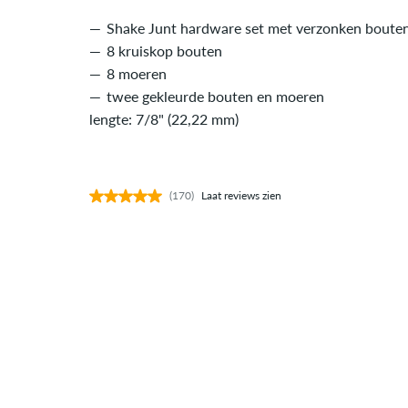
Shake Junt hardware set met verzonken bouten
8 kruiskop bouten
8 moeren
twee gekleurde bouten en moeren
lengte: 7/8" (22,22 mm)
(170)
Laat reviews zien