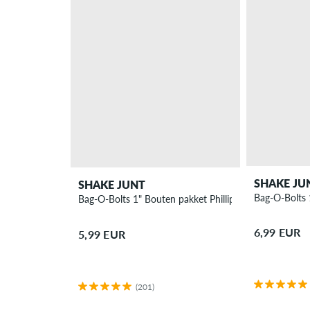
SHAKE JU
SHAKE JUNT
Bag-O-Bolts 
Bag-O-Bolts 1" Bouten pakket Phillips
6,99 EUR
5,99 EUR
(201)