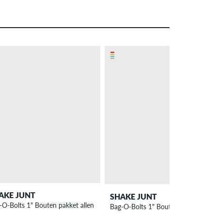
AKE JUNT
SHAKE JUNT
-O-Bolts 1" Bouten pakket allen
Bag-O-Bolts 1" Bouten pakket Philli