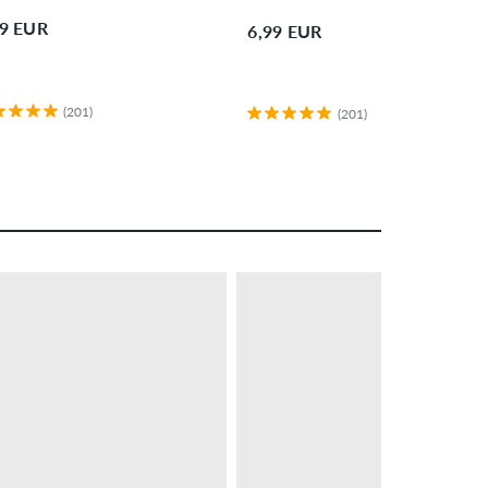
99 EUR
6,99 EUR
(201)
(201)