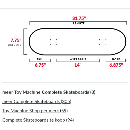
31.75"
LENGTE
7.75"
BREEDTE
TAIL
WIELBASIS
NOSE
6.75"
14"
6.875"
meer Toy Machine Complete Skateboards (8)
meer Complete Skateboards (305)
Toy Machine Shop per merk (59)
Complete Skateboards te koop (94)