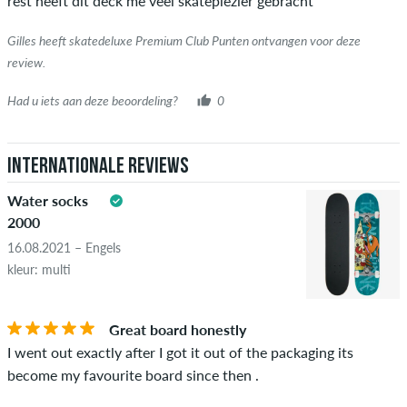
rest heeft dit deck me veel skateplezier gebracht
Gilles heeft skatedeluxe Premium Club Punten ontvangen voor deze
review.
Had u iets aan deze beoordeling?
0
Internationale reviews
Water socks
2000
16.08.2021 – Engels
kleur: multi
Great board honestly
I went out exactly after I got it out of the packaging its
become my favourite board since then .