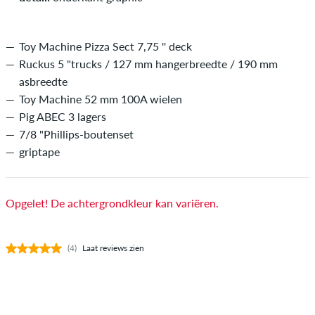
Toy Machine Pizza Sect 7,75 '' deck
Ruckus 5 "trucks / 127 mm hangerbreedte / 190 mm
asbreedte
Toy Machine 52 mm 100A wielen
Pig ABEC 3 lagers
7/8 "Phillips-boutenset
griptape
Opgelet! De achtergrondkleur kan variëren.
(4)
Laat reviews zien