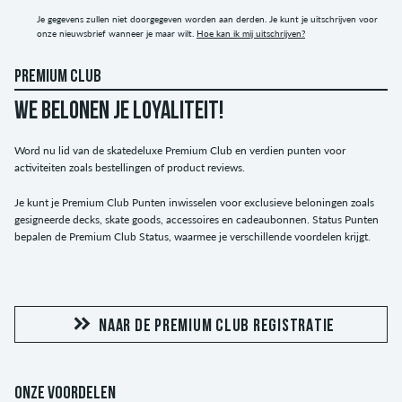
Je gegevens zullen niet doorgegeven worden aan derden. Je kunt je uitschrijven voor
onze nieuwsbrief wanneer je maar wilt.
Hoe kan ik mij uitschrijven?
PREMIUM CLUB
WE BELONEN JE LOYALITEIT!
Word nu lid van de skatedeluxe Premium Club en verdien punten voor
activiteiten zoals bestellingen of product reviews.
Je kunt je Premium Club Punten inwisselen voor exclusieve beloningen zoals
gesigneerde decks, skate goods, accessoires en cadeaubonnen. Status Punten
bepalen de Premium Club Status, waarmee je verschillende voordelen krijgt.
NAAR DE PREMIUM CLUB REGISTRATIE
ONZE VOORDELEN