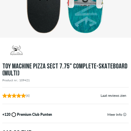
TOY MACHINE PIZZA SECT 7.75" COMPLETE-SKATEBOARD
(MULTI)
Product nr.: 109421
(4)
Laat reviews zien
+120
Premium Club Punten
Meer Info