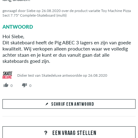
gevraagd door Siebe op 26.08.2020 over de product variatie Toy Machine Pizza
Sect 7.75" Complete-Skateboard (multi)
ANTWOORD
Hoi Siebe,
Dit skateboard heeft de Pig ABEC 3 lagers en zijn van goede
kwaliteit. Wij verkopen alleen producten waar we volledig
achter staan en je kunt er dus vanuit gaan dat alle
skateboards goed zijn.
Didier test van Skatedeluxe antwoordde op 26.08.2020
0
0
SCHRIJF EEN ANTWOORD
Jouw antwoord
Beantwoord hier de vraag van Siebe
EEN VRAAG STELLEN