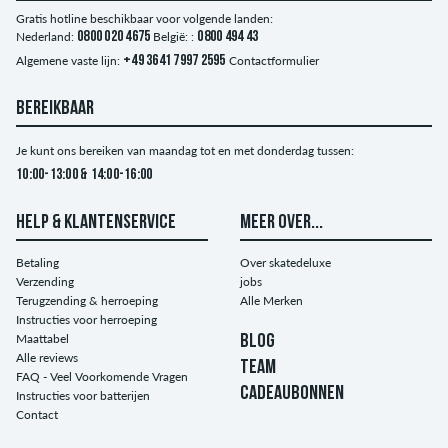
Gratis hotline beschikbaar voor volgende landen:
Nederland:
0800 020 4675
België: :
0800 494 43
Algemene vaste lijn:
+49 3641 7997 2595
Contactformulier
BEREIKBAAR
Je kunt ons bereiken van maandag tot en met donderdag tussen:
10:00-13:00 & 14:00-16:00
HELP & KLANTENSERVICE
MEER OVER...
Betaling
Over skatedeluxe
Verzending
jobs
Terugzending & herroeping
Alle Merken
Instructies voor herroeping
Maattabel
BLOG
Alle reviews
TEAM
FAQ - Veel Voorkomende Vragen
CADEAUBONNEN
Instructies voor batterijen
Contact