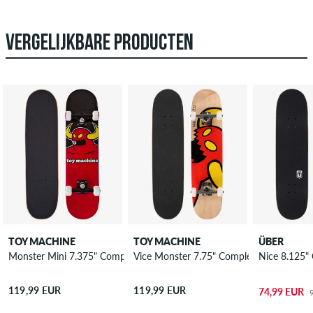
VERGELIJKBARE PRODUCTEN
TOY MACHINE
TOY MACHINE
ÜBER
Monster Mini 7.375" Complete-Skateboard
Vice Monster 7.75" Complete-Skateboard
Nice 8.125"
119,99 EUR
119,99 EUR
74,99 EUR