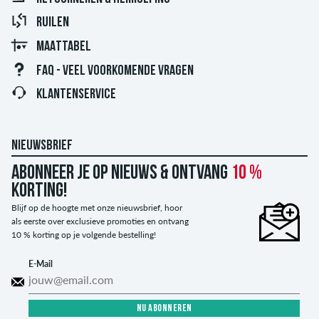
RUILEN
MAATTABEL
FAQ - VEEL VOORKOMENDE VRAGEN
KLANTENSERVICE
NIEUWSBRIEF
Abonneer je op nieuws & ontvang
10 %
korting!
Blijf op de hoogte met onze nieuwsbrief, hoor
als eerste over exclusieve promoties en ontvang
10 % korting op je volgende bestelling!
E-Mail
NU ABONNEREN