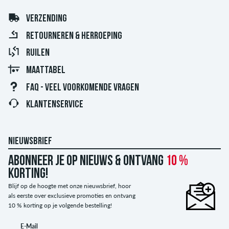
VERZENDING
RETOURNEREN & HERROEPING
RUILEN
MAATTABEL
FAQ - VEEL VOORKOMENDE VRAGEN
KLANTENSERVICE
NIEUWSBRIEF
Abonneer je op nieuws & ontvang
10 %
korting!
Blijf op de hoogte met onze nieuwsbrief, hoor
als eerste over exclusieve promoties en ontvang
10 % korting op je volgende bestelling!
E-Mail