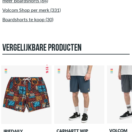
meer Boardshorts (64)
Volcom Shop per merk (331)
Boardshorts te koop (30)
VERGELIJKBARE PRODUCTEN
– 15 %
VOLCOM
CARHARTT WIP
IRIEDAILY