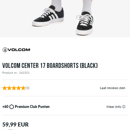
VOLCOM CENTER 17 BOARDSHORTS (BLACK)
Product nr.: 161521
(3)
Laat reviews zien
+60
Premium Club Punten
Meer Info
59,99 EUR