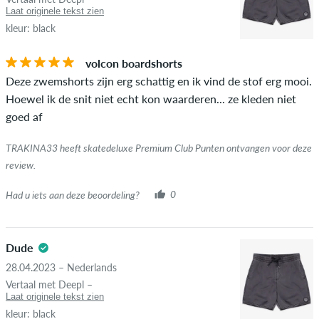
Laat originele tekst zien
kleur: black
volcon boardshorts
Deze zwemshorts zijn erg schattig en ik vind de stof erg mooi.
Hoewel ik de snit niet echt kon waarderen... ze kleden niet
goed af
TRAKINA33 heeft skatedeluxe Premium Club Punten ontvangen voor deze
review.
Had u iets aan deze beoordeling?
0
Dude
28.04.2023 – Nederlands
Vertaal met Deepl –
Laat originele tekst zien
kleur: black