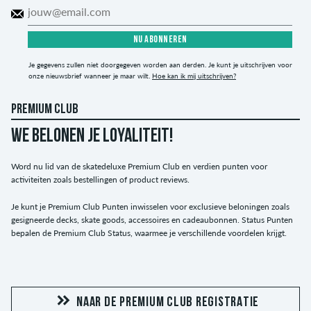
NU ABONNEREN
Je gegevens zullen niet doorgegeven worden aan derden. Je kunt je uitschrijven voor
onze nieuwsbrief wanneer je maar wilt.
Hoe kan ik mij uitschrijven?
PREMIUM CLUB
WE BELONEN JE LOYALITEIT!
Word nu lid van de skatedeluxe Premium Club en verdien punten voor
activiteiten zoals bestellingen of product reviews.
Je kunt je Premium Club Punten inwisselen voor exclusieve beloningen zoals
gesigneerde decks, skate goods, accessoires en cadeaubonnen. Status Punten
bepalen de Premium Club Status, waarmee je verschillende voordelen krijgt.
NAAR DE PREMIUM CLUB REGISTRATIE