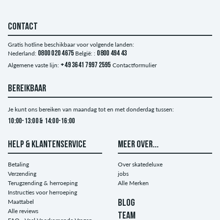
CONTACT
Gratis hotline beschikbaar voor volgende landen:
Nederland:
0800 020 4675
België: :
0800 494 43
Algemene vaste lijn:
+49 3641 7997 2595
Contactformulier
BEREIKBAAR
Je kunt ons bereiken van maandag tot en met donderdag tussen:
10:00-13:00 & 14:00-16:00
HELP & KLANTENSERVICE
MEER OVER...
Betaling
Over skatedeluxe
Verzending
jobs
Terugzending & herroeping
Alle Merken
Instructies voor herroeping
Maattabel
BLOG
Alle reviews
TEAM