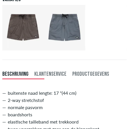
BESCHRIJVING
KLANTENSERVICE
PRODUCTGEGEVENS
buitenste naad lengte: 17 "(44 cm)
2-way stretchstof
normale pasvorm
boardshorts
elastische tailleband met trekkoord
twee voorzakken met gaas aan de binnenkant