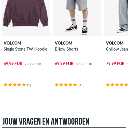
VOLCOM
VOLCOM
VOLCOM
Single Stone TW Hoodie
Billow Shorts
Chillow Jean
69,99 EUR
69,99 EUR
79,99 EUR
79,99 EUR
89,99 EUR
(1)
(15)
JOUW VRAGEN EN ANTWOORDEN