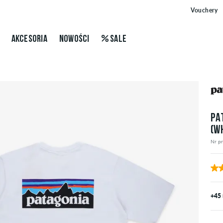
Vouchery
AKCESORIA
NOWOŚCI
SALE
PA
(WH
Nr p
+45