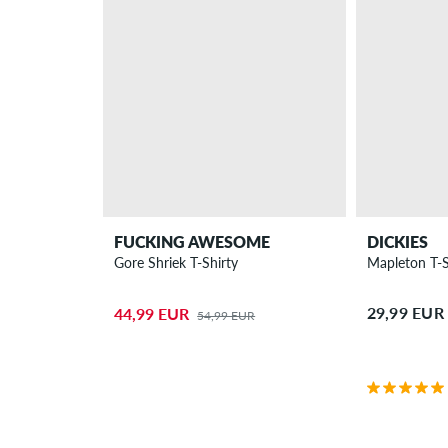
FUCKING AWESOME
DICKIES
Gore Shriek T-Shirty
Mapleton T-S
29,99 EUR
44,99 EUR
54,99 EUR