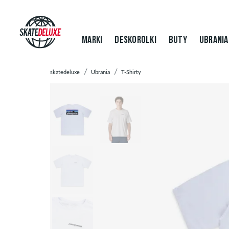
MARKI
DESKOROLKI
BUTY
UBRANIA
skatedeluxe
Ubrania
T-Shirty