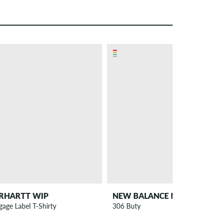
– 20 %
RHARTT WIP
NEW BALANCE NUMERIC
gage Label T-Shirty
306 Buty