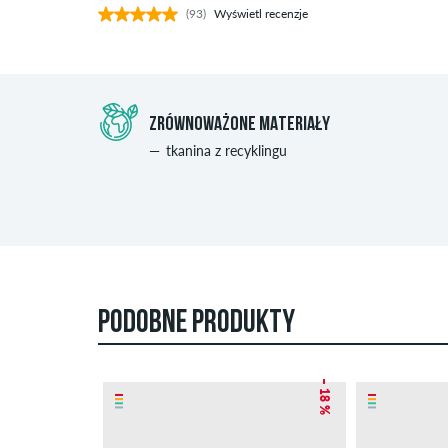
(93)
Wyświetl recenzje
ZRÓWNOWAŻONE MATERIAŁY
tkanina z recyklingu
PODOBNE PRODUKTY
– 18 %