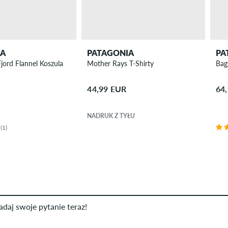
IA
PATAGONIA
PA
jord Flannel Koszula
Mother Rays T-Shirty
Bag
44,99 EUR
64
NADRUK Z TYŁU
(1)
adaj swoje pytanie teraz!