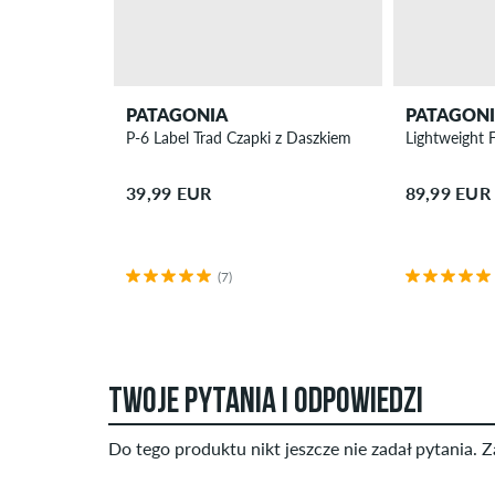
PATAGONIA
PATAGON
P-6 Label Trad Czapki z Daszkiem
Lightweight F
39,99 EUR
89,99 EUR
(7)
TWOJE PYTANIA I ODPOWIEDZI
Do tego produktu nikt jeszcze nie zadał pytania. Z