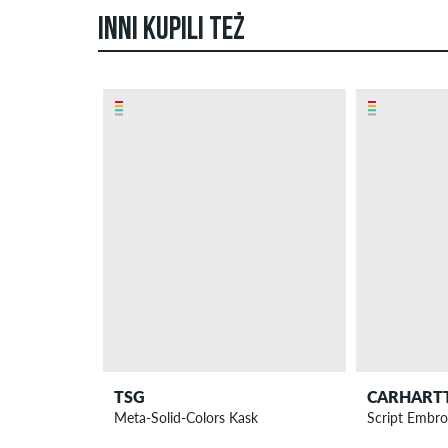
INNI KUPILI TEŻ
TSG
CARHART
Meta-Solid-Colors Kask
Script Embro