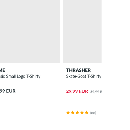
ME
THRASHER
sic Small Logo T-Shirty
Skate-Goat T-Shirty
,99 EUR
29,99 EUR
39,99 EUR
(88)