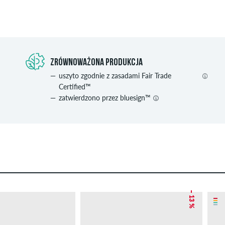
ZRÓWNOWAŻONA PRODUKCJA
uszyto zgodnie z zasadami Fair Trade
Certified™
zatwierdzono przez bluesign™
– 13 %