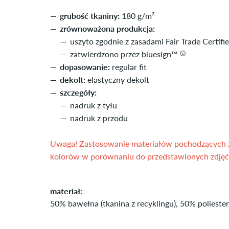
grubość tkaniny:
180 g/m²
zrównoważona produkcja:
uszyto zgodnie z zasadami Fair Trade Certifi
zatwierdzono przez bluesign™
dopasowanie:
regular fit
dekolt:
elastyczny dekolt
szczegóły:
nadruk z tyłu
nadruk z przodu
Uwaga! Zastosowanie materiałów pochodzących z
kolorów w porównaniu do przedstawionych zdjęć
materiał:
50% bawełna (tkanina z recyklingu), 50% poliester 