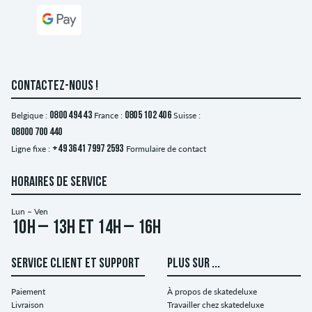
CONTACTEZ-NOUS !
Belgique :
0800 494 43
France :
0805 102 406
Suisse :
08000 700 440
Ligne fixe :
+49 3641 7997 2593
Formulaire de contact
HORAIRES DE SERVICE
Lun – Ven
10h – 13h et 14h – 16h
SERVICE CLIENT ET SUPPORT
PLUS SUR ...
Paiement
À propos de skatedeluxe
Livraison
Travailler chez skatedeluxe