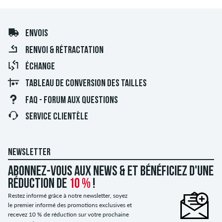
ENVOIS
RENVOI & RÉTRACTATION
ÉCHANGE
TABLEAU DE CONVERSION DES TAILLES
FAQ - FORUM AUX QUESTIONS
SERVICE CLIENTÈLE
NEWSLETTER
Abonnez-vous aux news & et bénéficiez d'une
réduction de
10 %
!
Restez informé grâce à notre newsletter, soyez
le premier informé des promotions exclusives et
recevez 10 % de réduction sur votre prochaine