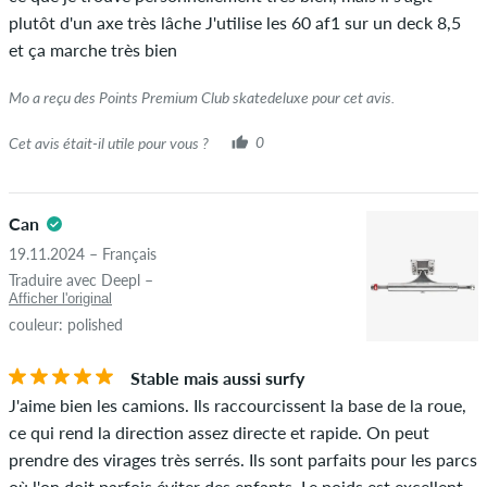
plutôt d'un axe très lâche J'utilise les 60 af1 sur un deck 8,5
et ça marche très bien
Mo a reçu des Points Premium Club skatedeluxe pour cet avis.
Cet avis était-il utile pour vous ?
0
Can
19.11.2024 – Français
Traduire avec Deepl –
Afficher l'original
couleur: polished
Stable mais aussi surfy
J'aime bien les camions. Ils raccourcissent la base de la roue,
ce qui rend la direction assez directe et rapide. On peut
prendre des virages très serrés. Ils sont parfaits pour les parcs
où l'on doit parfois éviter des enfants. Le poids est excellent,