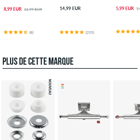
5,99 EUR
14,99 EUR
7
8,99 EUR
12,99 EUR
(8)
(255)
PLUS DE CETTE MARQUE
NOUVEAU