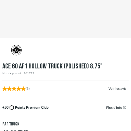
ACE 60 AF1 HOLLOW TRUCK (POLISHED) 8.75"
No. de produit: 161712
(3)
Voir les avis
+50
Points Premium Club
Plus d'Info
par truck