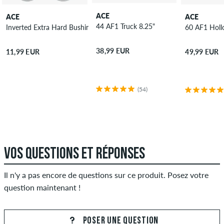
ACE
ACE
ACE
44 AF1 Truck 8.25"
Inverted Extra Hard Bushings 4 Pack 99A
60 AF1 Holl
38,99 EUR
11,99 EUR
49,99 EUR
(54)
VOS QUESTIONS ET RÉPONSES
Il n'y a pas encore de questions sur ce produit. Posez votre
question maintenant !
POSER UNE QUESTION