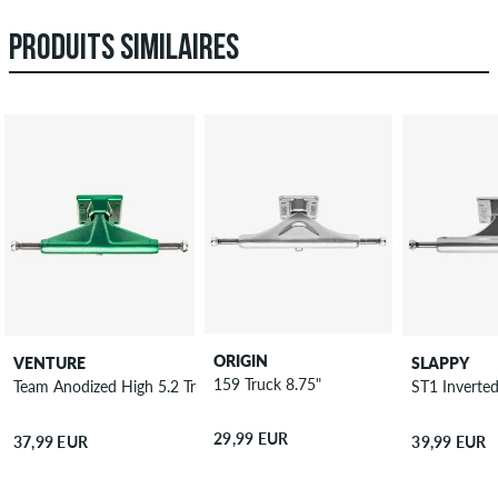
PRODUITS SIMILAIRES
ORIGIN
VENTURE
SLAPPY
159 Truck 8.75"
Team Anodized High 5.2 Truck 8"
ST1 Inverted
29,99 EUR
37,99 EUR
39,99 EUR