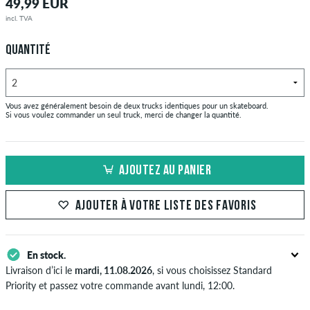
49,99 EUR
incl. TVA
QUANTITÉ
Vous avez généralement besoin de deux trucks identiques pour un skateboard.
Si vous voulez commander un seul truck, merci de changer la quantité.
AJOUTEZ AU PANIER
AJOUTER À VOTRE LISTE DES FAVORIS
En stock.
Livraison d’ici le
mardi, 11.08.2026
, si vous choisissez Standard
Priority et passez votre commande avant lundi, 12:00.
S'applique seulement pour des méthodes de paiement instantané