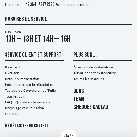
Ligne fixe :
+49 3641 7997 2593
Formulaire de contact
HORAIRES DE SERVICE
Lun – Ven
10h – 13h et 14h – 16h
SERVICE CLIENT ET SUPPORT
PLUS SUR ...
Paiement
À propos de skatedeluxe
Livraison
Travailler chez skatedeluxe
Retour & rétractation
Toutes les marques
Informations sur la rétractation
Tableau de Conversion de Taille
BLOG
Tous les avis
TEAM
FAQ - Questions frequentes
CHÈQUES CADEAU
Recyclage et élimination
Contact
Me rétracter du contrat