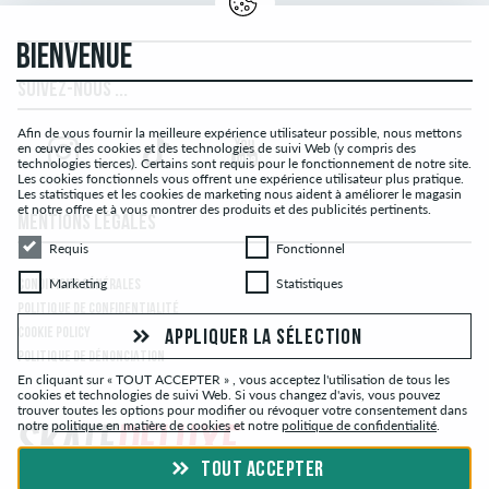
BIENVENUE
SUIVEZ-NOUS ...
Afin de vous fournir la meilleure expérience utilisateur possible, nous mettons
en œuvre des cookies et des technologies de suivi Web (y compris des
technologies tierces). Certains sont requis pour le fonctionnement de notre site.
Les cookies fonctionnels vous offrent une expérience utilisateur plus pratique.
Les statistiques et les cookies de marketing nous aident à améliorer le magasin
et notre offre et à vous montrer des produits et des publicités pertinents.
MENTIONS LÉGALES
Requis
Fonctionnel
Requis
Fonctionnel
Marketing
Statistiques
Marketing
Statistiques
CONDITIONS GÉNÉRALES
POLITIQUE DE CONFIDENTIALITÉ
COOKIE POLICY
APPLIQUER LA SÉLECTION
POLITIQUE DE DÉNONCIATION
En cliquant sur « TOUT ACCEPTER » , vous acceptez l'utilisation de tous les
cookies et technologies de suivi Web. Si vous changez d'avis, vous pouvez
trouver toutes les options pour modifier ou révoquer votre consentement dans
notre
politique en matière de cookies
et notre
politique de confidentialité
.
TOUT ACCEPTER
© skatedeluxe.com Skateshop 2026