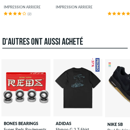
IMPRESSION ARRIÈRE
IMPRESSION ARRIÈRE
(2)
D'AUTRES ONT AUSSI ACHETÉ
– 37 %
PROMO
BONES BEARINGS
ADIDAS
NIKE SB
Super Reds Roulements
Shmoo G 2 T-Shirt