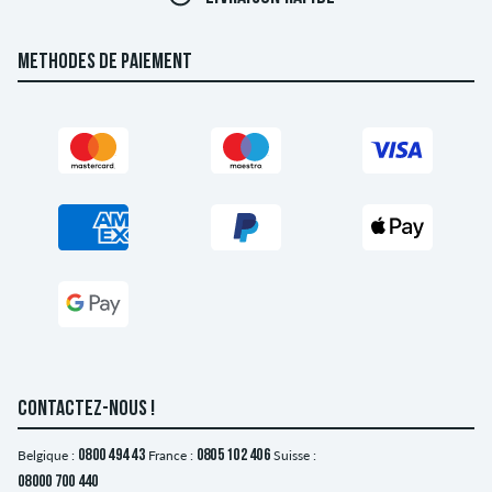
METHODES DE PAIEMENT
CONTACTEZ-NOUS !
Belgique :
0800 494 43
France :
0805 102 406
Suisse :
08000 700 440