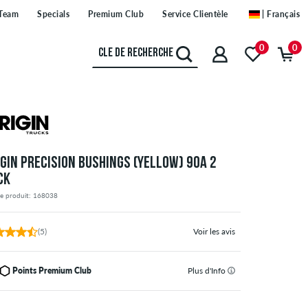
Team
Specials
Premium Club
Service Clientèle
| Français
0
0
IGIN PRECISION BUSHINGS (YELLOW) 90A 2
CK
de produit: 168038
(5)
Voir les avis
Points Premium Club
Plus d'Info