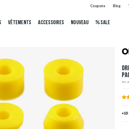
Coupons
Blog
S
VÊTEMENTS
ACCESSOIRES
NOUVEAU
SALE
OR
PA
No. 
+10