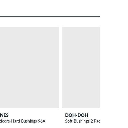
NES
DOH-DOH
dcore-Hard Bushings 96A
Soft Bushings 2 Pack 88A