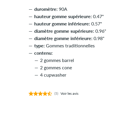
duromètre:
90A
hauteur gomme supérieure:
0.47"
hauteur gomme inférieure:
0.57"
diamètre gomme supérieure:
0.96"
diamètre gomme inférieure:
0.98"
type:
Gommes traditionnelles
contenu:
2 gommes barrel
2 gommes cone
4 cupwasher
(5)
Voir les avis