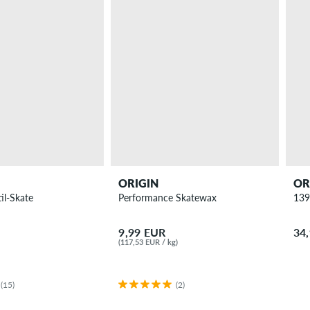
ORIGIN
OR
il-Skate
Performance Skatewax
139
9,99 EUR
34
(117,53 EUR / kg)
(15)
(2)