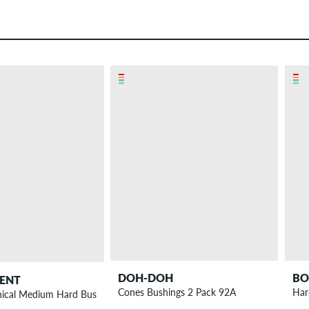
DOH-DOH
BO
ENT
Cones Bushings 2 Pack 92A
Har
nical Medium Hard Bushings 92A