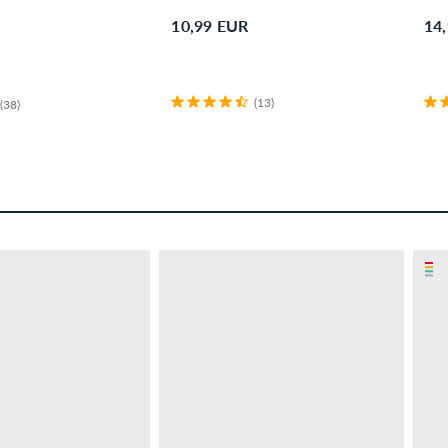
10,99 EUR
14
(13)
(38)