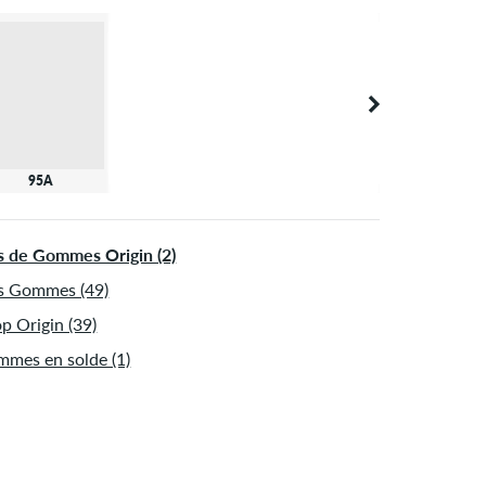
95A
s de Gommes Origin (2)
s Gommes (49)
p Origin (39)
mes en solde (1)