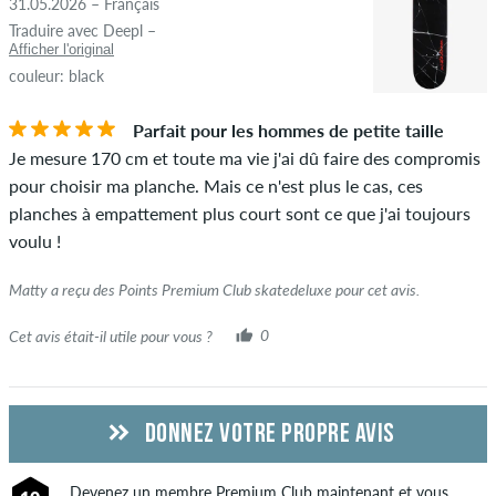
31.05.2026 – Français
Traduire avec Deepl –
Afficher l'original
couleur: black
Parfait pour les hommes de petite taille
Je mesure 170 cm et toute ma vie j'ai dû faire des compromis
pour choisir ma planche. Mais ce n'est plus le cas, ces
planches à empattement plus court sont ce que j'ai toujours
voulu !
Matty a reçu des Points Premium Club skatedeluxe pour cet avis.
Cet avis était-il utile pour vous ?
0
DONNEZ VOTRE PROPRE AVIS
Devenez un membre
Premium Club
maintenant et vous