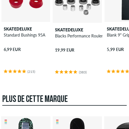
SKATEDELUXE
SKATEDEL
SKATEDELUXE
Standard Bushings 95A
Blank 9" Gri
Blacks Performance Roulements
6,99 EUR
5,99 EUR
19,99 EUR
(215)
(383)
PLUS DE CETTE MARQUE