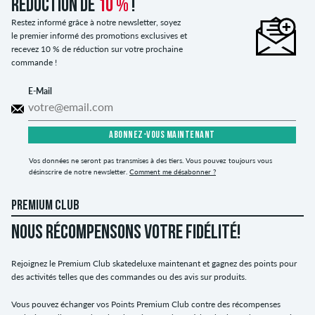
réduction de
10 %
!
Restez informé grâce à notre newsletter, soyez
le premier informé des promotions exclusives et
recevez 10 % de réduction sur votre prochaine
commande !
E-Mail
ABONNEZ-VOUS MAINTENANT
Vos données ne seront pas transmises à des tiers. Vous pouvez toujours vous
désinscrire de notre newsletter.
Comment me désabonner ?
PREMIUM CLUB
NOUS RÉCOMPENSONS VOTRE FIDÉLITÉ!
Rejoignez le Premium Club skatedeluxe maintenant et gagnez des points pour
des activités telles que des commandes ou des avis sur produits.
Vous pouvez échanger vos Points Premium Club contre des récompenses