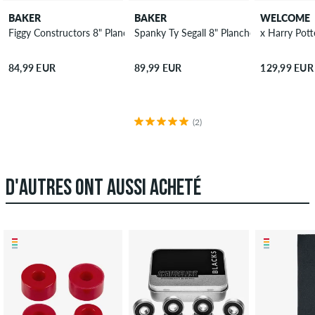
BAKER
BAKER
WELCOME
Figgy Constructors 8" Planche de skateboard
Spanky Ty Segall 8" Planche de skateboar
x Harry Pott
84,99 EUR
89,99 EUR
129,99 EUR
(2)
D'AUTRES ONT AUSSI ACHETÉ