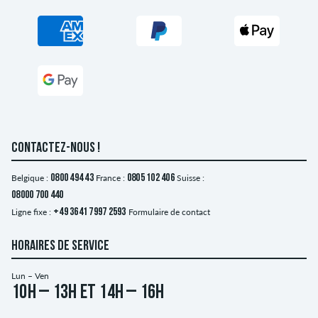
CONTACTEZ-NOUS !
Belgique :
0800 494 43
France :
0805 102 406
Suisse :
08000 700 440
Ligne fixe :
+49 3641 7997 2593
Formulaire de contact
HORAIRES DE SERVICE
Lun – Ven
10h – 13h et 14h – 16h