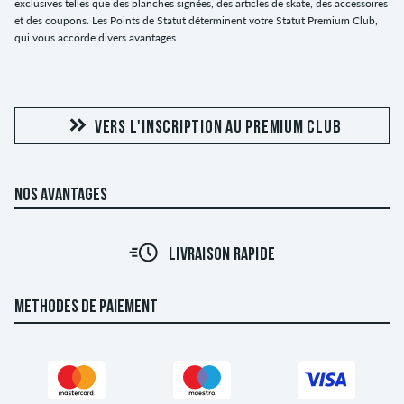
exclusives telles que des planches signées, des articles de skate, des accessoires
et des coupons. Les Points de Statut déterminent votre Statut Premium Club,
qui vous accorde divers avantages.
VERS L'INSCRIPTION AU PREMIUM CLUB
NOS AVANTAGES
LIVRAISON RAPIDE
METHODES DE PAIEMENT