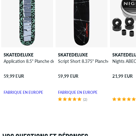
SKATEDELUXE
SKATEDELUXE
SKATEDEL
Application 8.5" Planche de skateboard
Script Short 8.375" Planche de skateboar
Nights ABE
59,99 EUR
59,99 EUR
21,99 EUR
FABRIQUÉ EN EUROPE
FABRIQUÉ EN EUROPE
(2)