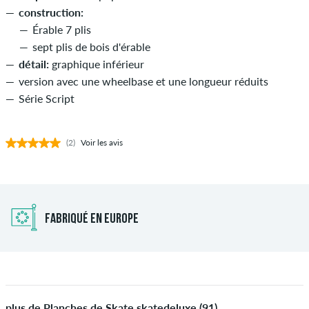
construction:
Érable 7 plis
sept plis de bois d'érable
détail:
graphique inférieur
version avec une wheelbase et une longueur réduits
Série Script
(2)
Voir les avis
FABRIQUÉ EN EUROPE
plus de Planches de Skate skatedeluxe (91)