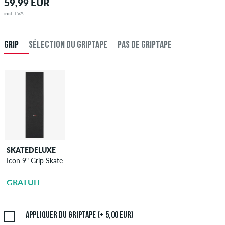
59,99 EUR
incl. TVA
GRIP
SÉLECTION DU GRIPTAPE
PAS DE GRIPTAPE
SKATEDELUXE
SKATEDELUXE
Icon 9" Grip Skate
l'application du
griptape
GRATUIT
5,00 EUR
Appliquer du griptape (+ 5,00 EUR)