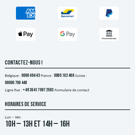
CONTACTEZ-NOUS !
Belgique :
0800 494 43
France :
0805 102 406
Suisse :
08000 700 440
Ligne fixe :
+49 3641 7997 2593
Formulaire de contact
HORAIRES DE SERVICE
Lun – Ven
10h – 13h et 14h – 16h