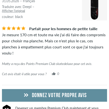
31.05.2026 – Français
Traduire avec Deepl –
Afficher l'original
couleur: black
Parfait pour les hommes de petite taille
Je mesure 170 cm et toute ma vie j'ai dû faire des compromis
pour choisir ma planche. Mais ce n'est plus le cas, ces
planches à empattement plus court sont ce que j'ai toujours
voulu !
Matty a reçu des Points Premium Club skatedeluxe pour cet avis.
Cet avis était-il utile pour vous ?
0
DONNEZ VOTRE PROPRE AVIS
Devenez un membre
Premium Club
maintenant et vous