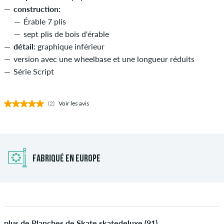
construction:
Érable 7 plis
sept plis de bois d'érable
détail:
graphique inférieur
version avec une wheelbase et une longueur réduits
Série Script
(2)
Voir les avis
FABRIQUÉ EN EUROPE
plus de Planches de Skate skatedeluxe (91)