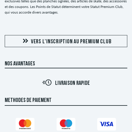
exclusives telles que des planches signées, des articles de skate, des accessoires
et des coupons. Les Points de Statut déterminent votre Statut Premium Club,
qui vous accorde divers avantages.
VERS L'INSCRIPTION AU PREMIUM CLUB
NOS AVANTAGES
LIVRAISON RAPIDE
METHODES DE PAIEMENT