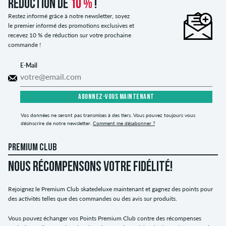
réduction de
10 %
!
Restez informé grâce à notre newsletter, soyez
le premier informé des promotions exclusives et
recevez 10 % de réduction sur votre prochaine
commande !
E-Mail
ABONNEZ-VOUS MAINTENANT
Vos données ne seront pas transmises à des tiers. Vous pouvez toujours vous
désinscrire de notre newsletter.
Comment me désabonner ?
PREMIUM CLUB
NOUS RÉCOMPENSONS VOTRE FIDÉLITÉ!
Rejoignez le Premium Club skatedeluxe maintenant et gagnez des points pour
des activités telles que des commandes ou des avis sur produits.
Vous pouvez échanger vos Points Premium Club contre des récompenses