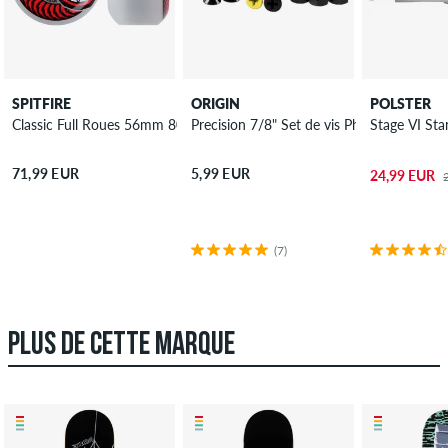
SPITFIRE
ORIGIN
POLSTER
Classic Full Roues 56mm 80A 4 Pack
Precision 7/8" Set de vis Phillips
Stage VI Sta
71,99 EUR
5,99 EUR
24,99 EUR
(7)
PLUS DE CETTE MARQUE