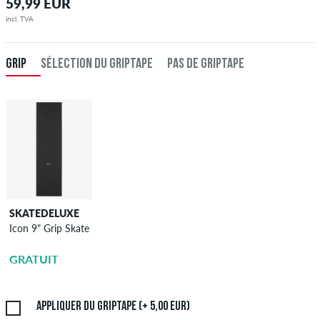
59,99 EUR
incl. TVA
GRIP
SÉLECTION DU GRIPTAPE
PAS DE GRIPTAPE
SKATEDELUXE
SKATEDELUXE
Icon 9" Grip Skate
l'application du
griptape
GRATUIT
5,00 EUR
Appliquer du griptape (+ 5,00 EUR)