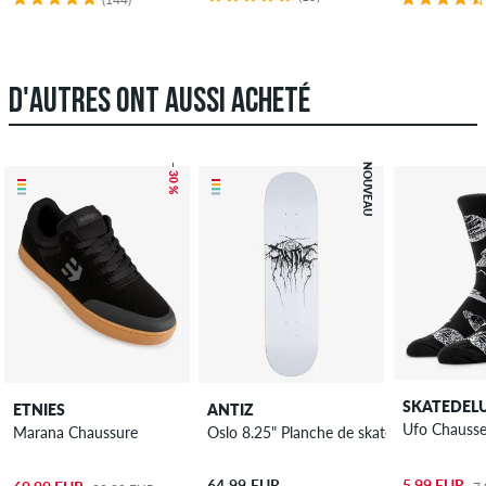
D'AUTRES ONT AUSSI ACHETÉ
– 30 %
NOUVEAU
SKATEDEL
ETNIES
ANTIZ
Ufo Chausse
Marana Chaussure
Oslo 8.25" Planche de skateboard
5,99 EUR
64,99 EUR