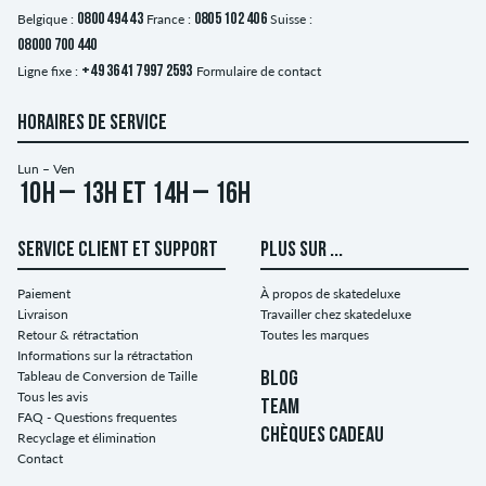
Belgique :
0800 494 43
France :
0805 102 406
Suisse :
08000 700 440
Ligne fixe :
+49 3641 7997 2593
Formulaire de contact
HORAIRES DE SERVICE
Lun – Ven
10h – 13h et 14h – 16h
SERVICE CLIENT ET SUPPORT
PLUS SUR ...
Paiement
À propos de skatedeluxe
Livraison
Travailler chez skatedeluxe
Retour & rétractation
Toutes les marques
Informations sur la rétractation
Tableau de Conversion de Taille
BLOG
Tous les avis
TEAM
FAQ - Questions frequentes
CHÈQUES CADEAU
Recyclage et élimination
Contact