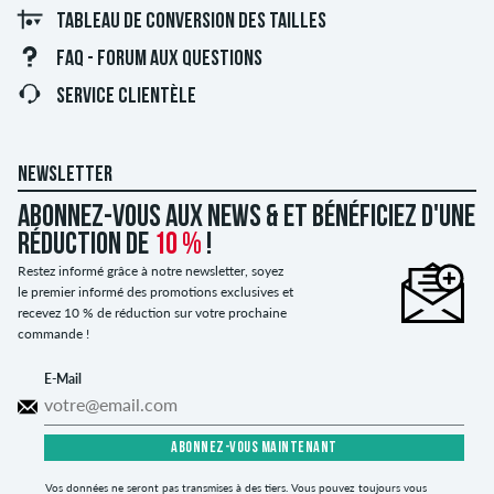
TABLEAU DE CONVERSION DES TAILLES
FAQ - FORUM AUX QUESTIONS
SERVICE CLIENTÈLE
NEWSLETTER
Abonnez-vous aux news & et bénéficiez d'une
réduction de
10 %
!
Restez informé grâce à notre newsletter, soyez
le premier informé des promotions exclusives et
recevez 10 % de réduction sur votre prochaine
commande !
E-Mail
ABONNEZ-VOUS MAINTENANT
Vos données ne seront pas transmises à des tiers. Vous pouvez toujours vous