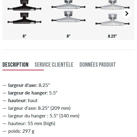
8"
8"
8.25"
DESCRIPTION
SERVICE CLIENTÈLE
DONNÉES PRODUIT
largeur d'axe:
8.25"
largeur de hanger:
5.5"
hauteur:
haut
largeur d'axe: 8.25" (209 mm)
largeur du hanger : 5.5" (140 mm)
hauteur: 55 mm (high)
poids: 297 g