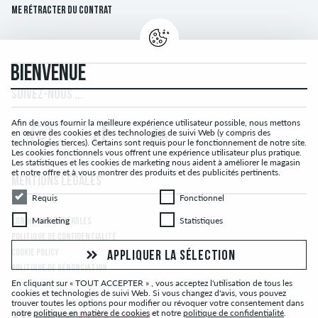
Me rétracter du contrat
BIENVENUE
SUIVEZ-NOUS ...
Afin de vous fournir la meilleure expérience utilisateur possible, nous mettons
en œuvre des cookies et des technologies de suivi Web (y compris des
technologies tierces). Certains sont requis pour le fonctionnement de notre site.
Les cookies fonctionnels vous offrent une expérience utilisateur plus pratique.
Les statistiques et les cookies de marketing nous aident à améliorer le magasin
et notre offre et à vous montrer des produits et des publicités pertinents.
MENTIONS LÉGALES
Requis
Fonctionnel
Requis
Fonctionnel
Marketing
Statistiques
Marketing
Statistiques
CONDITIONS GÉNÉRALES
POLITIQUE DE CONFIDENTIALITÉ
COOKIE POLICY
APPLIQUER LA SÉLECTION
POLITIQUE DE DÉNONCIATION
En cliquant sur « TOUT ACCEPTER » , vous acceptez l'utilisation de tous les
cookies et technologies de suivi Web. Si vous changez d'avis, vous pouvez
trouver toutes les options pour modifier ou révoquer votre consentement dans
notre
politique en matière de cookies
et notre
politique de confidentialité
.