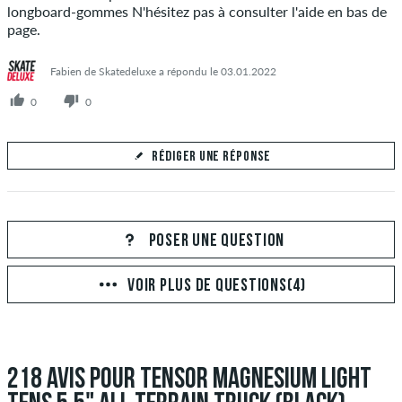
longboard-gommes N'hésitez pas à consulter l'aide en bas de
page.
Fabien de Skatedeluxe a répondu le 03.01.2022
0
0
RÉDIGER UNE RÉPONSE
Votre réponse
Répondez à la question de thierry ici
POSER UNE QUESTION
VOIR PLUS DE QUESTIONS(4)
ENVOYER LA RÉPONSE
218 AVIS POUR TENSOR MAGNESIUM LIGHT