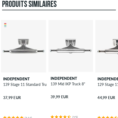
PRODUITS SIMILAIRES
INDEPENDENT
INDEPENDENT
INDEPEND
139 Mid IKP Truck 8"
139 Stage 11 Standard Truck 8"
129 Stage 1
39,99 EUR
37,99 EUR
44,99 EUR
(15)
(144)