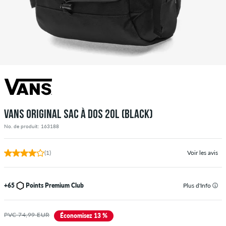
VANS ORIGINAL SAC À DOS 20L (BLACK)
No. de produit: 163188
(1)
Voir les avis
+65
Points Premium Club
Plus d'Info
PVC 74,99 EUR
Économisez 13 %