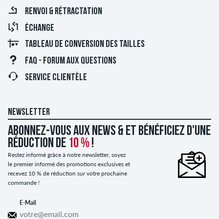
RENVOI & RÉTRACTATION
ÉCHANGE
TABLEAU DE CONVERSION DES TAILLES
FAQ - FORUM AUX QUESTIONS
SERVICE CLIENTÈLE
NEWSLETTER
Abonnez-vous aux news & et bénéficiez d'une
réduction de
10 %
!
Restez informé grâce à notre newsletter, soyez
le premier informé des promotions exclusives et
recevez 10 % de réduction sur votre prochaine
commande !
E-Mail