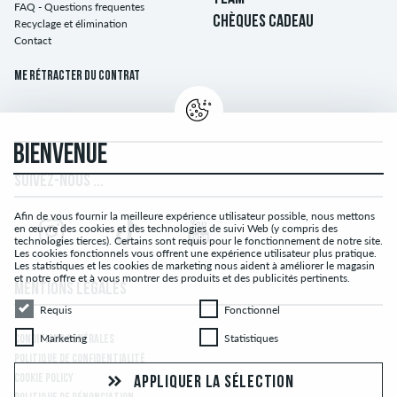
FAQ - Questions frequentes
CHÈQUES CADEAU
Recyclage et élimination
Contact
Me rétracter du contrat
BIENVENUE
SUIVEZ-NOUS ...
Afin de vous fournir la meilleure expérience utilisateur possible, nous mettons
en œuvre des cookies et des technologies de suivi Web (y compris des
technologies tierces). Certains sont requis pour le fonctionnement de notre site.
Les cookies fonctionnels vous offrent une expérience utilisateur plus pratique.
Les statistiques et les cookies de marketing nous aident à améliorer le magasin
et notre offre et à vous montrer des produits et des publicités pertinents.
MENTIONS LÉGALES
Requis
Fonctionnel
Requis
Fonctionnel
Marketing
Statistiques
Marketing
Statistiques
CONDITIONS GÉNÉRALES
POLITIQUE DE CONFIDENTIALITÉ
COOKIE POLICY
APPLIQUER LA SÉLECTION