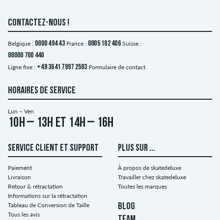
CONTACTEZ-NOUS !
Belgique :
0800 494 43
France :
0805 102 406
Suisse :
08000 700 440
Ligne fixe :
+49 3641 7997 2593
Formulaire de contact
HORAIRES DE SERVICE
Lun – Ven
10h – 13h et 14h – 16h
SERVICE CLIENT ET SUPPORT
PLUS SUR ...
Paiement
À propos de skatedeluxe
Livraison
Travailler chez skatedeluxe
Retour & rétractation
Toutes les marques
Informations sur la rétractation
Tableau de Conversion de Taille
BLOG
Tous les avis
TEAM