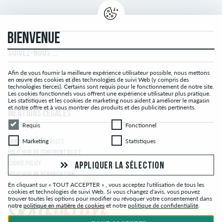
BIENVENUE
SUIVEZ-NOUS ...
Afin de vous fournir la meilleure expérience utilisateur possible, nous mettons
en œuvre des cookies et des technologies de suivi Web (y compris des
technologies tierces). Certains sont requis pour le fonctionnement de notre site.
Les cookies fonctionnels vous offrent une expérience utilisateur plus pratique.
Les statistiques et les cookies de marketing nous aident à améliorer le magasin
et notre offre et à vous montrer des produits et des publicités pertinents.
MENTIONS LÉGALES
Requis
Fonctionnel
Requis
Fonctionnel
Marketing
Statistiques
Marketing
Statistiques
CONDITIONS GÉNÉRALES
POLITIQUE DE CONFIDENTIALITÉ
COOKIE POLICY
APPLIQUER LA SÉLECTION
POLITIQUE DE DÉNONCIATION
En cliquant sur « TOUT ACCEPTER » , vous acceptez l'utilisation de tous les
cookies et technologies de suivi Web. Si vous changez d'avis, vous pouvez
trouver toutes les options pour modifier ou révoquer votre consentement dans
notre
politique en matière de cookies
et notre
politique de confidentialité
.