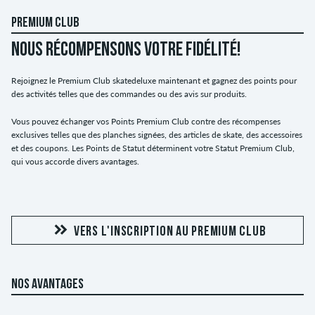
PREMIUM CLUB
NOUS RÉCOMPENSONS VOTRE FIDÉLITÉ!
Rejoignez le Premium Club skatedeluxe maintenant et gagnez des points pour
des activités telles que des commandes ou des avis sur produits.
Vous pouvez échanger vos Points Premium Club contre des récompenses
exclusives telles que des planches signées, des articles de skate, des accessoires
et des coupons. Les Points de Statut déterminent votre Statut Premium Club,
qui vous accorde divers avantages.
VERS L'INSCRIPTION AU PREMIUM CLUB
NOS AVANTAGES