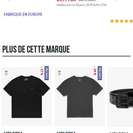
Meilleur prix sur 30 jours: 29,99 EUR (-17%)
FABRIQUÉ EN EUROPE
PLUS DE CETTE MARQUE
– 17 %
– 24 %
PROMO
PROMO