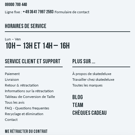
08000 700 440
Ligne fixe :
+49 3641 7997 2593
Formulaire de contact
HORAIRES DE SERVICE
Lun – Ven
10h – 13h et 14h – 16h
SERVICE CLIENT ET SUPPORT
PLUS SUR ...
Paiement
À propos de skatedeluxe
Livraison
Travailler chez skatedeluxe
Retour & rétractation
Toutes les marques
Informations sur la rétractation
Tableau de Conversion de Taille
BLOG
Tous les avis
TEAM
FAQ - Questions frequentes
CHÈQUES CADEAU
Recyclage et élimination
Contact
Me rétracter du contrat