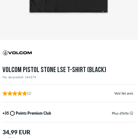
VOLCOM PISTOL STONE LSE T-SHIRT (BLACK)
No. de produit: 164174
(1)
Voir les avis
+35
Points Premium Club
Plus d'Info
34,99 EUR