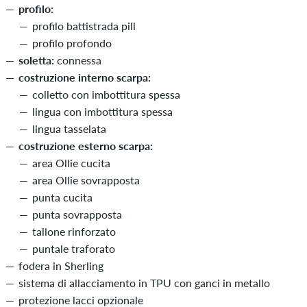
profilo:
profilo battistrada pill
profilo profondo
soletta:
connessa
costruzione interno scarpa:
colletto con imbottitura spessa
lingua con imbottitura spessa
lingua tasselata
costruzione esterno scarpa:
area Ollie cucita
area Ollie sovrapposta
punta cucita
punta sovrapposta
tallone rinforzato
puntale traforato
fodera in Sherling
sistema di allacciamento in TPU con ganci in metallo
protezione lacci opzionale