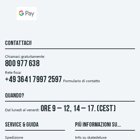
CONTATTACI!
Chiamaci gratuitamente:
800 977 638
Rete fissa:
+49 3641 7997 2597
Formulario di contatto
QUANDO?
ore 9 – 12, 14 – 17. (CEST)
Dal lunedì al venerdì:
SERVICE & GUIDA
PIÙ INFORMAZIONI SU...
Spedizione
Info su skatedeluxe