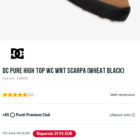
DC PURE HIGH TOP WC WNT SCARPA (WHEAT BLACK)
Cod. art.: 136035
(11)
Vedi recensioni
+85
Punti Premium Club
Ulteriori Info
PE 104,90 EUR
Risparmia 19.91 EUR