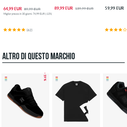
89,99 EUR
59,99 EUR
139,99 EUR
64,99 EUR
89,99 EUR
Miglior prezzo in 30 giorni: 74,99 EUR (-13%)
(62)
ALTRO DI QUESTO MARCHIO
– 19 %