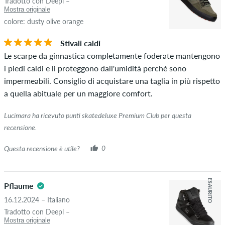
Tradotto con Deepl –
Mostra originale
colore: dusty olive orange
Stivali caldi
Le scarpe da ginnastica completamente foderate mantengono
i piedi caldi e li proteggono dall'umidità perché sono
impermeabili. Consiglio di acquistare una taglia in più rispetto
a quella abituale per un maggiore comfort.
Lucimara ha ricevuto punti skatedeluxe Premium Club per questa
recensione.
Questa recensione è utile?
0
ESAURITO
Pflaume
16.12.2024 – Italiano
Tradotto con Deepl –
Mostra originale