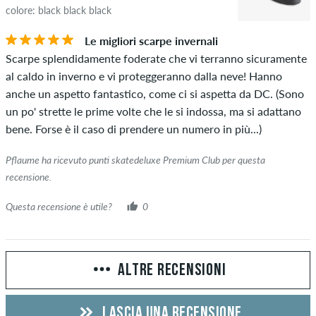
colore: black black black
Le migliori scarpe invernali
Scarpe splendidamente foderate che vi terranno sicuramente
al caldo in inverno e vi proteggeranno dalla neve! Hanno
anche un aspetto fantastico, come ci si aspetta da DC. (Sono
un po' strette le prime volte che le si indossa, ma si adattano
bene. Forse è il caso di prendere un numero in più...)
Pflaume ha ricevuto punti skatedeluxe Premium Club per questa
recensione.
Questa recensione è utile?
0
ALTRE RECENSIONI
LASCIA UNA RECENSIONE