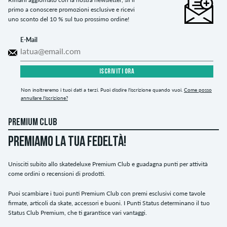
primo a conoscere promozioni esclusive e ricevi
uno sconto del 10 % sul tuo prossimo ordine!
E-Mail
ISCRIVITI ORA
Non inoltreremo i tuoi dati a terzi. Puoi disdire l'iscrizione quando vuoi.
Come posso
annullare l'iscrizione?
PREMIUM CLUB
PREMIAMO LA TUA FEDELTÀ!
Unisciti subito allo skatedeluxe Premium Club e guadagna punti per attività
come ordini o recensioni di prodotti.
Puoi scambiare i tuoi punti Premium Club con premi esclusivi come tavole
firmate, articoli da skate, accessori e buoni. I Punti Status determinano il tuo
Status Club Premium, che ti garantisce vari vantaggi.