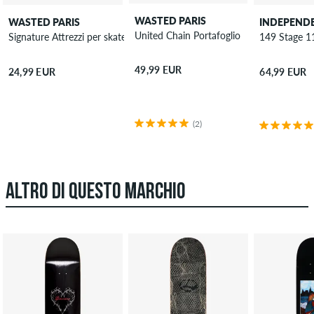
WASTED PARIS
WASTED PARIS
INDEPEND
United Chain Portafoglio
Signature Attrezzi per skateboard
149 Stage 1
49,99 EUR
24,99 EUR
64,99 EUR
(2)
ALTRO DI QUESTO MARCHIO