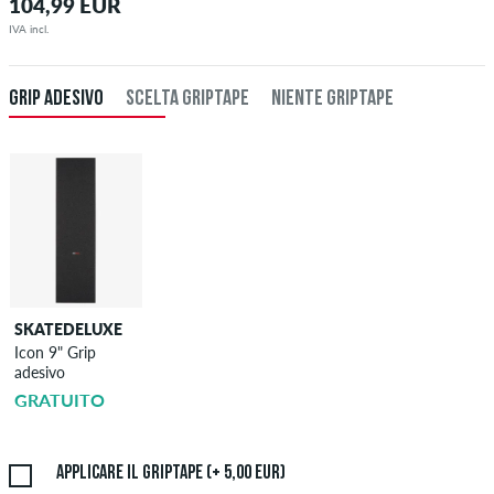
104,99 EUR
IVA incl.
GRIP ADESIVO
SCELTA GRIPTAPE
NIENTE GRIPTAPE
SKATEDELUXE
SKATEDELUXE
Icon 9" Grip
Griptape -
adesivo
Applicazione
GRATUITO
5,00 EUR
Applicare il griptape (+ 5,00 EUR)