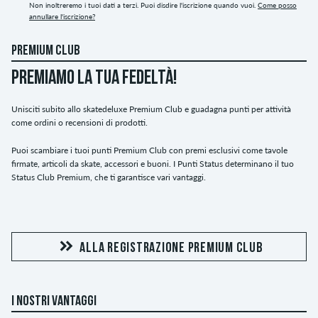
Non inoltreremo i tuoi dati a terzi. Puoi disdire l'iscrizione quando vuoi.
Come posso
annullare l'iscrizione?
PREMIUM CLUB
PREMIAMO LA TUA FEDELTÀ!
Unisciti subito allo skatedeluxe Premium Club e guadagna punti per attività
come ordini o recensioni di prodotti.
Puoi scambiare i tuoi punti Premium Club con premi esclusivi come tavole
firmate, articoli da skate, accessori e buoni. I Punti Status determinano il tuo
Status Club Premium, che ti garantisce vari vantaggi.
ALLA REGISTRAZIONE PREMIUM CLUB
I NOSTRI VANTAGGI