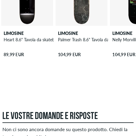
LIMOSINE
LIMOSINE
LIMOSINE
Heart 8.6" Tavola da skateboard
Palmer Trash 8.6" Tavola da skateboard
Nelly Morvil
89,99 EUR
104,99 EUR
104,99 EUR
LE VOSTRE DOMANDE E RISPOSTE
Non ci sono ancora domande su questo prodotto. Chiedi la