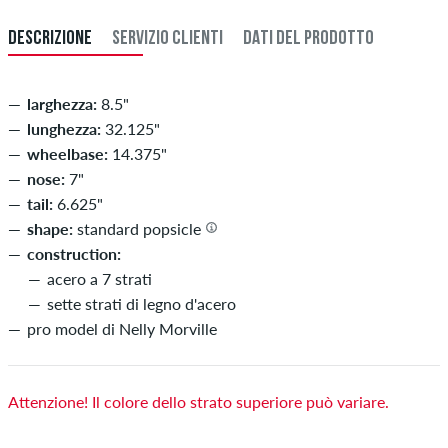
DESCRIZIONE
SERVIZIO CLIENTI
DATI DEL PRODOTTO
larghezza:
8.5"
lunghezza:
32.125"
wheelbase:
14.375"
nose:
7"
tail:
6.625"
shape:
standard popsicle
construction:
acero a 7 strati
sette strati di legno d'acero
pro model di Nelly Morville
Attenzione! Il colore dello strato superiore può variare.