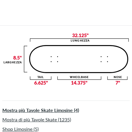
32.125"
LUNGHEZZA
8.5"
LARGHEZZA
TAIL
WHEELBASE
NOSE
6.625"
14.375"
7"
Mostra più Tavole Skate Limosine (4)
Mostra di più Tavole Skate (1235)
Shop Limosine (5)