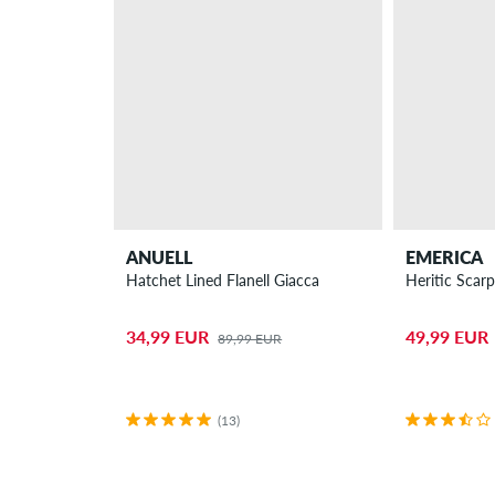
ANUELL
EMERICA
Hatchet Lined Flanell Giacca
Heritic Scar
34,99 EUR
49,99 EUR
89,99 EUR
(13)