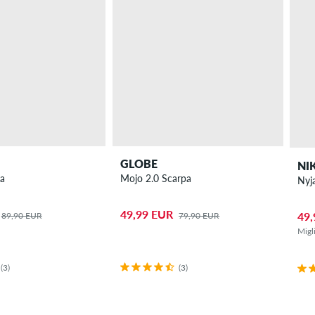
GLOBE
NI
pa
Mojo 2.0 Scarpa
Nyj
49,99 EUR
49,
89,90 EUR
79,90 EUR
Migl
(3)
(3)