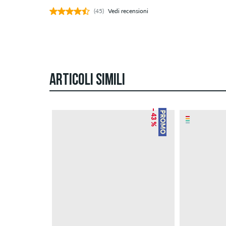
(45)
Vedi recensioni
ARTICOLI SIMILI
– 43 %
PROMO