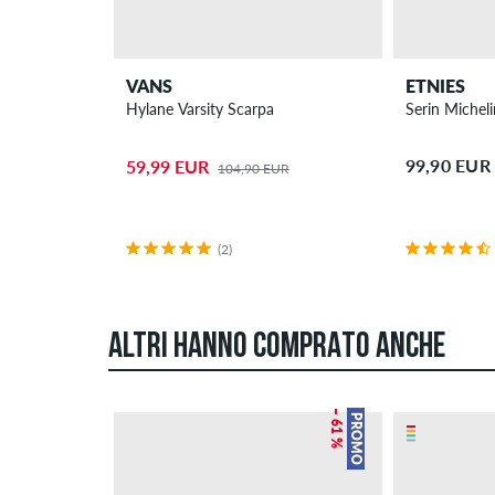
VANS
ETNIES
Hylane Varsity Scarpa
Serin Michel
99,90 EUR
59,99 EUR
104,90 EUR
(2)
ALTRI HANNO COMPRATO ANCHE
– 61 %
PROMO