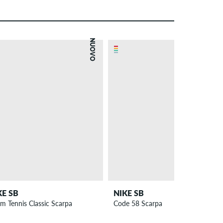
NUOVO
NUOVO
KE SB
NIKE SB
m Tennis Classic Scarpa
Code 58 Scarpa