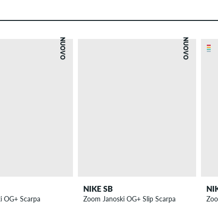
NUOVO
NUOVO
NIKE SB
NI
i OG+ Scarpa
Zoom Janoski OG+ Slip Scarpa
Zoo