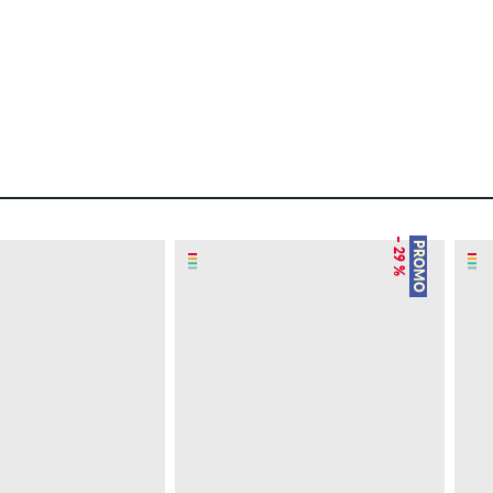
– 29 %
PROMO