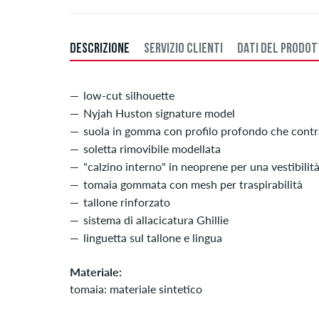
DESCRIZIONE
SERVIZIO CLIENTI
DATI DEL PRODO
low-cut silhouette
Nyjah Huston signature model
suola in gomma con profilo profondo che cont
soletta rimovibile modellata
"calzino interno" in neoprene per una vestibilità
tomaia gommata con mesh per traspirabilità
tallone rinforzato
sistema di allacicatura Ghillie
linguetta sul tallone e lingua
Materiale:
tomaia: materiale sintetico