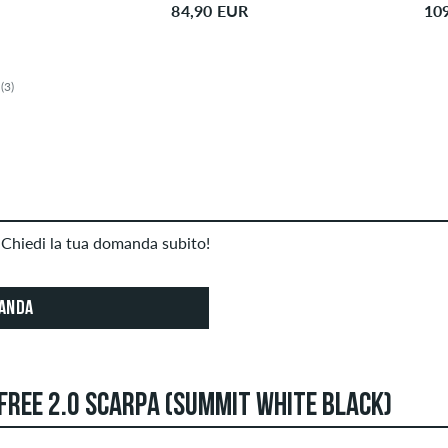
84,90 EUR
10
(3)
Chiedi la tua domanda subito!
MANDA
 FREE 2.0 SCARPA (SUMMIT WHITE BLACK)