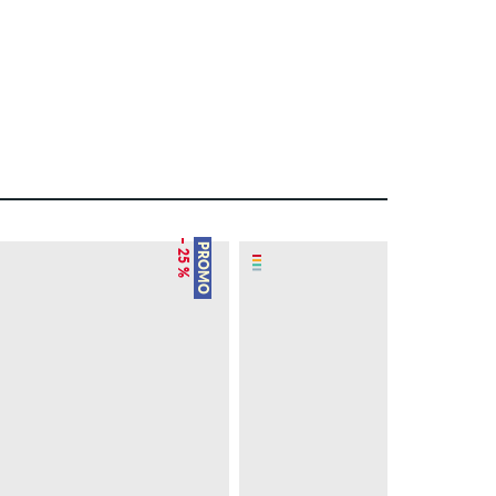
– 25 %
– 22 %
PROMO
PROMO