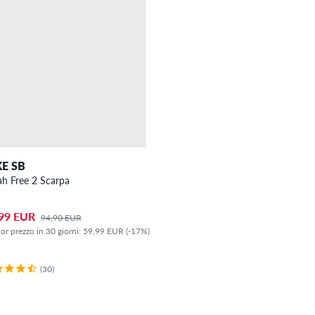
KE SB
ah Free 2 Scarpa
99 EUR
94,90 EUR
ior prezzo in 30 giorni: 59,99 EUR (-17%)
(30)