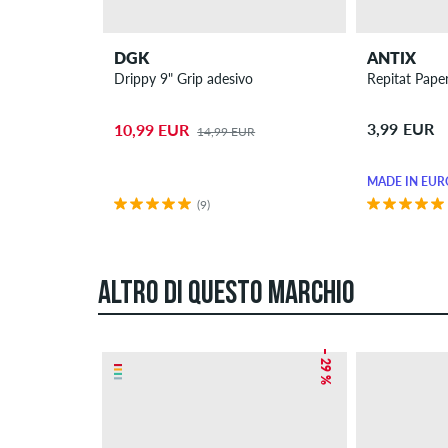
DGK
ANTIX
Drippy 9" Grip adesivo
Repitat Pape
3,99 EUR
10,99 EUR
14,99 EUR
MADE IN EUR
(9)
ALTRO DI QUESTO MARCHIO
– 29 %