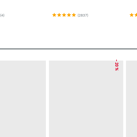
(4)
(2837)
– 20 %