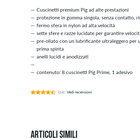
Cuscinetti premium Pig ad alte prestazioni
protezione in gomma singola, senza contatto, rim
fermo sfera in nylon ad alta velocità
sette sfere e razze lucidate per garantire veloci
pre-oliato con un lubrificante ultraleggero per
prima spinta
anelli lucidi e anodizzati
contenuto: 8 cuscinetti Pig Prime, 1 adesivo
(14)
Vedi recensioni
ARTICOLI SIMILI