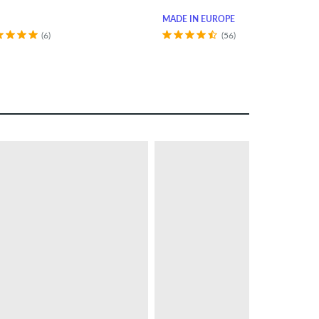
MADE IN EUROPE
(6)
(56)
– 31 %