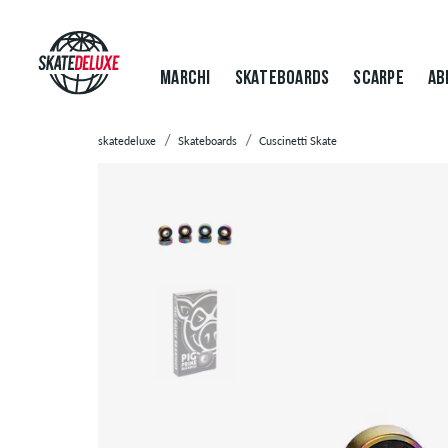
MARCHI
SKATEBOARDS
SCARPE
AB
skatedeluxe
Skateboards
Cuscinetti Skate