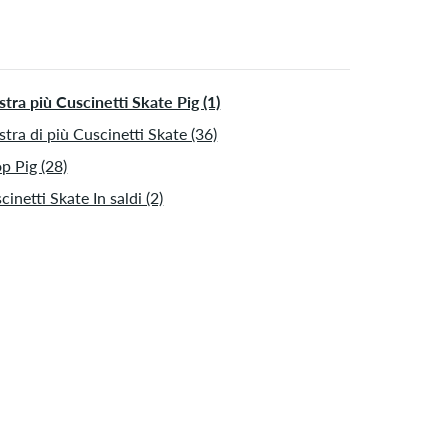
tra più Cuscinetti Skate Pig (1)
tra di più Cuscinetti Skate (36)
p Pig (28)
cinetti Skate In saldi (2)