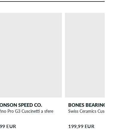
ONSON SPEED CO.
BONES BEARINGS
fino Pro G3 Cuscinetti a sfere
Swiss Ceramics Cuscinetti a sfere
,99 EUR
199,99 EUR