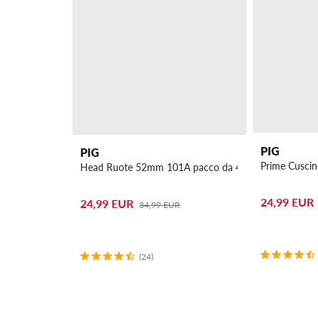
PIG
PIG
Prime Cuscine
Head Ruote 52mm 101A pacco da 4
24,99 EUR
24,99 EUR
34,99 EUR
(24)